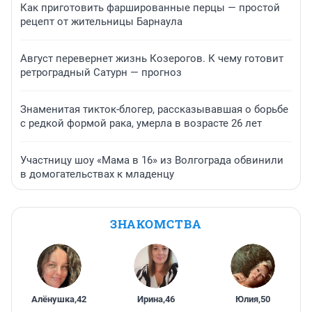
Как приготовить фаршированные перцы — простой
рецепт от жительницы Барнаула
Август перевернет жизнь Козерогов. К чему готовит
ретроградный Сатурн — прогноз
Знаменитая тикток-блогер, рассказывавшая о борьбе
с редкой формой рака, умерла в возрасте 26 лет
Участницу шоу «Мама в 16» из Волгограда обвинили
в домогательствах к младенцу
ЗНАКОМСТВА
Алёнушка
,
42
Ирина
,
46
Юлия
,
50