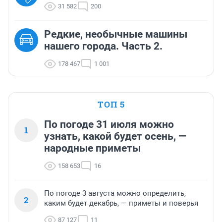
31 582
200
Редкие, необычные машины
нашего города. Часть 2.
178 467
1 001
ТОП 5
По погоде 31 июля можно
1
узнать, какой будет осень, —
народные приметы
158 653
16
По погоде 3 августа можно определить,
2
каким будет декабрь, — приметы и поверья
87 127
11