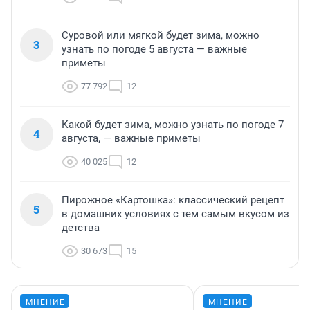
Суровой или мягкой будет зима, можно
3
узнать по погоде 5 августа — важные
приметы
77 792
12
Какой будет зима, можно узнать по погоде 7
4
августа, — важные приметы
40 025
12
Пирожное «Картошка»: классический рецепт
5
в домашних условиях с тем самым вкусом из
детства
30 673
15
МНЕНИЕ
МНЕНИЕ