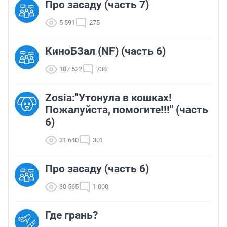
Про засаду (часть 7)
5 591
275
КиноБЗал (NF) (часть 6)
187 522
738
Zosia:"Утонула в кошках!
Пожалуйста, помогите!!!" (часть
6)
31 640
301
Про засаду (часть 6)
30 565
1 000
Где грань?