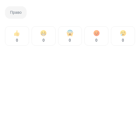
Право
0
0
0
0
0