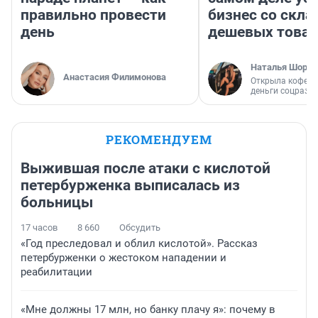
правильно провести
бизнес со скл
день
дешевых това
Наталья Шорох
Анастасия Филимонова
Открыла кофейн
деньги соцразв
РЕКОМЕНДУЕМ
Выжившая после атаки с кислотой
петербурженка выписалась из
больницы
17 часов
8 660
Обсудить
«Год преследовал и облил кислотой». Рассказ
петербурженки о жестоком нападении и
реабилитации
«Мне должны 17 млн, но банку плачу я»: почему в