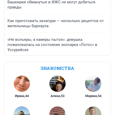
Башкирии обманутые в ИЖС не могут добиться
правды
Как приготовить хачапури — несколько рецептов от
жительницы Барнаула
«Не вольеры, а камеры пыток»: девушка
пожаловалась на состояние экопарка «Лотос» в
Уссурийске
ЗНАКОМСТВА
Ирина
,
44
Алена
,
53
Марина
,
54