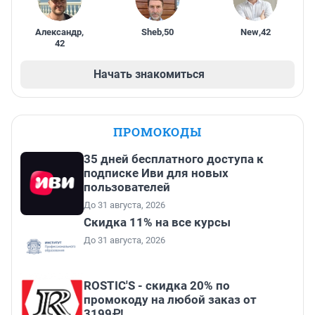
Александр
,
Sheb
,
50
New
,
42
42
Начать знакомиться
ПРОМОКОДЫ
35 дней бесплатного доступа к
подписке Иви для новых
пользователей
До 31 августа, 2026
Скидка 11% на все курсы
До 31 августа, 2026
ROSTIC'S - скидка 20% по
промокоду на любой заказ от
3199₽!