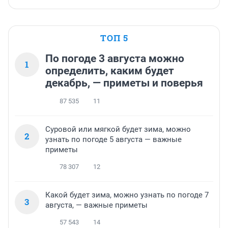
ТОП 5
По погоде 3 августа можно
1
определить, каким будет
декабрь, — приметы и поверья
87 535
11
Суровой или мягкой будет зима, можно
2
узнать по погоде 5 августа — важные
приметы
78 307
12
Какой будет зима, можно узнать по погоде 7
3
августа, — важные приметы
57 543
14