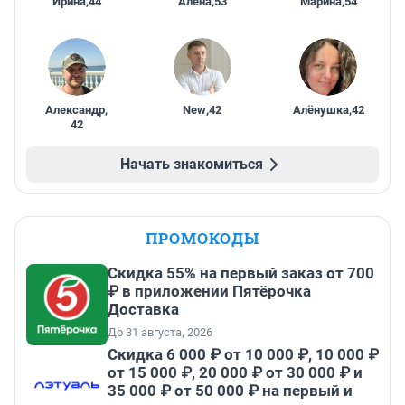
Ирина
,
44
Алена
,
53
Марина
,
54
Александр
,
New
,
42
Алёнушка
,
42
42
Начать знакомиться
ПРОМОКОДЫ
Скидка 55% на первый заказ от 700
₽ в приложении Пятёрочка
Доставка
До 31 августа, 2026
Скидка 6 000 ₽ от 10 000 ₽, 10 000 ₽
от 15 000 ₽, 20 000 ₽ от 30 000 ₽ и
35 000 ₽ от 50 000 ₽ на первый и