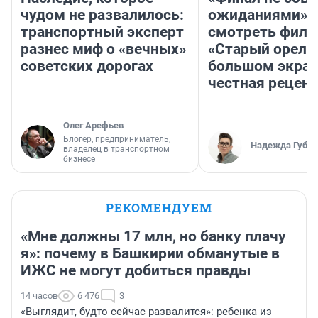
чудом не развалилось:
ожиданиями»: 
транспортный эксперт
смотреть фил
разнес миф о «вечных»
«Старый орел» 
советских дорогах
большом экран
честная рецен
Олег Арефьев
Блогер, предприниматель,
Надежда Губар
владелец в транспортном
бизнесе
РЕКОМЕНДУЕМ
«Мне должны 17 млн, но банку плачу
я»: почему в Башкирии обманутые в
ИЖС не могут добиться правды
14 часов
6 476
3
«Выглядит, будто сейчас развалится»: ребенка из