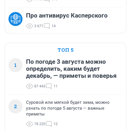
Про антивирус Касперского
3 671
14
ТОП 5
По погоде 3 августа можно
1
определить, каким будет
декабрь, — приметы и поверья
87 443
11
Суровой или мягкой будет зима, можно
2
узнать по погоде 5 августа — важные
приметы
78 220
12