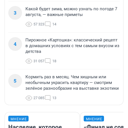
Какой будет зима, можно узнать по погоде 7
3
августа, — важные приметы
57 323
14
Пирожное «Картошка»: классический рецепт
4
в домашних условиях с тем самым вкусом из
детства
31 057
18
Кормить раз в месяц. Чем хищным или
5
необычным украсить квартиру — смотрим
зелёное разнообразие на выставке экзотики
27 085
13
МНЕНИЕ
МНЕНИЕ
Наследие, которое
«Финал не совп