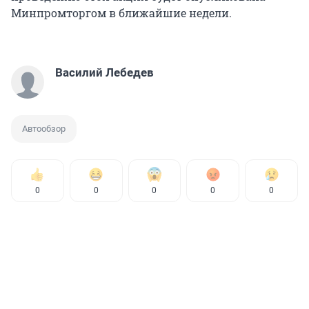
Минпромторгом в ближайшие недели.
Василий Лебедев
Автообзор
0
0
0
0
0