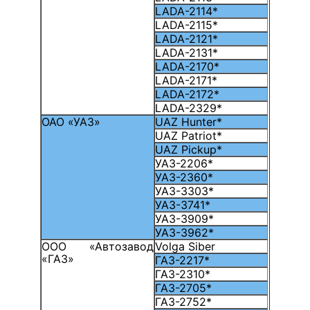
LADA-2114*
LADA-2115*
LADA-2121*
LADA-2131*
LADA-2170*
LADA-2171*
LADA-2172*
LADA-2329*
ОАО «УАЗ»
UAZ Hunter*
UAZ Patriot*
UAZ Pickup*
УАЗ-2206*
УАЗ-2360*
УАЗ-3303*
УАЗ-3741*
УАЗ-3909*
УАЗ-3962*
ООО «Автозавод
Volga Siber
«ГАЗ»
ГАЗ-2217*
ГАЗ-2310*
ГАЗ-2705*
ГАЗ-2752*