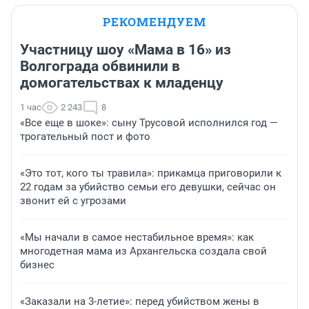
РЕКОМЕНДУЕМ
Участницу шоу «Мама в 16» из
Волгограда обвинили в
домогательствах к младенцу
1 час
2 243
8
«Все еще в шоке»: сыну Трусовой исполнился год —
трогательный пост и фото
«Это тот, кого ты травила»: прикамца приговорили к
22 годам за убийство семьи его девушки, сейчас он
звонит ей с угрозами
«Мы начали в самое нестабильное время»: как
многодетная мама из Архангельска создала свой
бизнес
«Заказали на 3-летие»: перед убийством жены в