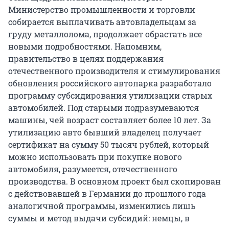
Министерство промышленности и торговли
собирается выплачивать автовладельцам за
груду металлолома, продолжает обрастать все
новыми подробностями. Напомним,
правительство в целях поддержания
отечественного производителя и стимулирования
обновления российского автопарка разработало
программу субсидирования утилизации старых
автомобилей. Под старыми подразумеваются
машины, чей возраст составляет более 10 лет. За
утилизацию авто бывший владелец получает
сертификат на сумму 50 тысяч рублей, который
можно использовать при покупке нового
автомобиля, разумеется, отечественного
производства. В основном проект был скопирован
с действовавшей в Германии до прошлого года
аналогичной программы, изменились лишь
суммы и метод выдачи субсидий: немцы, в