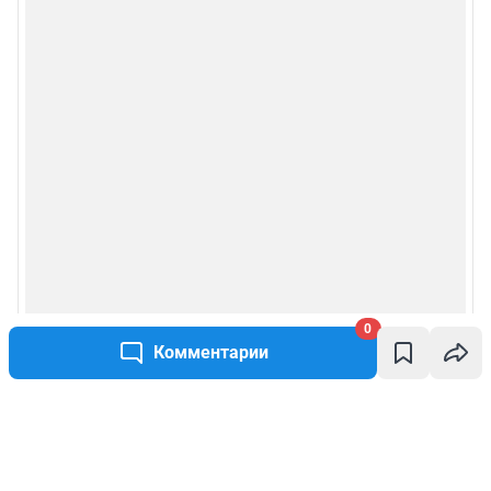
0
Комментарии
Написать комментарий