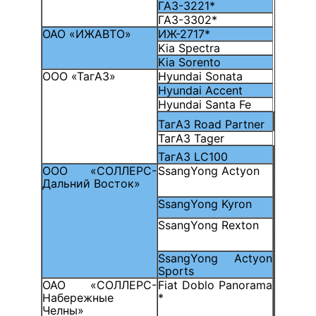
ГАЗ-3221*
ГАЗ-3302*
ОАО «ИЖАВТО»
ИЖ-2717*
Kia Spectra
Kia Sorento
ООО «ТагАЗ»
Hyundai Sonata
Hyundai Accent
Hyundai Santa Fe
ТагАЗ Road Partner
ТагАЗ Tager
ТагАЗ LC100
ООО «СОЛЛЕРС-
SsangYong Actyon
Дальний Восток»
SsangYong Kyron
SsangYong Rexton
SsangYong Actyon
Sports
ОАО «СОЛЛЕРС-
Fiat Doblo Panorama
Набережные
*
Челны»