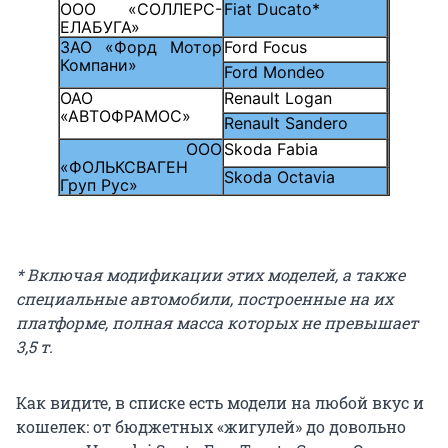
ООО «СОЛЛЕРС-
Fiat Ducato*
ЕЛАБУГА»
ЗАО «Форд Мотор
Ford Focus
Компани»
Ford Mondeo
ОАО
Renault Logan
«АВТОФРАМОС»
Renault Sandero
ООО
Skoda Fabia
«ФОЛЬКСВАГЕН
Skoda Octavia
Груп Рус»
* Включая модификации этих моделей, а также
специальные автомобили, построенные на их
платформе, полная масса которых не превышает
3,5 т.
Как видите, в списке есть модели на любой вкус и
кошелек: от бюджетных «жигулей» до довольно