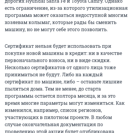
дорогих Hyundai Santa Fe и Toyota Camry. Однако
есть ограничение, из-за которого утилизационная
программа может оказаться недоступной многим
хозяевам колымаг, которые рады бы сменить
машину, но не могут себе этого позволить.
Сертификат нельзя будет использовать при
покупке новой машины в кредит: ни в качестве
первоначального взноса, ни в виде скидки.
Несколько сертификатов от одного лица тоже
приниматься не будут. Либо на каждый
сертификат по машине, либо – оставьте лишние
пылиться дома. Тем не менее, до старта
программы остается полтора месяца, и за это
время многие параметры могут измениться. Как
изменился, например, список регионов,
участвующих в пилотном проекте. В любом
случае окончательная документация по
проведению этой акции будет опубликована