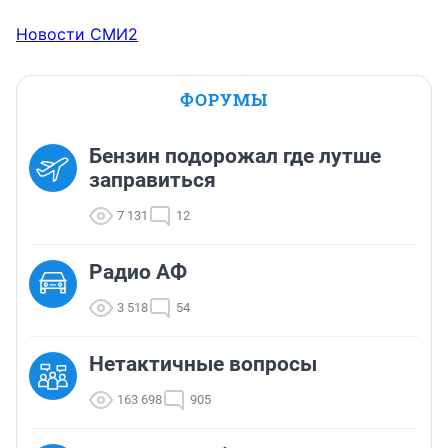
Новости СМИ2
ФОРУМЫ
Бензин подорожал где лутше
заправиться
7 131
12
Радио АФ
3 518
54
Нетактичные вопросы
163 698
905