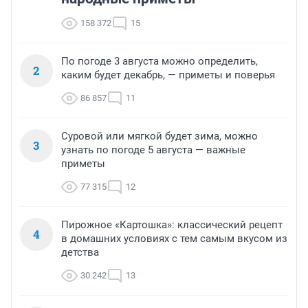
158 372
15
По погоде 3 августа можно определить,
2
каким будет декабрь, — приметы и поверья
86 857
11
Суровой или мягкой будет зима, можно
3
узнать по погоде 5 августа — важные
приметы
77 315
12
Пирожное «Картошка»: классический рецепт
4
в домашних условиях с тем самым вкусом из
детства
30 242
13