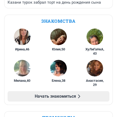
Казани турок забрал торт на день рождения сына
ЗНАКОМСТВА
Ирина
,
46
Юлия
,
50
ХуЛиГаНкА
,
43
Милана
,
40
Елена
,
38
Анастасия
,
29
Начать знакомиться