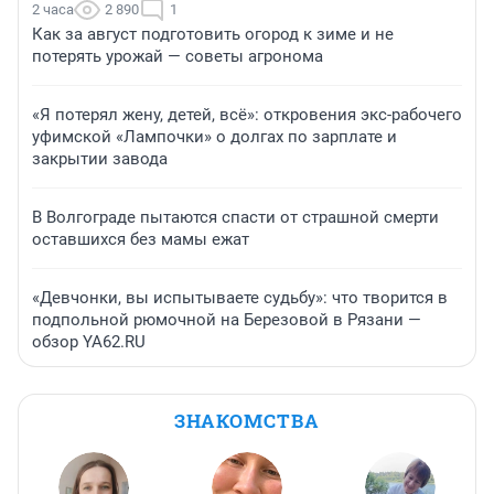
2 часа
2 890
1
Как за август подготовить огород к зиме и не
потерять урожай — советы агронома
«Я потерял жену, детей, всё»: откровения экс-рабочего
уфимской «Лампочки» о долгах по зарплате и
закрытии завода
В Волгограде пытаются спасти от страшной смерти
оставшихся без мамы ежат
«Девчонки, вы испытываете судьбу»: что творится в
подпольной рюмочной на Березовой в Рязани —
обзор YA62.RU
ЗНАКОМСТВА