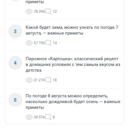
приметы
78 394
12
Какой будет зима, можно узнать по погоде 7
3
августа, — важные приметы
57 750
14
Пирожное «Картошка»: классический рецепт
4
в домашних условиях с тем самым вкусом из
детства
31 274
18
По погоде 8 августа можно определить,
5
насколько дождливой будет осень — важные
приметы
28 574
8