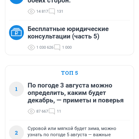
обеих сторон.
14 817
131
Бесплатные юридические
консультации (часть 5)
1 030 626
1 000
ТОП 5
По погоде 3 августа можно
1
определить, каким будет
декабрь, — приметы и поверья
87 667
11
Суровой или мягкой будет зима, можно
2
узнать по погоде 5 августа — важные