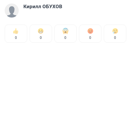
Кирилл ОБУХОВ
0
0
0
0
0