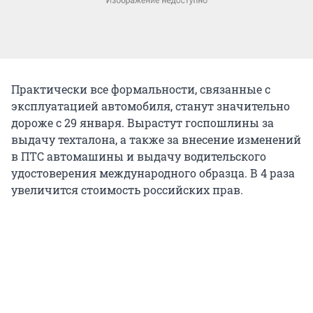
Практически все формальности, связанные с
эксплуатацией автомобиля, станут значительно
дороже с 29 января. Вырастут госпошлины за
выдачу техталона, а также за внесение изменений
в ПТС автомашины и выдачу водительского
удостоверения международного образца. В 4 раза
увеличится стоимость российских прав.