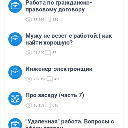
Работа по гражданско-
правовому договору
38 666
139
Мужу не везет с работой:( как
найти хорошую?
21 329
57
Инженер-электронщик
252 198
450
Про засаду (часть 7)
10 159
616
"Удаленная" работа. Вопросы с