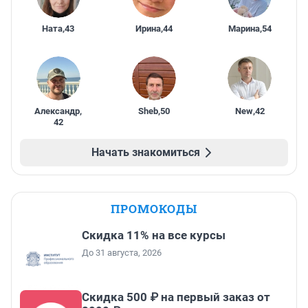
Ната
,
43
Ирина
,
44
Марина
,
54
Александр
,
Sheb
,
50
New
,
42
42
Начать знакомиться
ПРОМОКОДЫ
Скидка 11% на все курсы
До 31 августа, 2026
Скидка 500 ₽ на первый заказ от