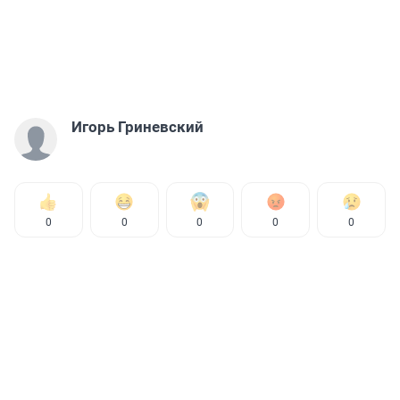
Игорь Гриневский
0
0
0
0
0