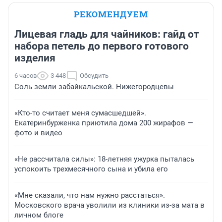
РЕКОМЕНДУЕМ
Лицевая гладь для чайников: гайд от
набора петель до первого готового
изделия
6 часов
3 448
Обсудить
Соль земли забайкальской. Нижегородцевы
«Кто-то считает меня сумасшедшей».
Екатеринбурженка приютила дома 200 жирафов —
фото и видео
«Не рассчитала силы»: 18-летняя ужурка пыталась
успокоить трехмесячного сына и убила его
«Мне сказали, что нам нужно расстаться».
Московского врача уволили из клиники из-за мата в
личном блоге