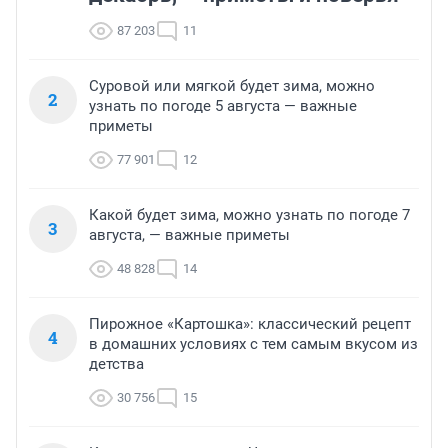
87 203
11
Суровой или мягкой будет зима, можно
2
узнать по погоде 5 августа — важные
приметы
77 901
12
Какой будет зима, можно узнать по погоде 7
3
августа, — важные приметы
48 828
14
Пирожное «Картошка»: классический рецепт
4
в домашних условиях с тем самым вкусом из
детства
30 756
15