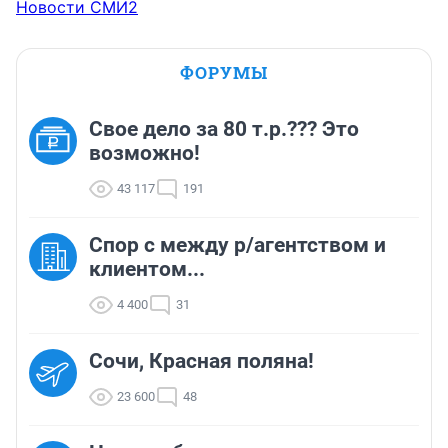
Новости СМИ2
ФОРУМЫ
Свое дело за 80 т.р.??? Это
возможно!
43 117
191
Спор с между р/агентством и
клиентом...
4 400
31
Сочи, Красная поляна!
23 600
48