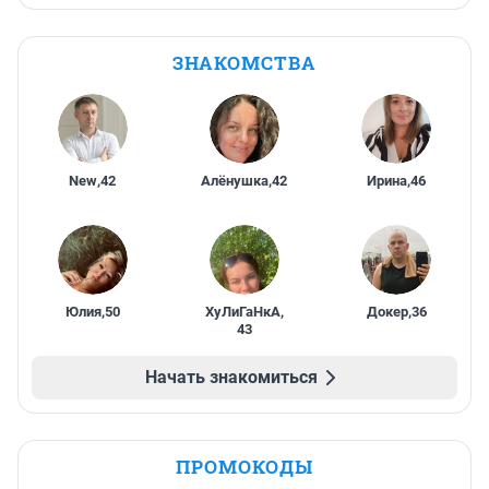
ЗНАКОМСТВА
New
,
42
Алёнушка
,
42
Ирина
,
46
Юлия
,
50
ХуЛиГаНкА
,
Докер
,
36
43
Начать знакомиться
ПРОМОКОДЫ