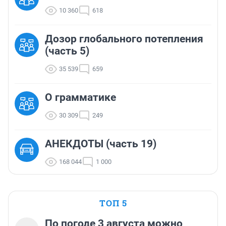
10 360
618
Дозор глобального потепления
(часть 5)
35 539
659
О грамматике
30 309
249
АНЕКДОТЫ (часть 19)
168 044
1 000
ТОП 5
По погоде 3 августа можно