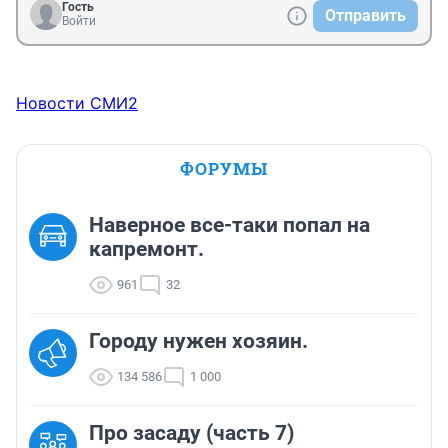
Гость
Отправить
Войти
Новости СМИ2
ФОРУМЫ
Наверное все-таки попал на
капремонт.
961
32
Городу нужен хозяин.
134 586
1 000
Про засаду (часть 7)