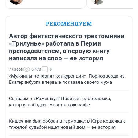
РЕКОМЕНДУЕМ
Автор фантастического трехтомника
«Трилунье» работала в Перми
преподавателем, а первую книгу
написала на спор — ее история
7 часов
6 478
8
«Мужчины не терпят конкуренции». Порнозвезда из
Екатеринбурга впервые показала своего мужа
Сыграем в «Ромашку»? Простая головоломка,
которая взбодрит мозг не хуже кофе
Кишечник был собран в гармошку: в Югре кошечка с
тяжелой судьбой ищет новый дом — ее история