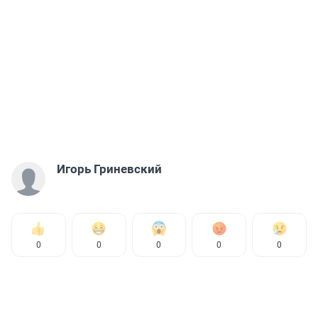
Игорь Гриневский
0
0
0
0
0