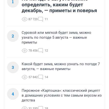
1
определить, каким будет
декабрь, — приметы и поверья
87 720
11
Суровой или мягкой будет зима, можно
2
узнать по погоде 5 августа — важные
приметы
78 456
12
Какой будет зима, можно узнать по погоде 7
3
августа, — важные приметы
57 842
14
Пирожное «Картошка»: классический рецепт
4
в домашних условиях с тем самым вкусом из
детства
31 335
18