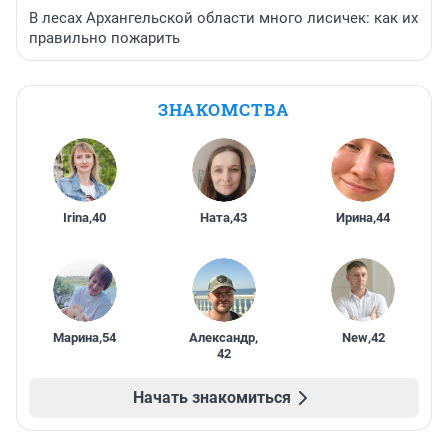
В лесах Архангельской области много лисичек: как их
правильно пожарить
ЗНАКОМСТВА
Irina
,
40
Ната
,
43
Ирина
,
44
Марина
,
54
Александр
,
New
,
42
42
Начать знакомиться