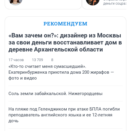
деньги соцразв
РЕКОМЕНДУЕМ
«Вам зачем он?»: дизайнер из Москвы
за свои деньги восстанавливает дом в
деревне Архангельской области
17 часов
13 709
8
«Кто-то считает меня сумасшедшей».
Екатеринбурженка приютила дома 200 жирафов —
фото и видео
Соль земли забайкальской. Нижегородцевы
На пляже под Геленджиком при атаке БПЛА погибли
преподаватель английского языка и ее 12-летняя
дочь