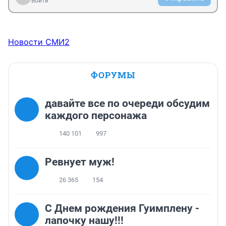
Войти
Новости СМИ2
ФОРУМЫ
давайте все по очереди обсудим
каждого персонажа
140 101
997
Ревнует муж!
26 365
154
С Днем рождения Гуимплену -
лапочку нашу!!!