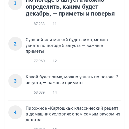
1
определить, каким будет
декабрь, — приметы и поверья
87 233
11
Суровой или мягкой будет зима, можно
2
узнать по погоде 5 августа — важные
приметы
77 960
12
Какой будет зима, можно узнать по погоде 7
3
августа, — важные приметы
53 039
14
Пирожное «Картошка»: классический рецепт
4
в домашних условиях с тем самым вкусом из
детства