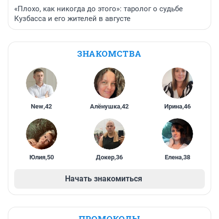
«Плохо, как никогда до этого»: таролог о судьбе
Кузбасса и его жителей в августе
ЗНАКОМСТВА
New
,
42
Алёнушка
,
42
Ирина
,
46
Юлия
,
50
Докер
,
36
Елена
,
38
Начать знакомиться
ПРОМОКОДЫ