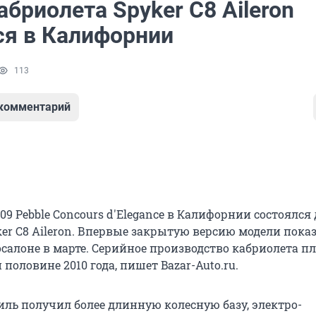
бриолета Spyker C8 Aileron
ся в Калифорнии
113
 комментарий
09 Pebble Concours d'Elegance в Калифорнии состоялся
ker C8 Aileron. Впервые закрытую версию модели пока
салоне в марте. Серийное производство кабриолета 
 половине 2010 года, пишет Bazar-Auto.ru.
ль получил более длинную колесную базу, электро-