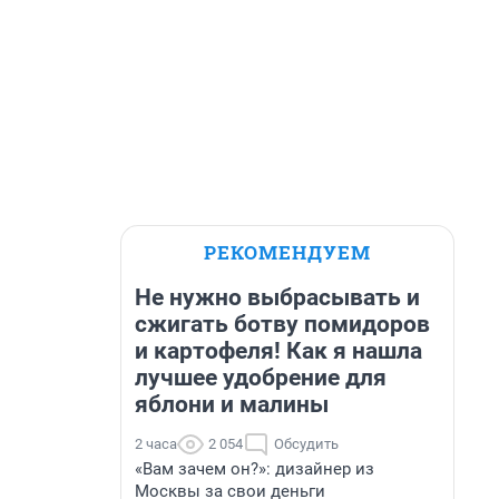
РЕКОМЕНДУЕМ
Не нужно выбрасывать и
сжигать ботву помидоров
и картофеля! Как я нашла
лучшее удобрение для
яблони и малины
2 часа
2 054
Обсудить
«Вам зачем он?»: дизайнер из
Москвы за свои деньги