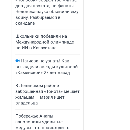
«Колобок» собрал 100 млн за
два дня проката, но фанаты
Человека-паука объявили ему
войну. Разбираемся в
скандале
Школьники победили на
Международной олимпиаде
по ИИ в Казахстане
Нагиева не узнать! Как
выглядели звезды культовой
«Каменской» 27 лет назад
В Ленинском районе
заброшенная «Тойота» мешает
жильцам — мэрия ищет
владельца
Побережье Анапы
заполонили ядовитые
медузы: что происходит с