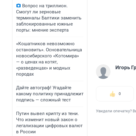
Вопрос на триллион.
Смогут ли зерновые
терминалы Балтики заменить
заблокированные южные
порты: мнение эксперта
«Кошатников невозможно
остановить». Основательница
новосибирского «Котомира»
— о ценах на котят,
Игорь Г
«разведенцах» и модных
породах
Дайте автограф! Угадайте
какому политику принадлежит
0
подпись — сложный тест
Увидели опечатку? В
Путин вывел крипту из тени.
Что изменит новый закон о
легализации цифровых валют
в России