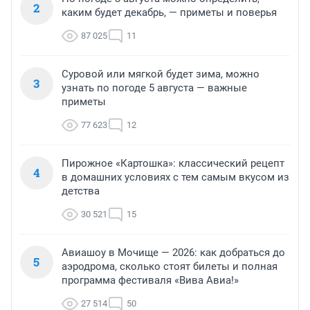
2
каким будет декабрь, — приметы и поверья
87 025
11
Суровой или мягкой будет зима, можно
3
узнать по погоде 5 августа — важные
приметы
77 623
12
Пирожное «Картошка»: классический рецепт
4
в домашних условиях с тем самым вкусом из
детства
30 521
15
Авиашоу в Мочище — 2026: как добраться до
5
аэродрома, сколько стоят билеты и полная
программа фестиваля «Вива Авиа!»
27 514
50