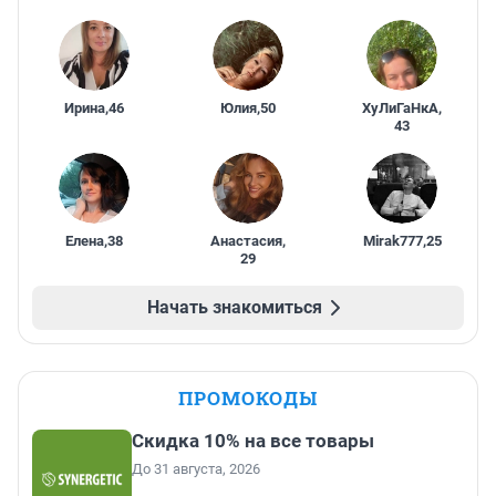
Ирина
,
46
Юлия
,
50
ХуЛиГаНкА
,
43
Елена
,
38
Анастасия
,
Mirak777
,
25
29
Начать знакомиться
ПРОМОКОДЫ
Скидка 10% на все товары
До 31 августа, 2026