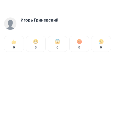
Игорь Гриневский
0
0
0
0
0