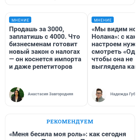
МНЕНИЕ
МНЕНИЕ
Продашь за 3000,
«Мы видим нов
заплатишь с 4000. Что
Нолана»: с как
бизнесменам готовит
настроем нужн
новый закон о налогах
смотреть «Оди
— он коснется импорта
чтобы она не
и даже репетиторов
выглядела как
Анастасия Завгородняя
Надежда Губар
РЕКОМЕНДУЕМ
«Меня бесила моя роль»: как сегодня