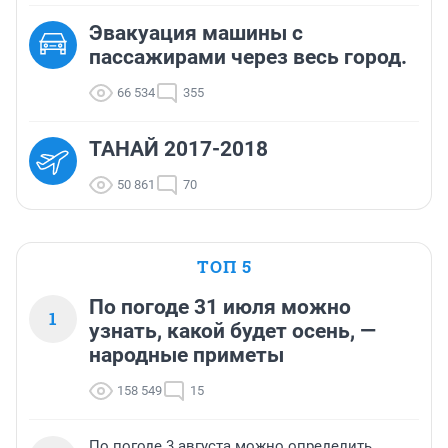
Эвакуация машины с
пассажирами через весь город.
66 534
355
ТАНАЙ 2017-2018
50 861
70
ТОП 5
По погоде 31 июля можно
1
узнать, какой будет осень, —
народные приметы
158 549
15
По погоде 3 августа можно определить,