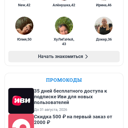
New
,
42
Алёнушка
,
42
Ирина
,
46
Юлия
,
50
ХуЛиГаНкА
,
Докер
,
36
43
Начать знакомиться
ПРОМОКОДЫ
35 дней бесплатного доступа к
подписке Иви для новых
пользователей
До 31 августа, 2026
Скидка 500 ₽ на первый заказ от
2000 ₽