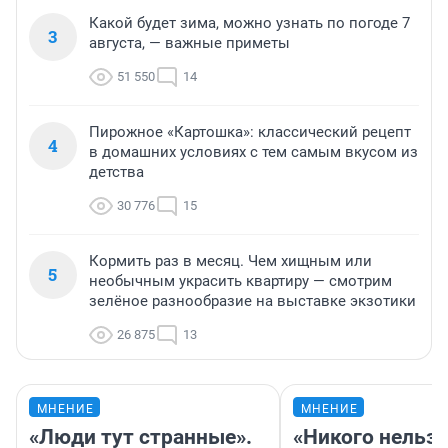
Какой будет зима, можно узнать по погоде 7
3
августа, — важные приметы
51 550
14
Пирожное «Картошка»: классический рецепт
4
в домашних условиях с тем самым вкусом из
детства
30 776
15
Кормить раз в месяц. Чем хищным или
5
необычным украсить квартиру — смотрим
зелёное разнообразие на выставке экзотики
26 875
13
МНЕНИЕ
МНЕНИЕ
«Люди тут странные».
«Никого нельз