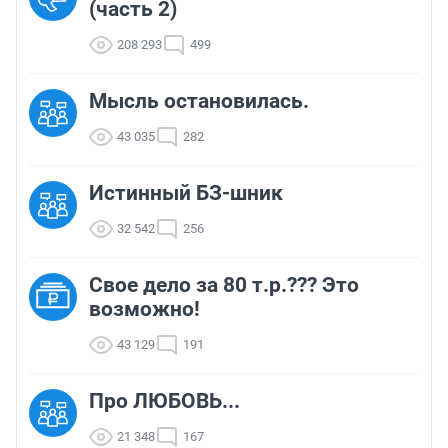
(часть 2)
208 293
499
Мысль остановилась.
43 035
282
Истинный БЗ-шник
32 542
256
Свое дело за 80 т.р.??? Это
возможно!
43 129
191
Про ЛЮБОВЬ...
21 348
167