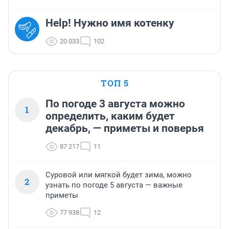
Help! Нужно имя котенку
20 033
102
ТОП 5
По погоде 3 августа можно
1
определить, каким будет
декабрь, — приметы и поверья
87 217
11
Суровой или мягкой будет зима, можно
2
узнать по погоде 5 августа — важные
приметы
77 938
12