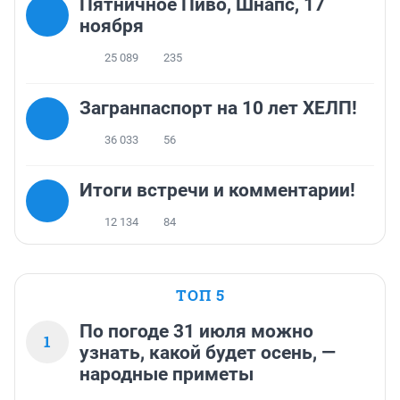
Пятничное Пиво, Шнапс, 17
ноября
25 089
235
Загранпаспорт на 10 лет ХЕЛП!
36 033
56
Итоги встречи и комментарии!
12 134
84
ТОП 5
По погоде 31 июля можно
1
узнать, какой будет осень, —
народные приметы