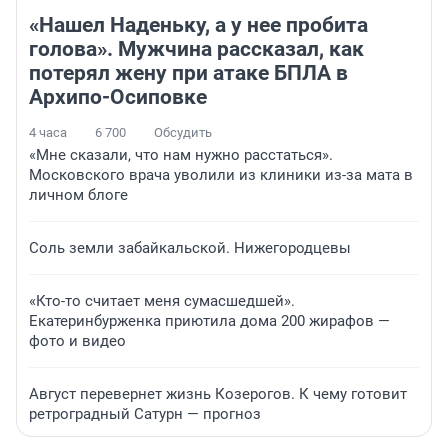
«Нашел Наденьку, а у нее пробита
голова». Мужчина рассказал, как
потерял жену при атаке БПЛА в
Архипо-Осиповке
4 часа
6 700
Обсудить
«Мне сказали, что нам нужно расстаться».
Московского врача уволили из клиники из-за мата в
личном блоге
Соль земли забайкальской. Нижегородцевы
«Кто-то считает меня сумасшедшей».
Екатеринбурженка приютила дома 200 жирафов —
фото и видео
Август перевернет жизнь Козерогов. К чему готовит
ретроградный Сатурн — прогноз