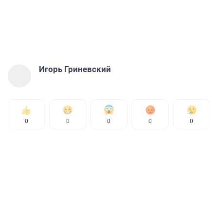
Игорь Гриневский
0
0
0
0
0