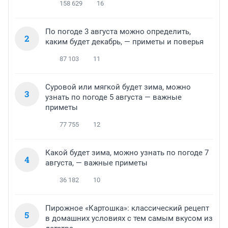
158 629
16
По погоде 3 августа можно определить,
2
каким будет декабрь, — приметы и поверья
87 103
11
Суровой или мягкой будет зима, можно
3
узнать по погоде 5 августа — важные
приметы
77 755
12
Какой будет зима, можно узнать по погоде 7
4
августа, — важные приметы
36 182
10
Пирожное «Картошка»: классический рецепт
5
в домашних условиях с тем самым вкусом из