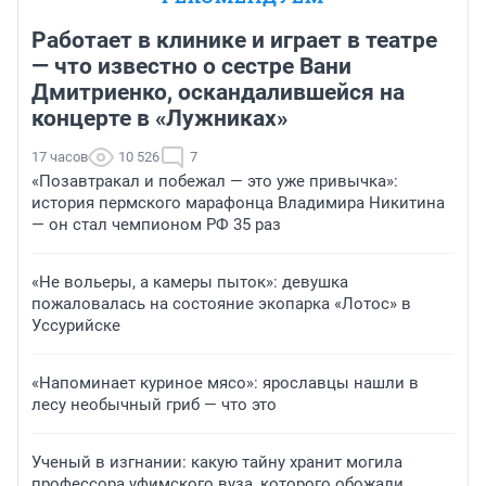
Работает в клинике и играет в театре
— что известно о сестре Вани
Дмитриенко, оскандалившейся на
концерте в «Лужниках»
17 часов
10 526
7
«Позавтракал и побежал — это уже привычка»:
история пермского марафонца Владимира Никитина
— он стал чемпионом РФ 35 раз
«Не вольеры, а камеры пыток»: девушка
пожаловалась на состояние экопарка «Лотос» в
Уссурийске
«Напоминает куриное мясо»: ярославцы нашли в
лесу необычный гриб — что это
Ученый в изгнании: какую тайну хранит могила
профессора уфимского вуза, которого обожали