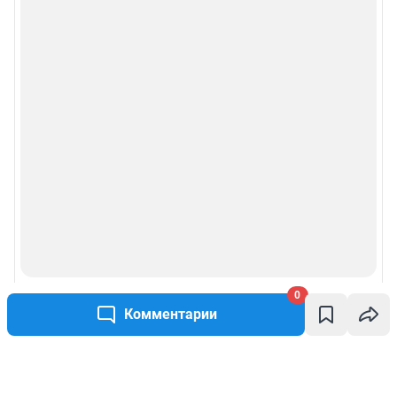
0
Комментарии
Написать комментарий