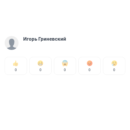
Игорь Гриневский
0
0
0
0
0