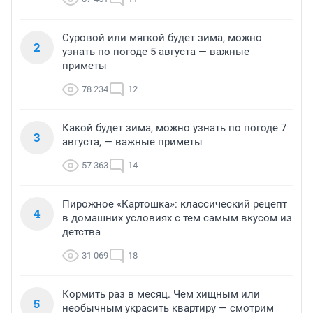
Суровой или мягкой будет зима, можно
2
узнать по погоде 5 августа — важные
приметы
78 234
12
Какой будет зима, можно узнать по погоде 7
3
августа, — важные приметы
57 363
14
Пирожное «Картошка»: классический рецепт
4
в домашних условиях с тем самым вкусом из
детства
31 069
18
Кормить раз в месяц. Чем хищным или
5
необычным украсить квартиру — смотрим