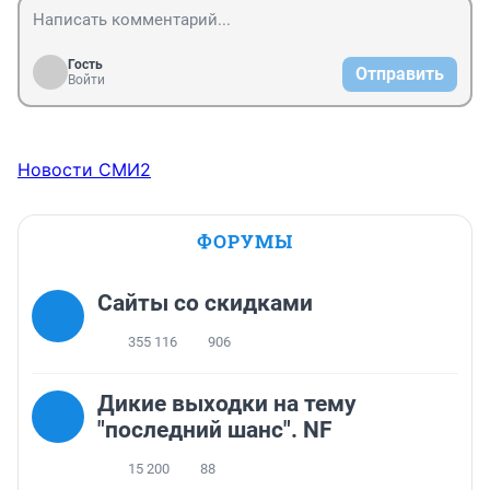
Гость
Отправить
Войти
Новости СМИ2
ФОРУМЫ
Сайты со скидками
355 116
906
Дикие выходки на тему
"последний шанс". NF
15 200
88