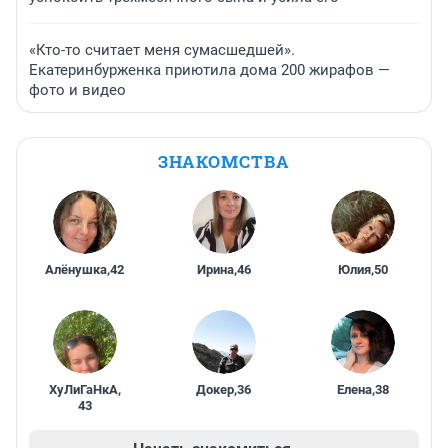
«Кто-то считает меня сумасшедшей».
Екатеринбурженка приютила дома 200 жирафов —
фото и видео
ЗНАКОМСТВА
Алёнушка
,
42
Ирина
,
46
Юлия
,
50
ХуЛиГаНкА
,
Докер
,
36
Елена
,
38
43