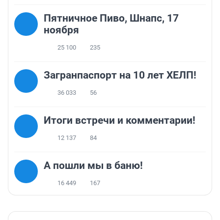
Пятничное Пиво, Шнапс, 17
ноября
25 100
235
Загранпаспорт на 10 лет ХЕЛП!
36 033
56
Итоги встречи и комментарии!
12 137
84
А пошли мы в баню!
16 449
167