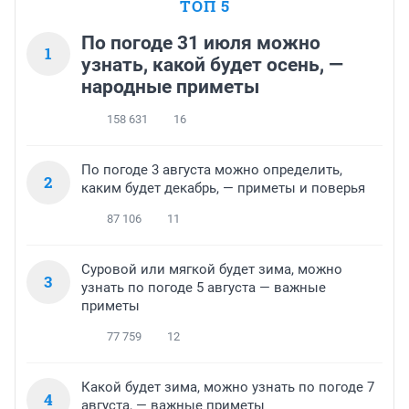
ТОП 5
По погоде 31 июля можно
1
узнать, какой будет осень, —
народные приметы
158 631
16
По погоде 3 августа можно определить,
2
каким будет декабрь, — приметы и поверья
87 106
11
Суровой или мягкой будет зима, можно
3
узнать по погоде 5 августа — важные
приметы
77 759
12
Какой будет зима, можно узнать по погоде 7
4
августа, — важные приметы