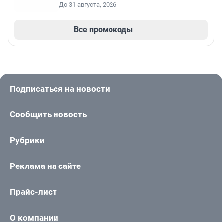
До 31 августа, 2026
Все промокоды
Подписаться на новости
Сообщить новость
Рубрики
Реклама на сайте
Прайс-лист
О компании