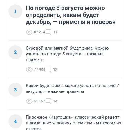
По погоде 3 августа можно
1
определить, каким будет
декабрь, — приметы и поверья
87 214
11
Суровой или мягкой будет зима, можно
2
узнать по погоде 5 августа — важные
приметы
77 934
12
Какой будет зима, можно узнать по погоде 7
3
августа, — важные приметы
51 167
14
Пирожное «Картошка»: классический рецепт
4
в домашних условиях с тем самым вкусом из
детства