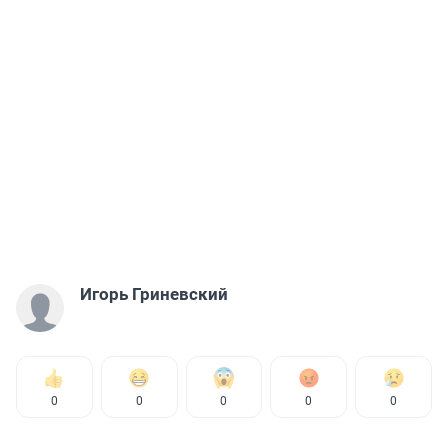
Игорь Гриневский
0
0
0
0
0