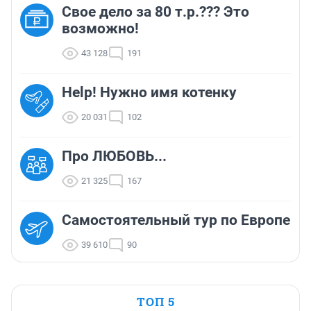
Свое дело за 80 т.р.??? Это
возможно!
43 128
191
Help! Нужно имя котенку
20 031
102
Про ЛЮБОВЬ...
21 325
167
Самостоятельный тур по Европе
39 610
90
ТОП 5