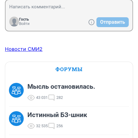
Гость
Отправить
Войти
Новости СМИ2
ФОРУМЫ
Мысль остановилась.
43 031
282
Истинный БЗ-шник
32 535
256