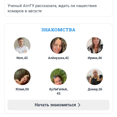
Ученый АлтГУ рассказала, ждать ли нашествия
комаров в августе
ЗНАКОМСТВА
New
,
42
Алёнушка
,
42
Ирина
,
46
Юлия
,
50
ХуЛиГаНкА
,
Докер
,
36
43
Начать знакомиться