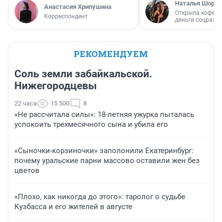
Наталья Шорох
Анастасия Хрипушина
Открыла кофейн
Корреспондент
деньги соцразв
РЕКОМЕНДУЕМ
Соль земли забайкальской.
Нижегородцевы
22 часа
15 500
8
«Не рассчитала силы»: 18-летняя ужурка пыталась
успокоить трехмесячного сына и убила его
«Сыночки-корзиночки» заполонили Екатеринбург:
почему уральские парни массово оставили жен без
цветов
«Плохо, как никогда до этого»: таролог о судьбе
Кузбасса и его жителей в августе