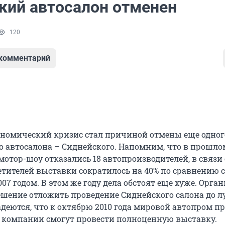
кий автосалон отменен
120
 комментарий
номический кризис стал причиной отмены еще одног
 автосалона – Сиднейского. Напомним, что в прошлом
мотор-шоу отказались 18 автопроизводителей, в связи 
етителей выставки сократилось на 40% по сравнению с
7 годом. В этом же году дела обстоят еще хуже. Орга
шение отложить проведение Сиднейского салона до 
деются, что к октябрю 2010 года мировой автопром пр
и компании смогут провести полноценную выставку.