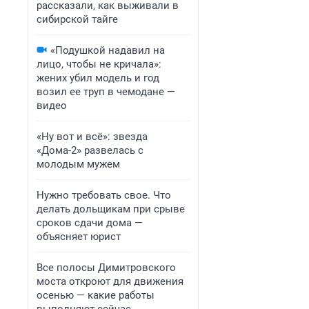
рассказали, как выживали в
сибирской тайге
«Подушкой надавил на
лицо, чтобы не кричала»:
жених убил модель и год
возил ее труп в чемодане —
видео
«Ну вот и всё»: звезда
«Дома-2» развелась с
молодым мужем
Нужно требовать свое. Что
делать дольщикам при срыве
сроков сдачи дома —
объясняет юрист
Все полосы Димитровского
моста откроют для движения
осенью — какие работы