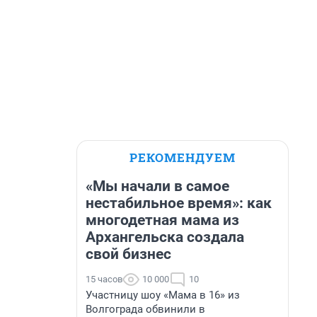
РЕКОМЕНДУЕМ
«Мы начали в самое
нестабильное время»: как
многодетная мама из
Архангельска создала
свой бизнес
15 часов
10 000
10
Участницу шоу «Мама в 16» из
Волгограда обвинили в