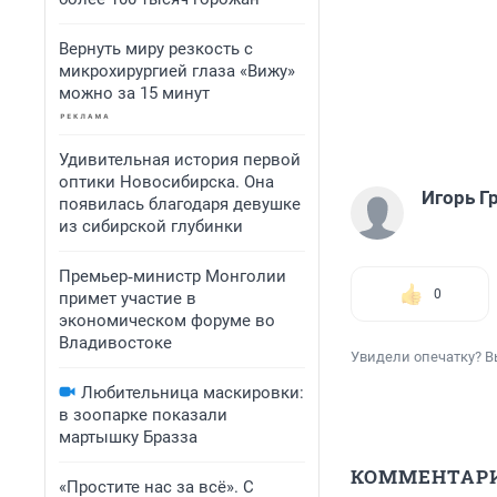
Вернуть миру резкость с
микрохирургией глаза «Вижу»
можно за 15 минут
Удивительная история первой
оптики Новосибирска. Она
Игорь Г
появилась благодаря девушке
из сибирской глубинки
Премьер‑министр Монголии
0
примет участие в
экономическом форуме во
Владивостоке
Увидели опечатку? В
Любительница маскировки:
в зоопарке показали
мартышку Бразза
КОММЕНТАР
«Простите нас за всё». С