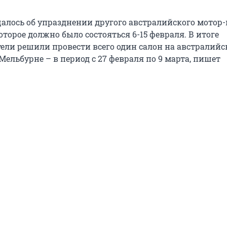
щалось об упразднении другого австралийского мотор
оторое должно было состояться 6-15 февраля. В итоге
ели решили провести всего один салон на австралий
Мельбурне – в период с 27 февраля по 9 марта, пишет