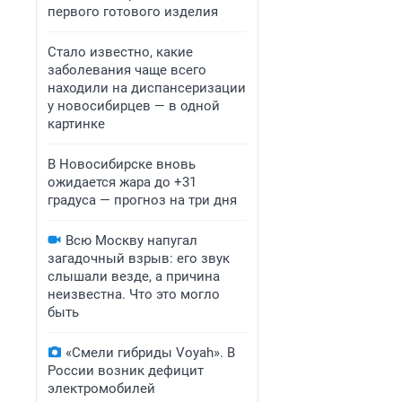
первого готового изделия
Стало известно, какие
заболевания чаще всего
находили на диспансеризации
у новосибирцев — в одной
картинке
В Новосибирске вновь
ожидается жара до +31
градуса — прогноз на три дня
Всю Москву напугал
загадочный взрыв: его звук
слышали везде, а причина
неизвестна. Что это могло
быть
«Смели гибриды Voyah». В
России возник дефицит
электромобилей