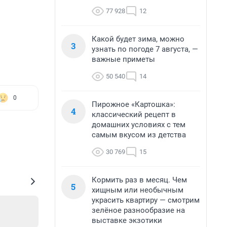
77 928
12
Какой будет зима, можно
3
узнать по погоде 7 августа, —
важные приметы
50 540
14
0
Пирожное «Картошка»:
4
классический рецепт в
домашних условиях с тем
самым вкусом из детства
30 769
15
Кормить раз в месяц. Чем
5
хищным или необычным
украсить квартиру — смотрим
зелёное разнообразие на
выставке экзотики