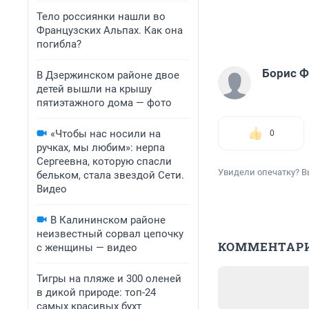
Тело россиянки нашли во
Французских Альпах. Как она
погибла?
Борис 
В Дзержинском районе двое
детей вышли на крышу
пятиэтажного дома — фото
«Чтобы нас носили на
0
ручках, мы любим»: нерпа
Сергеевна, которую спасли
Увидели опечатку? В
бельком, стала звездой Сети.
Видео
В Калининском районе
неизвестный сорвал цепочку
КОММЕНТАР
с женщины — видео
Тигры на пляже и 300 оленей
в дикой природе: топ-24
самых красивых бухт