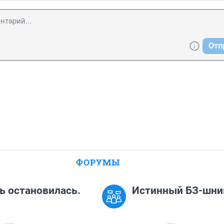
Отп
ФОРУМЫ
 остановилась.
Истинный БЗ-шни