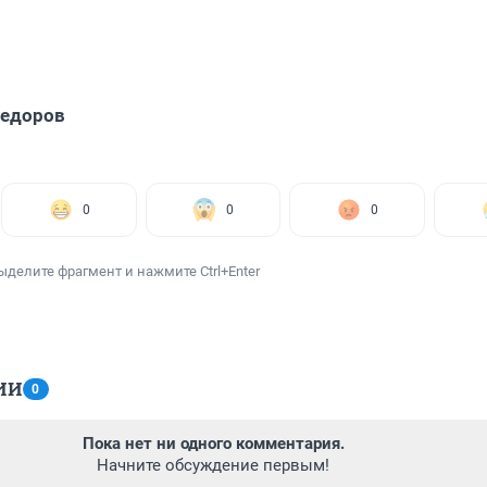
Федоров
0
0
0
ыделите фрагмент и нажмите Ctrl+Enter
ИИ
0
Пока нет ни одного комментария.
Начните обсуждение первым!