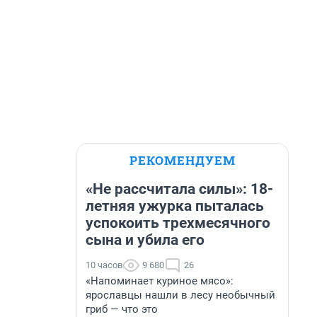
РЕКОМЕНДУЕМ
«Не рассчитала силы»: 18-
летняя ужурка пыталась
успокоить трехмесячного
сына и убила его
10 часов
9 680
26
«Напоминает куриное мясо»:
ярославцы нашли в лесу необычный
гриб — что это