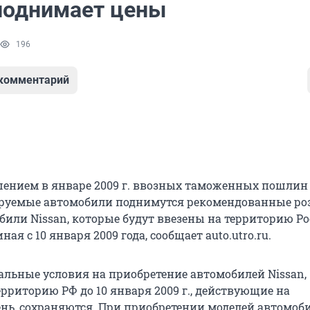
поднимает цены
196
 комментарий
шением в январе 2009 г. ввозных таможенных пошлин
руемые автомобили поднимутся рекомендованные р
били Nissan, которые будут ввезены на территорию Р
ая с 10 января 2009 года, сообщает auto.utro.ru.
альные условия на приобретение автомобилей Nissan,
рриторию РФ до 10 января 2009 г., действующие на
нь, сохраняются. При приобретении моделей автомоби