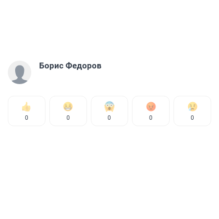
Борис Федоров
0
0
0
0
0