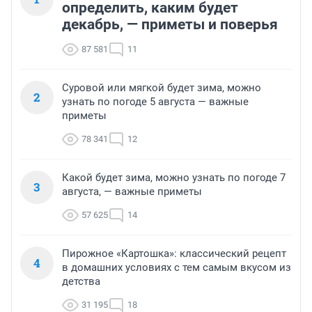
определить, каким будет
декабрь, — приметы и поверья
87 581
11
Суровой или мягкой будет зима, можно
2
узнать по погоде 5 августа — важные
приметы
78 341
12
Какой будет зима, можно узнать по погоде 7
3
августа, — важные приметы
57 625
14
Пирожное «Картошка»: классический рецепт
4
в домашних условиях с тем самым вкусом из
детства
31 195
18