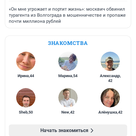
«Он мне угрожает и портит жизнь»: москвич обвинил
турагента из Волгограда в мошенничестве и пропаже
почти миллиона рублей
ЗНАКОМСТВА
Ирина
,
44
Марина
,
54
Александр
,
42
Sheb
,
50
New
,
42
Алёнушка
,
42
Начать знакомиться