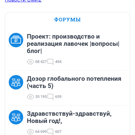
ФОРУМЫ
Проект: производство и
реализация лавочек |вопросы|
блог|
68 427
494
Дозор глобального потепления
(часть 5)
35 195
659
Здравствствуй-здравствуй,
Новый год!,
64 699
607