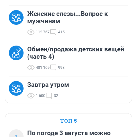
Женские слезы...Вопрос к
мужчинам
112 767
415
Обмен/продажа детских вещей
(часть 4)
481 169
998
Завтра утром
1 600
32
ТОП 5
По погоде 3 августа можно
1