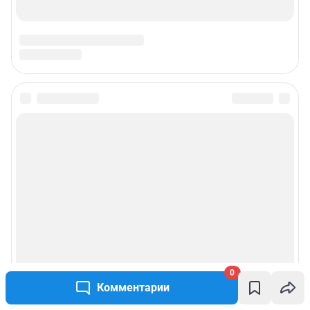
Подписаться на новости
Сообщить новость
Рубрики
Реклама на сайте
Прайс-лист
0
Комментарии
О компании