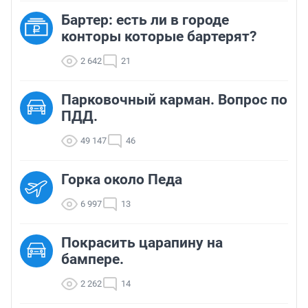
Бартер: есть ли в городе
конторы которые бартерят?
2 642
21
Парковочный карман. Вопрос по
ПДД.
49 147
46
Горка около Педа
6 997
13
Покрасить царапину на
бампере.
2 262
14