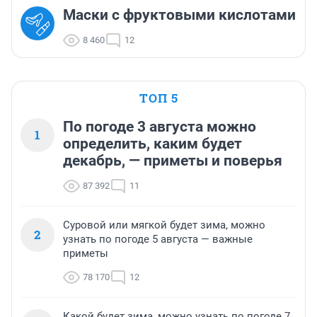
Маски с фруктовыми кислотами
8 460
12
ТОП 5
По погоде 3 августа можно
1
определить, каким будет
декабрь, — приметы и поверья
87 392
11
Суровой или мягкой будет зима, можно
2
узнать по погоде 5 августа — важные
приметы
78 170
12
Какой будет зима, можно узнать по погоде 7