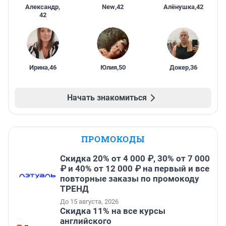
Александр
,
New
,
42
Алёнушка
,
42
42
Ирина
,
46
Юлия
,
50
Докер
,
36
Начать знакомиться
ПРОМОКОДЫ
Скидка 20% от 4 000 ₽, 30% от 7 000
₽ и 40% от 12 000 ₽ на первый и все
повторные заказы по промокоду
ТРЕНД
До 15 августа, 2026
Скидка 11% на все курсы
английского