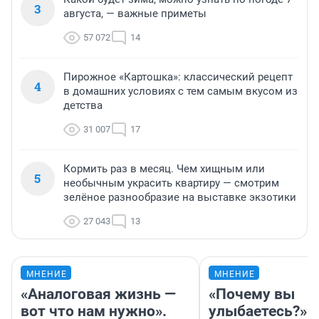
3
августа, — важные приметы
57 072
14
Пирожное «Картошка»: классический рецепт
4
в домашних условиях с тем самым вкусом из
детства
31 007
17
Кормить раз в месяц. Чем хищным или
5
необычным украсить квартиру — смотрим
зелёное разнообразие на выставке экзотики
27 043
13
МНЕНИЕ
МНЕНИЕ
«Аналоговая жизнь —
«Почему вы
вот что нам нужно».
улыбаетесь?»