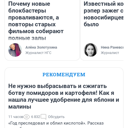
Почему новые
Известный кор
блокбастеры
рэпер зажег с 
проваливаются, а
новосибирцев: 
повторы старых
было
фильмов собирают
полные залы
Алёна Золотухина
Нина Раневска
Журналист НГС
Журналист
РЕКОМЕНДУЕМ
Не нужно выбрасывать и сжигать
ботву помидоров и картофеля! Как я
нашла лучшее удобрение для яблони и
малины
11 часов
6 832
Обсудить
«Год преследовал и облил кислотой». Рассказ