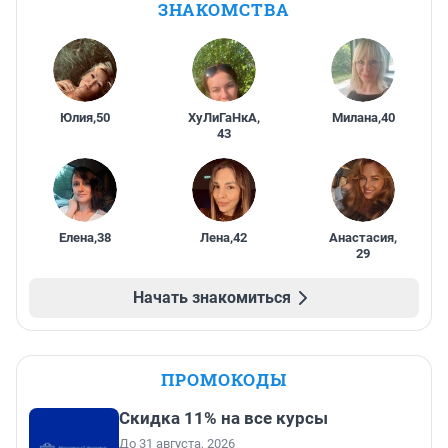
ЗНАКОМСТВА
Юлия
,
50
ХуЛиГаНкА
,
Милана
,
40
43
Елена
,
38
Лена
,
42
Анастасия
,
29
Начать знакомиться
ПРОМОКОДЫ
Скидка 11% на все курсы
До 31 августа, 2026