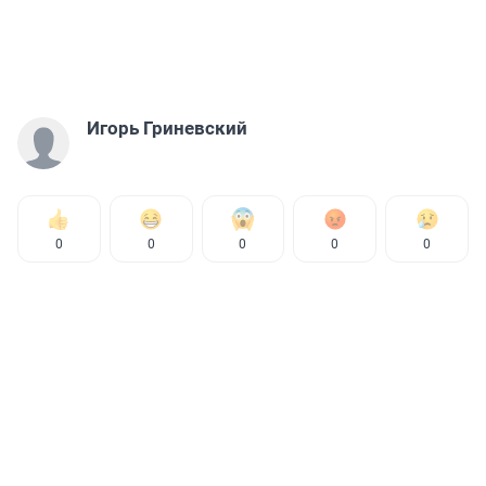
Игорь Гриневский
0
0
0
0
0