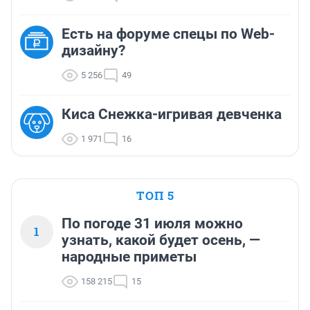
Есть на форуме спецы по Web-
дизайну?
5 256
49
Киса Снежка-игривая девченка
1 971
16
ТОП 5
По погоде 31 июля можно
1
узнать, какой будет осень, —
народные приметы
158 215
15