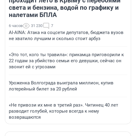
проходит лето в Крыму с перебоями
света и бензина, водой по графику и
налетами БПЛА
6 часов
31 230
7
AI-AINA: Атака на соцсети депутатов, бюджета вузов
не хватило лучшим и сколько стоит арбуз
«Это тот, кого ты травила»: прикамца приговорили к
22 годам за убийство семьи его девушки, сейчас он
звонит ей с угрозами
Уроженка Волгограда выиграла миллион, купив
лотерейный билет за 20 рублей
«Не привози их мне в третий раз». Читинец 40 лет
разводит голубей, которые всегда к нему
возвращаются