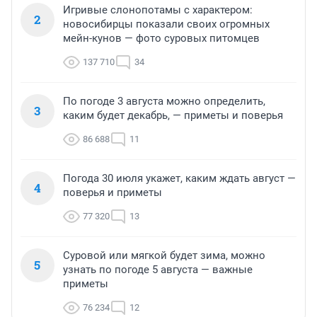
Игривые слонопотамы с характером:
2
новосибирцы показали своих огромных
мейн-кунов — фото суровых питомцев
137 710
34
По погоде 3 августа можно определить,
3
каким будет декабрь, — приметы и поверья
86 688
11
Погода 30 июля укажет, каким ждать август —
4
поверья и приметы
77 320
13
Суровой или мягкой будет зима, можно
5
узнать по погоде 5 августа — важные
приметы
76 234
12