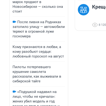
марок продают в
Креще
Новосибирске — сколько она
стоит
После ливня на Родниках
8 120
затопило улицу — автомобили
теряют в огромной луже
госномера
Кому признаются в любви, а
кому разобьют сердце:
любовный гороскоп на август
Пилоты потерпевшего
крушение самолета
рассказали, как выживали в
сибирской тайге
«Подушкой надавил на
лицо, чтобы не кричала»:
жених убил модель и год