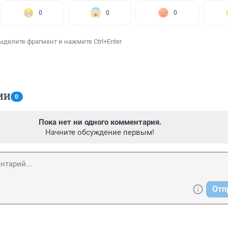
0
0
0
ыделите фрагмент и нажмите Ctrl+Enter
ИИ
0
Пока нет ни одного комментария.
Начните обсуждение первым!
Отп