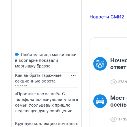
Новости СМИ2
Любительница маскировки:
Ночно
в зоопарке показали
мартышку Бразза
ответ
Как выбрать гаражные
секционные ворота
373 
«Простите нас за всё». С
Мост 
телефона исчезнувшей в тайге
осень
семьи Усольцевых пришло
леденящее душу сообщение
17 3
Крупную коллекцию почтовых