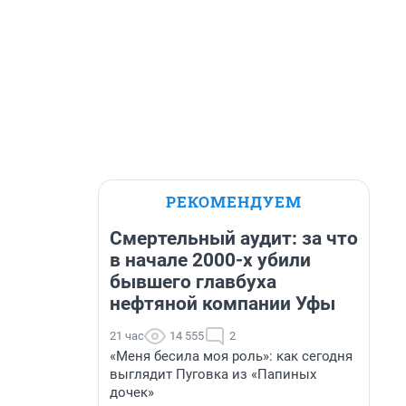
РЕКОМЕНДУЕМ
Смертельный аудит: за что
в начале 2000-х убили
бывшего главбуха
нефтяной компании Уфы
21 час
14 555
2
«Меня бесила моя роль»: как сегодня
выглядит Пуговка из «Папиных
дочек»