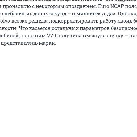
 произошло с некоторым опозданием. Euro NCAP пояс
о небольших долях секунд – о миллисекундах. Однако,
Volvo все же решила подкорректировать работу своих 
сности. Что касается остальных параметров безопасно
обилей, то по ним V70 получила высшую оценку – пя
 представитель марки.