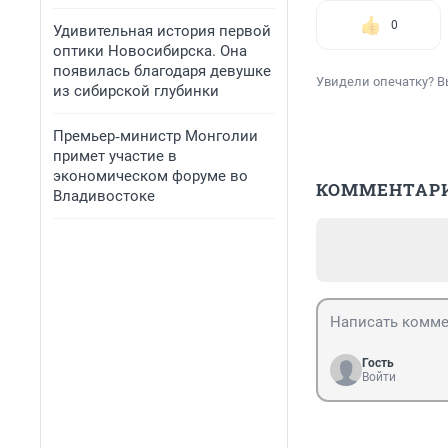
0
Удивительная история первой
оптики Новосибирска. Она
появилась благодаря девушке
Увидели опечатку? В
из сибирской глубинки
Премьер‑министр Монголии
примет участие в
экономическом форуме во
КОММЕНТАР
Владивостоке
Гость
Войти