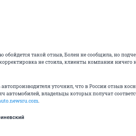
ю обойдется такой отзыв, Болен не сообщила, но подч
 корректировка не стоила, клиенты компании ничего 
 автопроизводителя уточнил, что в России отзыв косн
яч автомобилей, владельцы которых получат соотве
auto.newsru.com
.
риневский