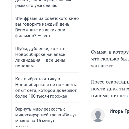
размыто уже сейчас
Эти фразы из советского кино
вы говорите каждый день.
Вспомните из каких они
фильмов? — тест
Шубы, дубленки, кожа: в
Сумма, в котору
Новосибирске началась
что сколько бы
ликвидация — все цены
заплатят.
пополам
Как выбрать оптику в
Пресс-секретарь
Новосибирске и не пожалеть:
почти двух тыс
опыт сети, которой доверяют
письма, пишет
более 100 тысяч горожан
Вернуть миру резкость с
Игорь Г
микрохирургией глаза «Вижу»
можно за 15 минут