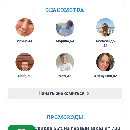
ЗНАКОМСТВА
Ирина
,
44
Марина
,
54
Александр
,
42
Sheb
,
50
New
,
42
Алёнушка
,
42
Начать знакомиться
ПРОМОКОДЫ
Скидка 55% на первый заказ от 700