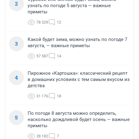
2
узнать по погоде 5 августа — важные
приметы
78 329
12
Какой будет зима, можно узнать по погоде 7
3
августа, — важные приметы
57 587
14
Пирожное «Картошка»: классический рецепт
4
в домашних условиях с тем самым вкусом из
детства
31 176
18
По погоде 8 августа можно определить,
5
насколько дождливой будет осень — важные
приметы
28 182
7