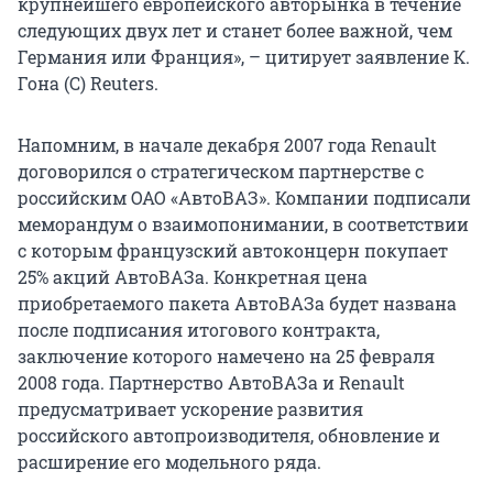
крупнейшего европейского авторынка в течение
следующих двух лет и станет более важной, чем
Германия или Франция», – цитирует заявление К.
Гона (С) Reuters.
Напомним, в начале декабря 2007 года Renault
договорился о стратегическом партнерстве с
российским ОАО «АвтоВАЗ». Компании подписали
меморандум о взаимопонимании, в соответствии
с которым французский автоконцерн покупает
25% акций АвтоВАЗа. Конкретная цена
приобретаемого пакета АвтоВАЗа будет названа
после подписания итогового контракта,
заключение которого намечено на 25 февраля
2008 года. Партнерство АвтоВАЗа и Renault
предусматривает ускорение развития
российского автопроизводителя, обновление и
расширение его модельного ряда.