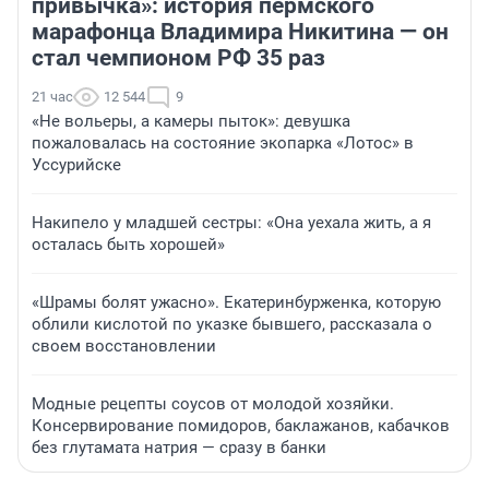
привычка»: история пермского
марафонца Владимира Никитина — он
стал чемпионом РФ 35 раз
21 час
12 544
9
«Не вольеры, а камеры пыток»: девушка
пожаловалась на состояние экопарка «Лотос» в
Уссурийске
Накипело у младшей сестры: «Она уехала жить, а я
осталась быть хорошей»
«Шрамы болят ужасно». Екатеринбурженка, которую
облили кислотой по указке бывшего, рассказала о
своем восстановлении
Модные рецепты соусов от молодой хозяйки.
Консервирование помидоров, баклажанов, кабачков
без глутамата натрия — сразу в банки