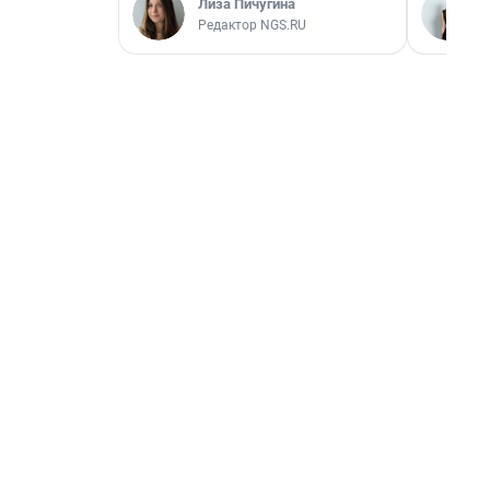
Лиза Пичугина
Редактор NGS.RU