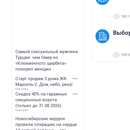
180 
Выбор
Самый сексуальный мужчина
185 
Турции: чем Омер из
«Клюквенного щербета»
покорил женщин
Старт продаж 3 дома ЖК
Марсель-2. Дом, небо, река!
Скидка 40% на гаражные
секционные ворота
(только до 31.08.2026)
Новосибирские хирурги
провели операцию на сердце