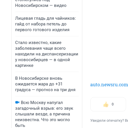
Новосибирском — видео
Лицевая гладь для чайников:
гайд от набора петель до
первого готового изделия
Стало известно, какие
заболевания чаще всего
находили на диспансеризации
у новосибирцев — в одной
картинке
В Новосибирске вновь
ожидается жара до +31
auto.newsru.com
градуса — прогноз на три дня
Всю Москву напугал
0
загадочный взрыв: его звук
слышали везде, а причина
неизвестна. Что это могло
Увидели опечатку? В
быть