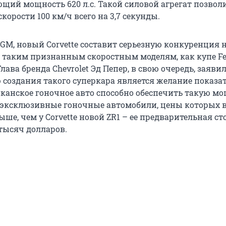
щий мощность 620 л.с. Такой силовой агрегат позвол
скорости 100 км/ч всего на 3,7 секунды.
 GM, новый Corvette составит серьезную конкуренция 
таким признанным скоростным моделям, как купе Fer
Глава бренда Chevrolet Эд Пепер, в свою очередь, заявил
 создания такого суперкара является желание показа
иканское гоночное авто способно обеспечить такую мо
 эксклюзивные гоночные автомобили, цены которых 
ыше, чем у Corvette новой ZR1 – ее предварительная с
 тысяч долларов.