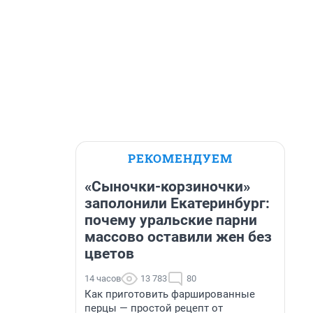
РЕКОМЕНДУЕМ
«Сыночки-корзиночки»
заполонили Екатеринбург:
почему уральские парни
массово оставили жен без
цветов
14 часов
13 783
80
Как приготовить фаршированные
перцы — простой рецепт от