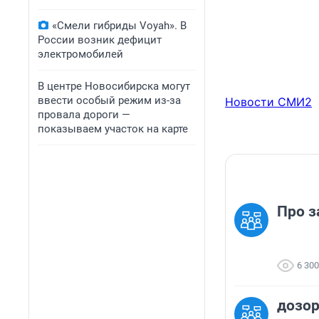
«Смели гибриды Voyah». В
России возник дефицит
электромобилей
В центре Новосибирска могут
ввести особый режим из-за
Новости СМИ2
провала дороги —
показываем участок на карте
Про з
6 300
дозор