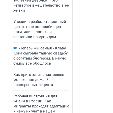
14-летней девочке — это
четвертое вмешательство в ее
жизни
Увезли в реабилитационный
центр: трое новосибирцев
похитили человека и
заставили продать дом
«Теперь мы семья!» Клава
Кока сыграла тайную свадьбу
с богатым блогером. В какую
сумму всё обошлось
Как приготовить настоящее
мороженое дома: 3
проверенных рецепта
Рабочая инструкция для
жизни в России. Как
мигранты проходят адаптацию
и чему их учат в нашем