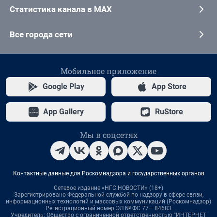
Статистика канала в MAX
Все города сети
Мобильное приложение
Google Play
App Store
App Gallery
RuStore
Мы в соцсетях
Контактные данные для Роскомнадзора и государственных органов
Сетевое издание «НГС.НОВОСТИ» (18+)
Зарегистрировано Федеральной службой по надзору в сфере связи,
информационных технологий и массовых коммуникаций (Роскомнадзор)
Регистрационный номер ЭЛ № ФС 77— 84683
Учредитель: Общество с ограниченной ответственностью "ИНТЕРНЕТ