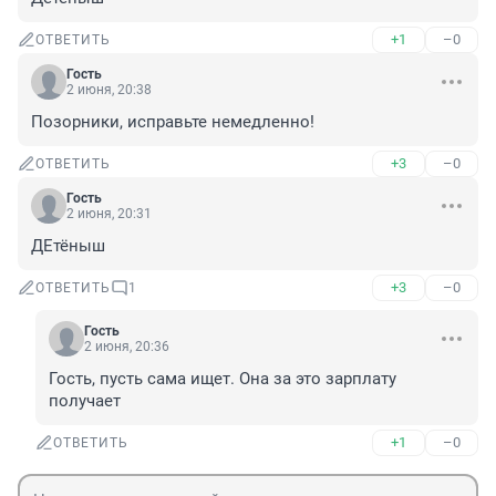
+1
–0
ОТВЕТИТЬ
Гость
2 июня, 20:38
Позорники, исправьте немедленно!
+3
–0
ОТВЕТИТЬ
Гость
2 июня, 20:31
ДЕтёныш
+3
–0
ОТВЕТИТЬ
1
Гость
2 июня, 20:36
Гость, пусть сама ищет. Она за это зарплату 
получает
+1
–0
ОТВЕТИТЬ