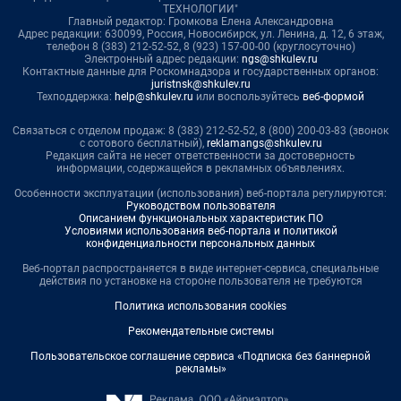
ТЕХНОЛОГИИ"
Главный редактор: Громкова Елена Александровна
Адрес редакции: 630099, Россия, Новосибирск, ул. Ленина, д. 12, 6 этаж,
телефон 8 (383) 212-52-52, 8 (923) 157-00-00 (круглосуточно)
Электронный адрес редакции:
ngs@shkulev.ru
Контактные данные для Роскомнадзора и государственных органов:
juristnsk@shkulev.ru
Техподдержка:
help@shkulev.ru
или воспользуйтесь
веб-формой
Связаться с отделом продаж: 8 (383) 212-52-52, 8 (800) 200-03-83 (звонок
с сотового бесплатный),
reklamangs@shkulev.ru
Редакция сайта не несет ответственности за достоверность
информации, содержащейся в рекламных объявлениях.
Особенности эксплуатации (использования) веб-портала регулируются:
Руководством пользователя
Описанием функциональных характеристик ПО
Условиями использования веб-портала и политикой
конфиденциальности персональных данных
Веб-портал распространяется в виде интернет-сервиса, специальные
действия по установке на стороне пользователя не требуются
Политика использования cookies
Рекомендательные системы
Пользовательское соглашение сервиса «Подписка без баннерной
рекламы»