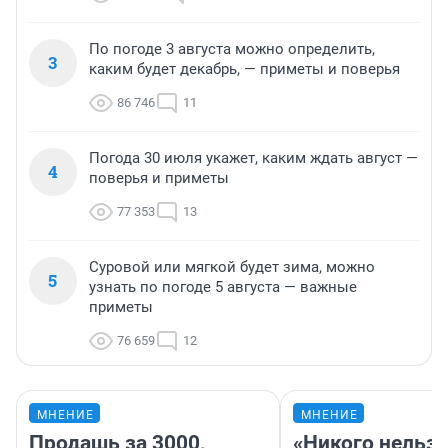
По погоде 3 августа можно определить,
3
каким будет декабрь, — приметы и поверья
86 746
11
Погода 30 июля укажет, каким ждать август —
4
поверья и приметы
77 353
13
Суровой или мягкой будет зима, можно
5
узнать по погоде 5 августа — важные
приметы
76 659
12
МНЕНИЕ
МНЕНИЕ
Продашь за 3000,
«Никого нельз