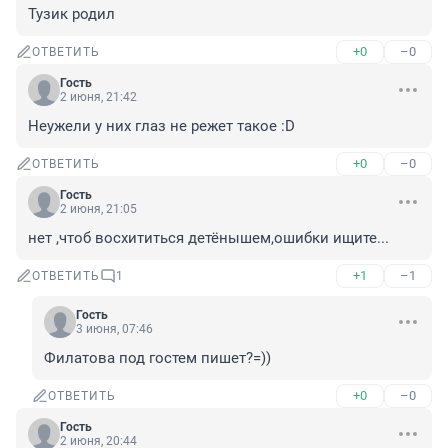
Тузик родил
+0
–0
ОТВЕТИТЬ
Гость
2 июня, 21:42
Неужели у них глаз не режет такое :D
+0
–0
ОТВЕТИТЬ
Гость
2 июня, 21:05
нет ,чтоб восхититься детёнышем,ошибки ищите...
+1
–1
ОТВЕТИТЬ
1
Гость
3 июня, 07:46
Филатова под гостем пишет?=))
+0
–0
ОТВЕТИТЬ
Гость
2 июня, 20:44