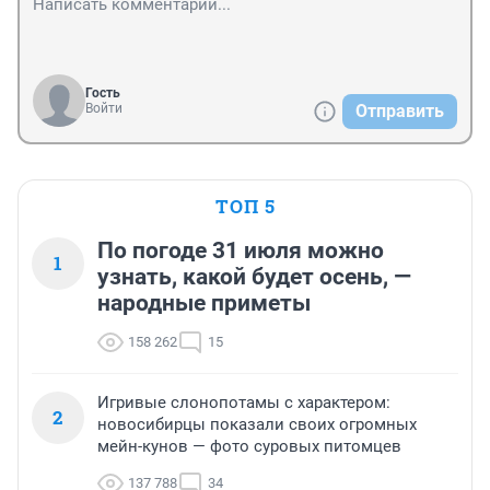
Гость
Войти
Отправить
ТОП 5
По погоде 31 июля можно
1
узнать, какой будет осень, —
народные приметы
158 262
15
Игривые слонопотамы с характером:
2
новосибирцы показали своих огромных
мейн-кунов — фото суровых питомцев
137 788
34