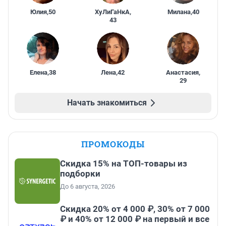
Юлия
,
50
ХуЛиГаНкА
,
Милана
,
40
43
Елена
,
38
Лена
,
42
Анастасия
,
29
Начать знакомиться
ПРОМОКОДЫ
Скидка 15% на ТОП-товары из
подборки
До 6 августа, 2026
Скидка 20% от 4 000 ₽, 30% от 7 000
₽ и 40% от 12 000 ₽ на первый и все