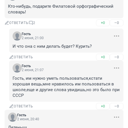
Кто-нибудь, подарите Филатовой орфографический 
словарь!
+0
–0
ОТВЕТИТЬ
2
Гость
2 июня, 21:00
И что она с ним делать будет? Курить?
+0
–0
ОТВЕТИТЬ
Гость
2 июня, 21:07
Гость, им нужно уметь пользоваться,кстати 
хорошая вещь,мне нравилось им пользоваться в 
школе,еще и другие слова увидишь,но это было при 
СССР
+0
–0
ОТВЕТИТЬ
Гость
2 июня, 20:40
Детеныш