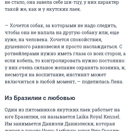
не стало, она завела себе ши-тцу, у них характер
такой же, как и у якутских лаек.
— Хочется собак, за которыми не надо следить,
чтобы она не напала на другую собаку или, еще
хуже, на человека. Хочется спокойствия,
душевного равновесия и просто наслаждаться. С
ротвейлерами нужно иметь глаза со всех сторон, а
если кобель, то контролировать нужно постоянно:
у них очень сильное желание охранять хозяина, и,
несмотря на воспитание, инстинкт может
включиться в любой момент, — поделилась Лена.
Из Бразилии с любовью
Один из питомников якутских лаек работает на
юге Бразилии, он называется Laika Royal Kennel.
Им занимается Даниэли Даниэлески, которая
живет в городе Нову-Амбургу, штат Риу-Гранди-