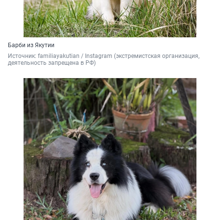
Барби из Якутии
Источник: 
familiayakutian / Instagram (экстремистская организация, 
деятельность запрещена в РФ)