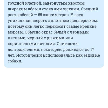
грудной клеткой, завернутым хвостом,
широким лбом и стоячими ушками. Средний
рост кобелей — 55 сантиметров. У лаек
уникальная шерсть с плотным подшерстком,
поэтому они легко переносят самые крепкие
морозы. Обычно окрас белый с черными
пятнами, черный с рыжими или
коричневыми пятнами. Считаются
долгожителями, некоторые доживают до 17
лет. Исторически использовались как ездовые
собаки.