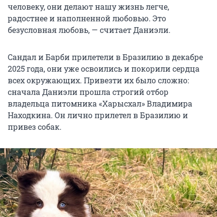
человеку, они делают нашу жизнь легче,
радостнее и наполненной любовью. Это
безусловная любовь, — считает Даниэли.
Сандал и Барби прилетели в Бразилию в декабре
2025 года, они уже освоились и покорили сердца
всех окружающих. Привезти их было сложно:
сначала Даниэли прошла строгий отбор
владельца питомника «Харысхал» Владимира
Находкина. Он лично прилетел в Бразилию и
привез собак.