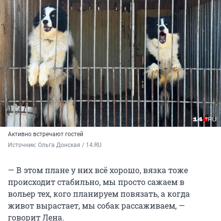
Активно встречают гостей
Источник: 
Ольга Донская / 14.RU
— В этом плане у них всё хорошо, вязка тоже
происходит стабильно, мы просто сажаем в
вольер тех, кого планируем повязать, а когда
живот вырастает, мы собак рассаживаем, —
говорит Лена.