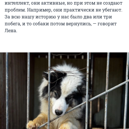
интеллект, они активные, но при этом не создают
проблем. Например, они практически не убегают.
За всю нашу историю у нас было два или три
побега, и то собаки потом вернулись, — говорит
Лена.