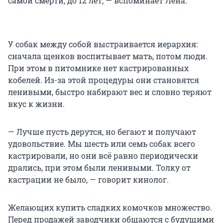
самой смерти, до 12 лет, — вспоминает Лена.
У собак между собой выстраивается иерархия:
сначала щенков воспитывает мать, потом люди.
При этом в питомнике нет кастрированных
кобелей. Из-за этой процедуры они становятся
ленивыми, быстро набирают вес и словно теряют
вкус к жизни.
— Лучше пусть дерутся, но бегают и получают
удовольствие. Мы шесть или семь собак всего
кастрировали, но они всё равно периодически
дрались, при этом были ленивыми. Толку от
кастрации не было, — говорит кинолог.
Желающих купить сладких комочков множество.
Перед продажей заводчики общаются с будущими