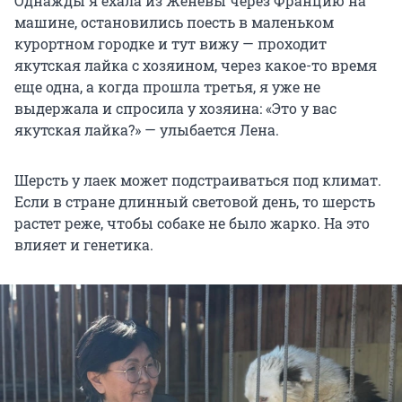
Однажды я ехала из Женевы через Францию на
машине, остановились поесть в маленьком
курортном городке и тут вижу — проходит
якутская лайка с хозяином, через какое-то время
еще одна, а когда прошла третья, я уже не
выдержала и спросила у хозяина: «Это у вас
якутская лайка?» — улыбается Лена.
Шерсть у лаек может подстраиваться под климат.
Если в стране длинный световой день, то шерсть
растет реже, чтобы собаке не было жарко. На это
влияет и генетика.