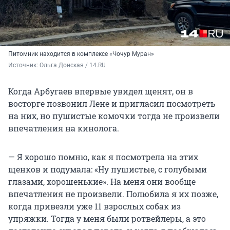
Питомник находится в комплексе «Чочур Муран»
Источник: 
Ольга Донская / 14.RU
Когда Арбугаев впервые увидел щенят, он в
восторге позвонил Лене и пригласил посмотреть
на них, но пушистые комочки тогда не произвели
впечатления на кинолога.
— Я хорошо помню, как я посмотрела на этих
щенков и подумала: «Ну пушистые, с голубыми
глазами, хорошенькие». На меня они вообще
впечатления не произвели. Полюбила я их позже,
когда привезли уже 11 взрослых собак из
упряжки. Тогда у меня были ротвейлеры, а это