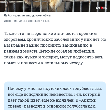
Лайки удивительно дружелюбны
Источник: 
Ольга Донская / 14.RU
Также эти четвероногие отличаются крепким
здоровьем, хронических заболеваний у них нет, но
им крайне важно проходить вакцинацию в
раннем возрасте. Детские собачьи инфекции,
такие как чумка и энтерит, могут подкосить весь
помет и привести к летальному исходу.
Почему у многих якутских лаек голубые глаза,
всё еще доподлинно неизвестно. Ген, который
дает такой цвет, еще не выявлен. В «Арктик
тревел» разводят в основном голубоглазых.