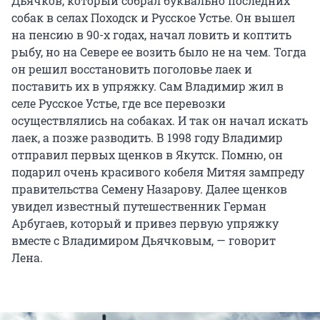
Дьячков, который собрал буквально последних
собак в селах Походск и Русское Устье. Он вышел
на пенсию в 90-х годах, начал ловить и коптить
рыбу, но на Севере ее возить было не на чем. Тогда
он решил восстановить поголовье лаек и
поставить их в упряжку. Сам Владимир жил в
селе Русское Устье, где все перевозки
осуществлялись на собаках. И так он начал искать
лаек, а позже разводить. В 1998 году Владимир
отправил первых щенков в Якутск. Помню, он
подарил очень красивого кобеля Митяя зампреду
правительства Семену Назарову. Далее щенков
увидел известный путешественник Герман
Арбугаев, который и привез первую упряжку
вместе с Владимиром Дьячковым, — говорит
Лена.