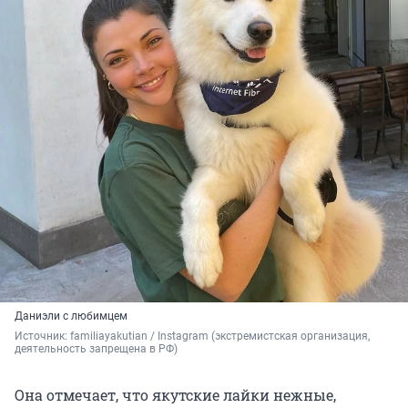
Даниэли с любимцем
Источник: 
familiayakutian / Instagram (экстремистская организация, 
деятельность запрещена в РФ)
Она отмечает, что якутские лайки нежные,