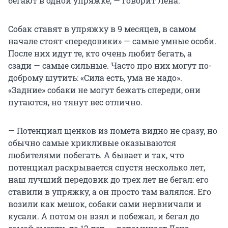
бегают в одной упряжке, — говорит Лена.
Собак ставят в упряжку в 9 месяцев, в самом
начале стоят «передовики» — самые умные особи.
После них идут те, кто очень любит бегать, а
сзади — самые сильные. Часто про них могут по-
доброму шутить: «Сила есть, ума не надо».
«Задние» собаки не могут бежать спереди, они
путаются, но тянут вес отлично.
— Потенциал щенков из помета видно не сразу, но
обычно самые крикливые оказываются
любителями побегать. А бывает и так, что
потенциал раскрывается спустя несколько лет,
наш лучший передовик до трех лет не бегал: его
ставили в упряжку, а он просто там валялся. Его
возили как мешок, собаки сами нервничали и
кусали. А потом он взял и побежал, и бегал до