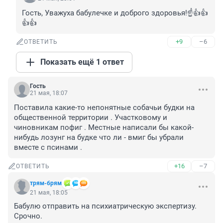
Гость, Уважуха бабулечке и доброго здоровья!☝️👍👍
👍👍
+9
–6
ОТВЕТИТЬ
Показать ещё 1 ответ
Гость
21 мая, 18:07
Поставила какие-то непонятные собачьи будки на 
общественной территории . Участковому и 
чиновникам пофиг . Местные написали бы какой-
нибудь лозунг на будке что ли - вмиг бы убрали 
вместе с псинами .
+16
–7
ОТВЕТИТЬ
трям-брям
21 мая, 18:05
Бабулю отправить на психиатрическую экспертизу. 
Срочно.