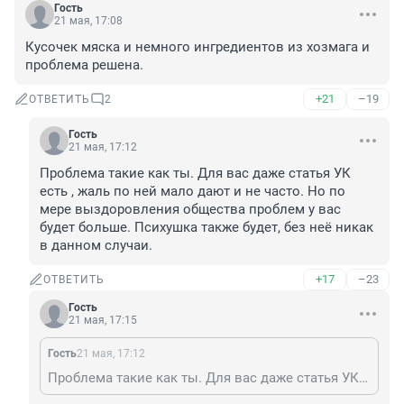
Гость
21 мая, 17:08
Кусочек мяска и немного ингредиентов из хозмага и 
проблема решена.
+21
–19
ОТВЕТИТЬ
2
Гость
21 мая, 17:12
Проблема такие как ты. Для вас даже статья УК 
есть , жаль по ней мало дают и не часто. Но по 
мере выздоровления общества проблем у вас 
будет больше. Психушка также будет, без неё никак 
в данном случаи.
+17
–23
ОТВЕТИТЬ
Гость
21 мая, 17:15
Гость
21 мая, 17:12
Проблема такие как ты. Для вас даже статья УК есть , жаль по ней мало дают и не часто. Но по мере выздоровления общества проблем у вас будет больше. Психушка также будет, без неё никак в данном случаи.