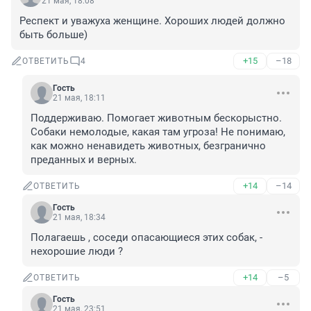
21 мая, 18:08
Респект и уважуха женщине. Хороших людей должно 
быть больше)
+15
–18
ОТВЕТИТЬ
4
Гость
21 мая, 18:11
Поддерживаю. Помогает животным бескорыстно. 
Собаки немолодые, какая там угроза! Не понимаю, 
как можно ненавидеть животных, безгранично 
преданных и верных.
+14
–14
ОТВЕТИТЬ
Гость
21 мая, 18:34
Полагаешь , соседи опасающиеся этих собак, - 
нехорошие люди ?
+14
–5
ОТВЕТИТЬ
Гость
21 мая, 23:51