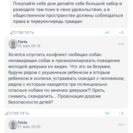
Покупайте себе дом делайте себе большой забор и 
разводите там псин в свое удовольствие, а в 
общественном пространстве должны соблюдаться 
права в первуюочередь граждан
+3
–0
ОТВЕТИТЬ
Гость
22 мая, 00:18
Хочется опустить конфликт любящих собак- 
ненавидящих собак и проанализировать поведение 
молодой девушки из видео. Что это за безумие, 
будучи рядом с укушенным ребенком и вторым 
ребенком в коляске, устраивать скандал с человеком, 
рядом с которым находятся три потенциально 
опасные собаки по мнению девушки?! Орать, 
снимать, скандалить... Провокация дороже 
безопасности детей?
+5
–2
ОТВЕТИТЬ
Гость
21 мая, 23:20