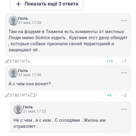
Показать ещё 3 ответа
Гость
21 мая, 17:58
Там на форуме в Тюмени есть комменты от местных . 
Люди мимо боятся ходить . Кругами этот двор обходят 
, которые собаки признали своей территорией и 
защищают её .
+19
–7
ОТВЕТИТЬ
Гость
21 мая, 17:49
А с чем она воюет?
+4
–2
ОТВЕТИТЬ
1
Гость
21 мая, 17:52
Не с чем , а с кем . С соседями . Жизнь им 
отравляет .