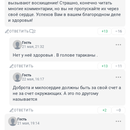
вызывают восхищение! Страшно, конечно читать 
многие комментарии, но вы не пропускайте их через 
своё сердце. Успехов Вам в вашем благородном деле 
и здоровья!
+13
–16
ОТВЕТИТЬ
2
Гость
21 мая, 21:32
Нет у неё здоровья . В голове тараканы .
+13
–11
ОТВЕТИТЬ
Гость
22 мая, 16:17
Доброта и милосердие должны быть за свой счет а 
не за счет окружающих. А это по другому 
называется
+2
–0
ОТВЕТИТЬ
Гость
21 мая, 19:14