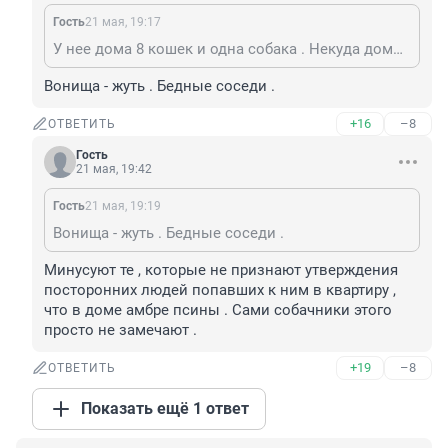
Гость
21 мая, 19:17
У нее дома 8 кошек и одна собака . Некуда домой брать
Вонища - жуть . Бедные соседи .
+16
–8
ОТВЕТИТЬ
Гость
21 мая, 19:42
Гость
21 мая, 19:19
Вонища - жуть . Бедные соседи .
Минусуют те , которые не признают утверждения 
посторонних людей попавших к ним в квартиру , 
что в доме амбре псины . Сами собачники этого 
просто не замечают .
+19
–8
ОТВЕТИТЬ
Показать ещё 1 ответ