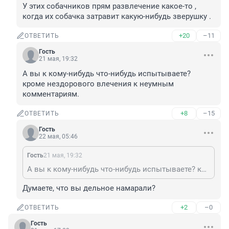
У этих собачников прям развлечение какое-то , 
когда их собачка затравит какую-нибудь зверушку .
+20
–11
ОТВЕТИТЬ
Гость
21 мая, 19:32
А вы к кому-нибудь что-нибудь испытываете? 
кроме нездорового влечения к неумным 
комментариям.
+8
–15
ОТВЕТИТЬ
Гость
22 мая, 05:46
Гость
21 мая, 19:32
А вы к кому-нибудь что-нибудь испытываете? кроме нездорового влечения к неумным комментариям.
Думаете, что вы дельное намарали?
+2
–0
ОТВЕТИТЬ
Гость