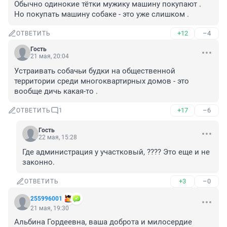
Обычно одинокие тётки мужику машину покупают . 
Но покупать машину собаке - это уже слишком .
+12
–4
ОТВЕТИТЬ
Гость
21 мая, 20:04
Устраивать собачьи будки на общественной 
территории среди многоквартирных домов - это 
вообще дичь какая-то .
+17
–6
ОТВЕТИТЬ
1
Гость
22 мая, 15:28
Где администрация у участковый, ???? Это еще и не 
законно.
+3
–0
ОТВЕТИТЬ
255996001
21 мая, 19:30
Альбина Гордеевна, ваша доброта и милосердие 