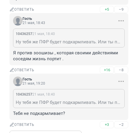
+5
–9
ОТВЕТИТЬ
Гость
21 мая, 18:43
10436257
21 мая, 18:40
Ну тебя же ПФР будет подкармливать. Или ты против?
Я против зоошизы , которая своими действиями 
соседям жизнь портит .
+16
–8
ОТВЕТИТЬ
Гость
21 мая, 19:20
10436257
21 мая, 18:40
Ну тебя же ПФР будет подкармливать. Или ты против?
Тебя не подкармливает?
+3
–2
ОТВЕТИТЬ