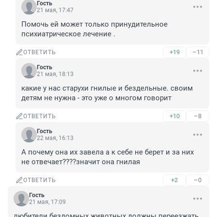
Гость
21 мая, 17:47
Помочь ей может только принудительное 
психиатрическое лечение .
+19
–11
ОТВЕТИТЬ
Гость
21 мая, 18:13
какие у нас старухи гнилые и бездельные. своим 
детям не нужна - это уже о многом говорит
+10
–8
ОТВЕТИТЬ
Гость
22 мая, 16:13
А почему она их завела а к себе не берет и за них 
не отвечает????значит она гнилая
+2
–0
ОТВЕТИТЬ
Гость
21 мая, 17:09
любители бездомных животных должны переезжать 