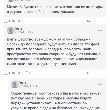
Может бабушке пора переехать в частник из квартиры 
и держать всех собак в своем домике.
+4
–0
ОТВЕТИТЬ
Гость
22 мая, 09:22
Взять шефство всем домом за этими собаками. 
Собаки до последнего будут жить во дворе это факт, 
принять это головой и сердцем, помогать. Ваше 
пространство это ваша квартира и будущая могила, а 
все остальное это общее, социальное, и домашние 
животные тоже входят в эту категорию.
+3
–5
ОТВЕТИТЬ
1
Гость
22 мая, 16:01
Общественное пространство Вы в курсе что такое? 
Вот как раз в своей квартире и могиле будете 
порядки устанавливать. А в общественном 
уважайте права людей на безопасное нахождение. 