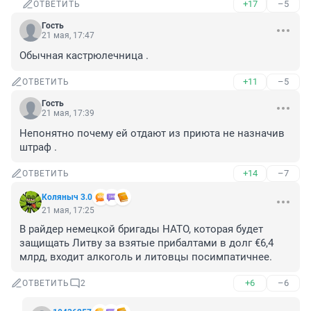
+17
–5
ОТВЕТИТЬ
Гость
21 мая, 17:47
Обычная кастрюлечница .
+11
–5
ОТВЕТИТЬ
Гость
21 мая, 17:39
Непонятно почему ей отдают из приюта не назначив 
штраф .
+14
–7
ОТВЕТИТЬ
Коляныч 3.0
21 мая, 17:25
В райдер немецкой бригады НАТО, которая будет 
защищать Литву за взятые прибалтами в долг €6,4 
млрд, входит алкоголь и литовцы посимпатичнее.
+6
–6
ОТВЕТИТЬ
2