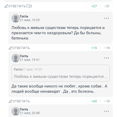
+27
–21
ОТВЕТИТЬ
5
Гость
21 мая, 19:29
Любовь к живым существам теперь порицается и 
признается чем-то нездоровым? Да бы больны, 
батенька.
+15
–19
ОТВЕТИТЬ
Гость
21 мая, 19:41
Гость
21 мая, 19:29
Любовь к живым существам теперь порицается и признается чем-то нездоровым? Да бы больны, батенька.
Да такие вообще никого не любят , кроме собак . А 
людей вообще ненавидят . Да , это болезнь .
+20
–10
ОТВЕТИТЬ
Гость
21 мая, 20:48