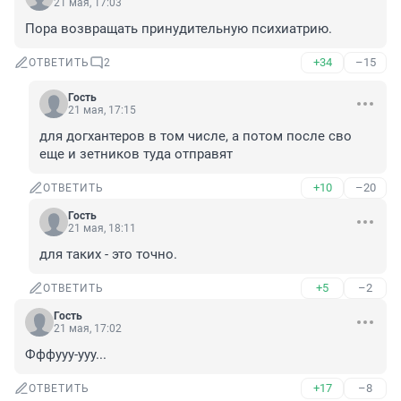
21 мая, 17:03
Пора возвращать принудительную психиатрию.
+34
–15
ОТВЕТИТЬ
2
Гость
21 мая, 17:15
для догхантеров в том числе, а потом после сво 
еще и зетников туда отправят
+10
–20
ОТВЕТИТЬ
Гость
21 мая, 18:11
для таких - это точно.
+5
–2
ОТВЕТИТЬ
Гость
21 мая, 17:02
Фффууу-ууу...
+17
–8
ОТВЕТИТЬ