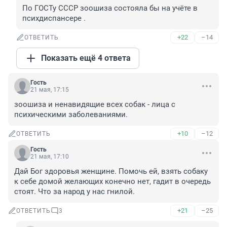
По ГОСТу СССР зоошиза состояла бы на учёте в 
психдиспансере .
+22
–14
ОТВЕТИТЬ
Показать ещё 4 ответа
Гость
21 мая, 17:15
зоошиза и ненавидящие всех собак - лица с 
психическими заболеваниями.
+10
–12
ОТВЕТИТЬ
Гость
21 мая, 17:10
Дай Бог здоровья женщине. Помочь ей, взять собаку 
к себе домой желающих конечно нет, гадит в очередь 
стоят. Что за народ у нас гнилой.
+21
–25
ОТВЕТИТЬ
3