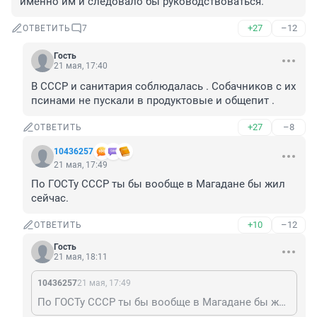
именно им и следовало бы руководствоваться.
+27
–12
ОТВЕТИТЬ
7
Гость
21 мая, 17:40
В СССР и санитария соблюдалась . Собачников с их 
псинами не пускали в продуктовые и общепит .
+27
–8
ОТВЕТИТЬ
10436257
21 мая, 17:49
По ГОСТу СССР ты бы вообще в Магадане бы жил 
сейчас.
+10
–12
ОТВЕТИТЬ
Гость
21 мая, 18:11
10436257
21 мая, 17:49
По ГОСТу СССР ты бы вообще в Магадане бы жил сейчас.