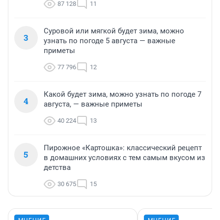
87 128
11
Суровой или мягкой будет зима, можно
3
узнать по погоде 5 августа — важные
приметы
77 796
12
Какой будет зима, можно узнать по погоде 7
4
августа, — важные приметы
40 224
13
Пирожное «Картошка»: классический рецепт
5
в домашних условиях с тем самым вкусом из
детства
30 675
15