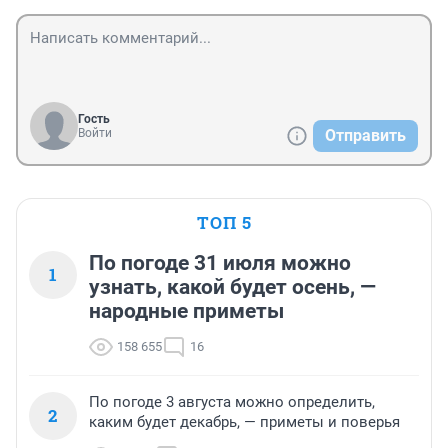
Гость
Войти
Отправить
ТОП 5
По погоде 31 июля можно
1
узнать, какой будет осень, —
народные приметы
158 655
16
По погоде 3 августа можно определить,
2
каким будет декабрь, — приметы и поверья