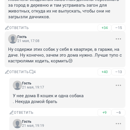
за город в деревню и там устраивать загон для 
животных, откуда их не выпускать, чтобы они не 
загрызли дачников.
+34
–15
ОТВЕТИТЬ
Гость
21 мая, 17:08
Ну содержи этих собак у себя в квартире, в гараже, на 
даче. Ну конечно, зачем это дома нужно. Лучше тупо с 
кастрюлями ходить, кормить😒
+40
–13
ОТВЕТИТЬ
4
Гость
21 мая, 19:17
У нее дома 8 кошек и одна собака

. Некуда домой брать
+9
–6
ОТВЕТИТЬ
Гость
21 мая, 19:19