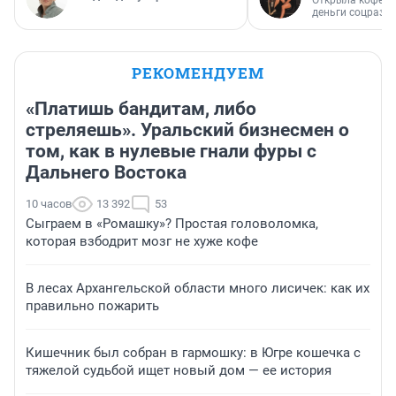
Открыла кофейн
деньги соцразв
РЕКОМЕНДУЕМ
«Платишь бандитам, либо
стреляешь». Уральский бизнесмен о
том, как в нулевые гнали фуры с
Дальнего Востока
10 часов
13 392
53
Сыграем в «Ромашку»? Простая головоломка,
которая взбодрит мозг не хуже кофе
В лесах Архангельской области много лисичек: как их
правильно пожарить
Кишечник был собран в гармошку: в Югре кошечка с
тяжелой судьбой ищет новый дом — ее история