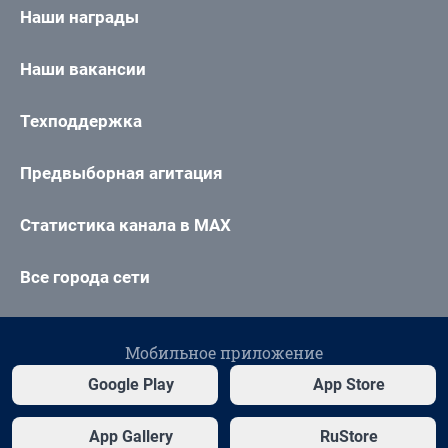
Наши награды
Наши вакансии
Техподдержка
Предвыборная агитация
Статистика канала в MAX
Все города сети
Мобильное приложение
Google Play
App Store
App Gallery
RuStore