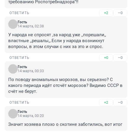
требованию Роспотребнадзора"!!
+2
–0
ОТВЕТИТЬ
Гость
14 марта, 02:38
У народа не спросят ,за народ уже ,,порешали,, 
властные ,,решалы,,.Если у народа возникнут 
вопросы, в этом случаи с них за это и спрос.
+0
–0
ОТВЕТИТЬ
Гость
14 марта, 00:33
По поводу аномальных морозов, вы серьезно? С 
какого периода идёт отсчёт морозов? Видимо СССР в 
счёт не берут.
+2
–0
ОТВЕТИТЬ
Гость
14 марта, 00:20
Значит хозяева плохо о скотине заботились, вот итог