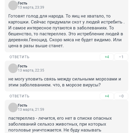
Гость
13 марта, 23:39
Готовят голод для народа. То яиц не хватало, то 
картошки. Сейчас придумали скот у людей истребить . 
И самое интересное путаются в заболеваниях. То 
бешенство, то пастереллез. Это истребление людей в 
деревнях.Геноцид. Скоро мяса не будет видимо. Или 
цена в разы выше станет.
+4
–1
ОТВЕТИТЬ
Гость
13 марта, 22:35
не могу уловить связь между сильными морозами и 
этим заболеванием. что, в морозе вирусы?
+4
–0
ОТВЕТИТЬ
Гость
13 марта, 21:59
пастереллез - лечится, его нет в списке опасных 
заболеваний сельхоз животных, при которых 
поголовье уничтожается. Не буду называть 