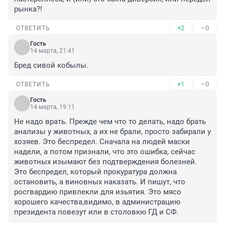
рынка?!
+2
–0
ОТВЕТИТЬ
Гость
14 марта, 21:41
Бред сивой кобылы.
+1
–0
ОТВЕТИТЬ
Гость
14 марта, 19:11
Не надо врать. Прежде чем что то делать, надо брать 
анализы у животных, а их не брали, просто забирали у 
хозяев. Это беспредел. Сначала на людей маски 
надели, а потом признали, что это ошибка, сейчас 
животных изымают без подтверждения болезней. 
Это беспредел, который прокуратура должна 
остановить, а виновных наказать. И пишут, что 
росгвардию привлекли для изьятия. Это мясо 
хорошего качества,видимо, в администрацию 
президента повезут или в столовкю ГД и СФ.