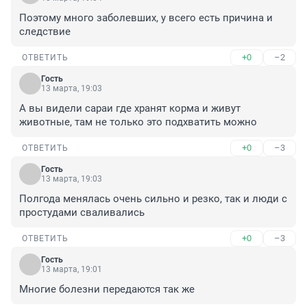
Поэтому много заболевших, у всего есть причина и 
следствие
+0
–2
ОТВЕТИТЬ
Гость
13 марта, 19:03
А вы видели сараи где хранят корма и живут 
животные, там не только это подхватить можно
+0
–3
ОТВЕТИТЬ
Гость
13 марта, 19:03
Полгода менялась очень сильно и резко, так и люди с 
простудами сваливались
+0
–3
ОТВЕТИТЬ
Гость
13 марта, 19:01
Многие болезни передаются так же