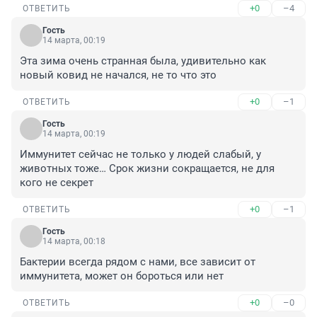
+0
–4
ОТВЕТИТЬ
Гость
14 марта, 00:19
Эта зима очень странная была, удивительно как 
новый ковид не начался, не то что это
+0
–1
ОТВЕТИТЬ
Гость
14 марта, 00:19
Иммунитет сейчас не только у людей слабый, у 
животных тоже… Срок жизни сокращается, не для 
кого не секрет
+0
–1
ОТВЕТИТЬ
Гость
14 марта, 00:18
Бактерии всегда рядом с нами, все зависит от 
иммунитета, может он бороться или нет
+0
–0
ОТВЕТИТЬ