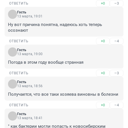
+0
–3
ОТВЕТИТЬ
Гость
13 марта, 19:01
Ну вот причина понятна, надеюсь хоть теперь 
осознают
+0
–4
ОТВЕТИТЬ
Гость
13 марта, 19:00
Погода в этом году вообще странная
+0
–3
ОТВЕТИТЬ
Гость
13 марта, 18:56
Получается, что все таки хозяева виновны в болезни
+0
–4
ОТВЕТИТЬ
Гость
13 марта, 18:41
" как бактерии могли попасть к новосибирским 