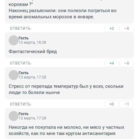
коровам ?"

Наконец разъяснили: они полезли погреться во 
время аномальных морозов в январе.
+2
–0
ОТВЕТИТЬ
Гость
13 марта, 18:38
Фантастический бред
+4
–0
ОТВЕТИТЬ
Гость
13 марта, 17:28
Стресс от перепада температур был у всех, скольки 
люди то болели нынче
+0
–1
ОТВЕТИТЬ
Гость
13 марта, 17:28
Никогда не покупала ни молоко, ни мясо у частных 
хозяйств, как по мне там кругом антисанитария