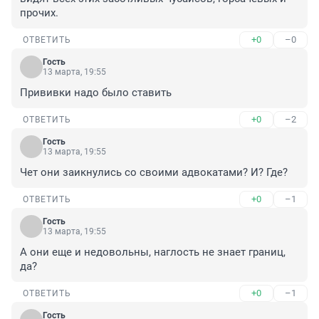
прочих.
+0
–0
ОТВЕТИТЬ
Гость
13 марта, 19:55
Прививки надо было ставить
+0
–2
ОТВЕТИТЬ
Гость
13 марта, 19:55
Чет они заикнулись со своими адвокатами? И? Где?
+0
–1
ОТВЕТИТЬ
Гость
13 марта, 19:55
А они еще и недовольны, наглость не знает границ, 
да?
+0
–1
ОТВЕТИТЬ
Гость