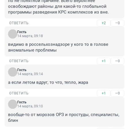
по не понятной причине. Всего вероятнее 
освобождают районы для какой-то глобальной 
программы разведения КРС комплексов из вне.
+2
–0
ОТВЕТИТЬ
Гость
14 марта, 09:18
видимо в россельхознадзоре у кого то в голове 
аномальные проблемы
+1
–0
ОТВЕТИТЬ
Гость
14 марта, 09:14
а если летом вдруг, то что, тепло, жара
+1
–0
ОТВЕТИТЬ
Гость
14 марта, 09:10
вообще-то от морозов ОРЗ и простуды, специалисты, 
блин