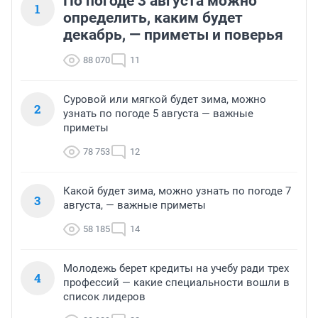
По погоде 3 августа можно
1
определить, каким будет
декабрь, — приметы и поверья
88 070
11
Суровой или мягкой будет зима, можно
2
узнать по погоде 5 августа — важные
приметы
78 753
12
Какой будет зима, можно узнать по погоде 7
3
августа, — важные приметы
58 185
14
Молодежь берет кредиты на учебу ради трех
4
профессий — какие специальности вошли в
список лидеров