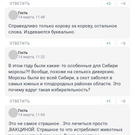
+2
–0
ОТВЕТИТЬ
Гость
14 марта, 11:48
Справедливо только корову за корову, остальное 
слова. Издеваются буквально.
+1
–0
ОТВЕТИТЬ
Гость
14 марта, 11:32
В этом году были какие- то особенные для Сибири 
морозы?!! Вообще, похоже на сельхоз диверсию. 
Морозы были во всей Сибири, а скот заболел в 
самых южных и плодородных районах области. Это 
почему вдруг такая избирательность?
+1
–0
ОТВЕТИТЬ
Гость
14 марта, 11:04
Это не самое страшное . Это лечиться просто 
,ВАКЦИНОЙ. Страшное то что истребляют животных 