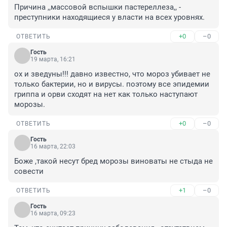
Причина ,,массовой вспышки пастереллеза,, - 
преступники находящиеся у власти на всех уровнях.
+0
–0
ОТВЕТИТЬ
Гость
19 марта, 16:21
ох и зведуны!!! давно известно, что мороз убивает не 
только бактерии, но и вирусы. поэтому все эпидемии 
гриппа и орви сходят на нет как только наступают 
морозы.
+0
–0
ОТВЕТИТЬ
Гость
16 марта, 22:03
Боже ,такой несут бред морозы виноваты не стыда не 
совести
+1
–0
ОТВЕТИТЬ
Гость
16 марта, 09:23