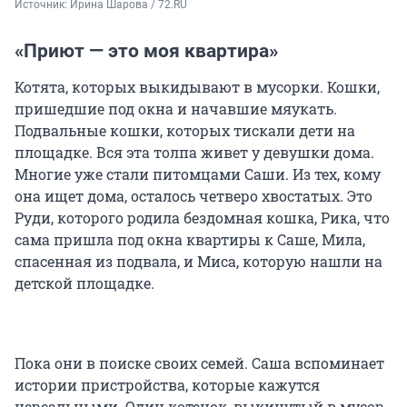
Источник: 
Ирина Шарова / 72.RU
«Приют — это моя квартира»
Котята, которых выкидывают в мусорки. Кошки,
пришедшие под окна и начавшие мяукать.
Подвальные кошки, которых тискали дети на
площадке. Вся эта толпа живет у девушки дома.
Многие уже стали питомцами Саши. Из тех, кому
она ищет дома, осталось четверо хвостатых. Это
Руди, которого родила бездомная кошка, Рика, что
сама пришла под окна квартиры к Саше, Мила,
спасенная из подвала, и Миса, которую нашли на
детской площадке.
Пока они в поиске своих семей. Саша вспоминает
истории пристройства, которые кажутся
нереальными. Один котенок, выкинутый в мусор,