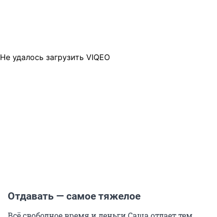
Не удалось загрузить VIQEO
Отдавать — самое тяжелое
Всё свободное время и деньги Саша отдает тем,