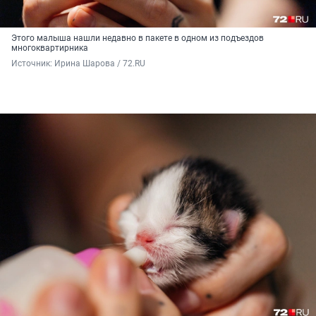
Этого малыша нашли недавно в пакете в одном из подъездов
многоквартирника
Источник: 
Ирина Шарова / 72.RU