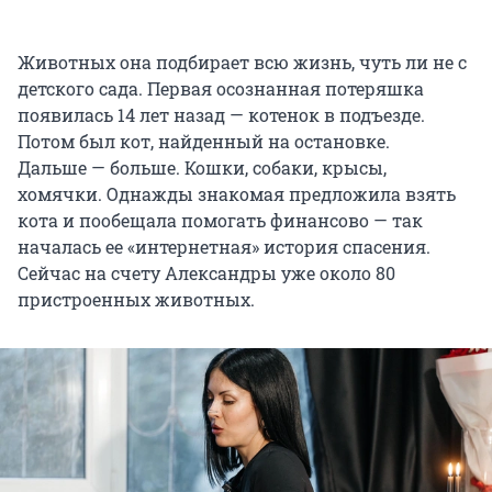
Животных она подбирает всю жизнь, чуть ли не с
детского сада. Первая осознанная потеряшка
появилась 14 лет назад — котенок в подъезде.
Потом был кот, найденный на остановке.
Дальше — больше. Кошки, собаки, крысы,
хомячки. Однажды знакомая предложила взять
кота и пообещала помогать финансово — так
началась ее «интернетная» история спасения.
Сейчас на счету Александры уже около 80
пристроенных животных.