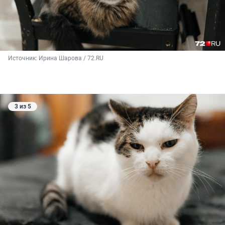
Источник: 
Ирина Шарова / 72.RU
3 из 5