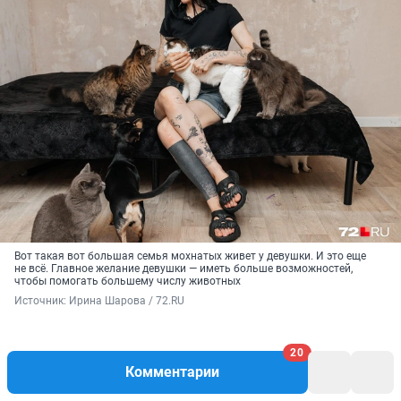
Вот такая вот большая семья мохнатых живет у девушки. И это еще
не всё. Главное желание девушки — иметь больше возможностей,
чтобы помогать большему числу животных
Источник: 
Ирина Шарова / 72.RU
20
Комментарии
«Мне кажется, я делаю мало»