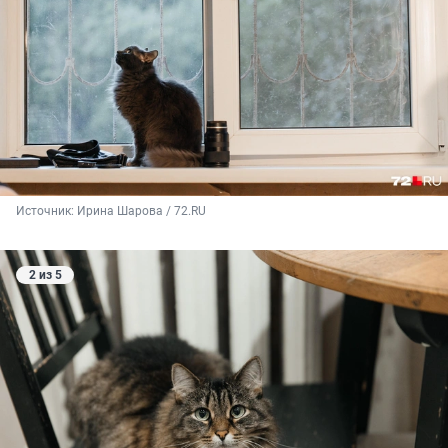
Источник: 
Ирина Шарова / 72.RU
2 из 5