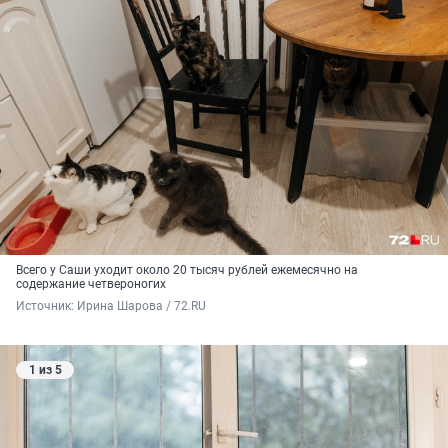
Всего у Саши уходит около
20 тысяч
рублей ежемесячно на
содержание четвероногих
Источник: 
Ирина Шарова / 72.RU
1 из 5