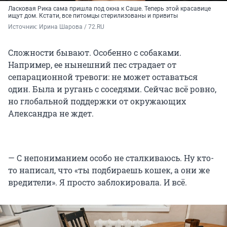
Ласковая Рика сама пришла под окна к Саше. Теперь этой красавице
ищут дом. Кстати, все питомцы стерилизованы и привиты
Источник: 
Ирина Шарова / 72.RU
Сложности бывают. Особенно с собаками.
Например, ее нынешний пес страдает от
сепарационной тревоги: не может оставаться
один. Была и ругань с соседями. Сейчас всё ровно,
но глобальной поддержки от окружающих
Александра не ждет.
— С непониманием особо не сталкиваюсь. Ну кто-
то написал, что «ты подбираешь кошек, а они же
вредители». Я просто заблокировала. И всё.