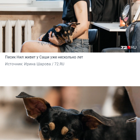
Песик Нил живет у Саши уже несколько лет
Источник: 
Ирина Шарова / 72.RU