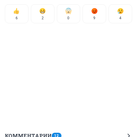
6
2
0
9
4
КОММЕНТАРИИ
12