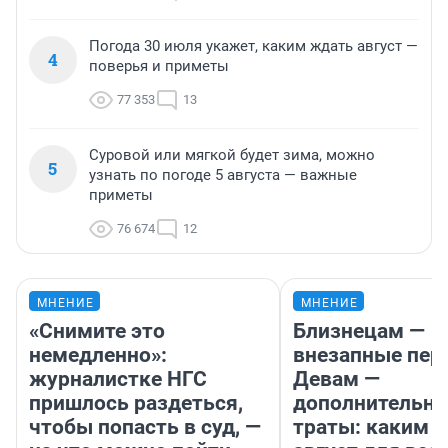
Погода 30 июля укажет, каким ждать август —
4
поверья и приметы
77 353
13
Суровой или мягкой будет зима, можно
5
узнать по погоде 5 августа — важные
приметы
76 674
12
МНЕНИЕ
МНЕНИЕ
«Снимите это
Близнецам —
немедленно»:
внезапные пер
журналистке НГС
Девам —
пришлось раздеться,
дополнительн
чтобы попасть в суд, —
траты: каким б