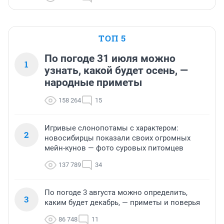
ТОП 5
По погоде 31 июля можно
1
узнать, какой будет осень, —
народные приметы
158 264
15
Игривые слонопотамы с характером:
2
новосибирцы показали своих огромных
мейн-кунов — фото суровых питомцев
137 789
34
По погоде 3 августа можно определить,
3
каким будет декабрь, — приметы и поверья
86 748
11