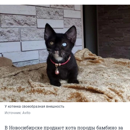
У котенка своеобразная внешность
Источник: 
Avito
В Новосибирске продают кота породы бамбино за