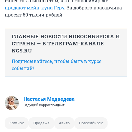
Ранее НГС писал о том, что в Новосибирске
продают мейн-куна Геру
. За доброго красавчика
просят 60 тысяч рублей.
ГЛАВНЫЕ НОВОСТИ НОВОСИБИРСКА И
СТРАНЫ — В ТЕЛЕГРАМ-КАНАЛЕ
NGS.RU
Подписывайтесь, чтобы быть в курсе
событий!
Настасья Медведева
Ведущий корреспондент
Котенок
Продажа
Авито
Новосибирск