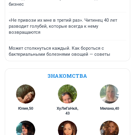
бизнес
«Не привози их мне в третий раз». Читинец 40 лет
разводит голубей, которые всегда к нему
возвращаются
Может столкнуться каждый. Как бороться с
бактериальными болезнями овощей — советы
ЗНАКОМСТВА
Юлия
,
50
ХуЛиГаНкА
,
Милана
,
40
43