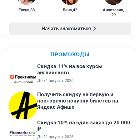
Елена
,
38
Лена
,
42
Анастасия
,
29
Начать знакомиться
ПРОМОКОДЫ
Скидка 11% на все курсы
английского
До 31 августа, 2026
Получить скидку на первую и
повторную покупку билетов на
Яндекс Афише
Скидка 10% на один заказ до 20 000
₽
До 31 августа, 2026