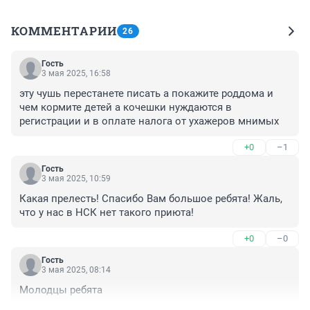
КОММЕНТАРИИ
26
Гость
3 мая 2025, 16:58
эту чушь перестанете писать а покажите роддома и 
чем кормите детей а кочешки нуждаются в 
регистрации и в оплате налога от ухажеров мнимых
+0
–1
Гость
3 мая 2025, 10:59
Какая прелесть! Спасибо Вам большое ребята! Жаль, 
что у нас в НСК нет такого приюта!
+0
–0
Гость
3 мая 2025, 08:14
Молодцы ребята