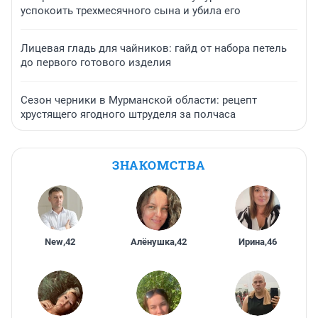
успокоить трехмесячного сына и убила его
Лицевая гладь для чайников: гайд от набора петель
до первого готового изделия
Сезон черники в Мурманской области: рецепт
хрустящего ягодного штруделя за полчаса
ЗНАКОМСТВА
New
,
42
Алёнушка
,
42
Ирина
,
46