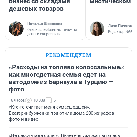
бизнес со складами
мистическом о
дешевых товаров
Наталья Шорохова
Лиза Пичугина
Открыла кофейную точку на
Редактор NGS.R
деньги соцразвития
РЕКОМЕНДУЕМ
«Расходы на топливо колоссальные»:
как многодетная семья едет на
автодоме из Барнаула в Турцию —
фото
18 часов
10 038
5
«Кто-то считает меня сумасшедшей».
Екатеринбурженка приютила дома 200 жирафов —
фото и видео
«Не рассчитала силы»: 18-летняя ужурка пыталась