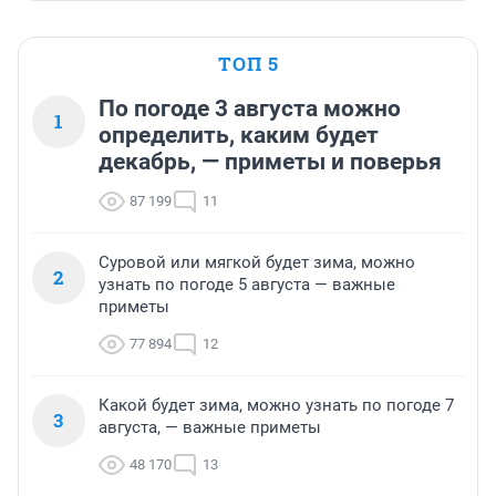
ТОП 5
По погоде 3 августа можно
1
определить, каким будет
декабрь, — приметы и поверья
87 199
11
Суровой или мягкой будет зима, можно
2
узнать по погоде 5 августа — важные
приметы
77 894
12
Какой будет зима, можно узнать по погоде 7
3
августа, — важные приметы
48 170
13