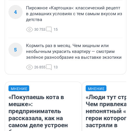
Пирожное «Картошка»: классический рецепт
4
в домашних условиях с тем самым вкусом из
детства
30 753
15
Кормить раз в месяц. Чем хищным или
5
необычным украсить квартиру — смотрим
зелёное разнообразие на выставке экзотики
26 855
13
МНЕНИЕ
МНЕНИЕ
«Покупаешь кота в
«Люди тут стр
мешке»:
Чем привлекае
предприниматель
непонятный «Н
рассказала, как на
герои которого
самом деле устроен
застряли в