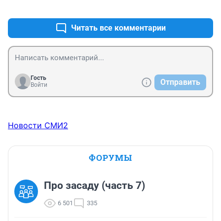
+0
–0
Читать все комментарии
Гость
Отправить
Войти
Новости СМИ2
ФОРУМЫ
Про засаду (часть 7)
6 501
335