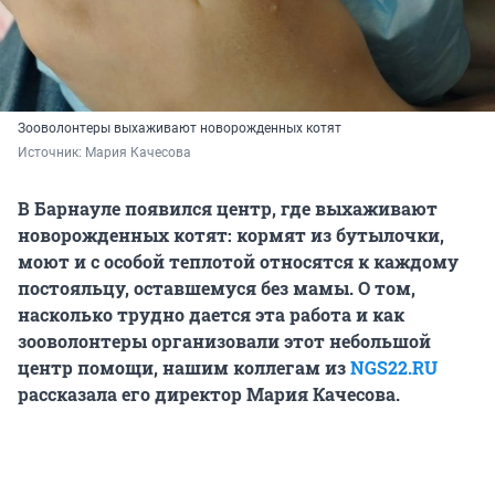
Зооволонтеры выхаживают новорожденных котят
Источник: 
Мария Качесова
В Барнауле появился центр, где выхаживают
новорожденных котят: кормят из бутылочки,
моют и с особой теплотой относятся к каждому
постояльцу, оставшемуся без мамы. О том,
насколько трудно дается эта работа и как
зооволонтеры организовали этот небольшой
центр помощи, нашим коллегам из
NGS22.RU
рассказала его директор Мария Качесова.