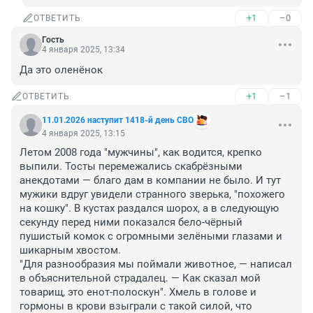
+1
–0
ОТВЕТИТЬ
Гость
4 января 2025, 13:34
Да это оленёнок
+1
–1
ОТВЕТИТЬ
11.01.2026 наступит 1418-й день СВО
4 января 2025, 13:15
Летом 2008 года "мужчины", как водится, крепко 
выпили. Тосты перемежались скабрёзными 
анекдотами — благо дам в компании не было. И тут 
мужики вдруг увидели странного зверька, "похожего 
на кошку". В кустах раздался шорох, а в следующую 
секунду перед ними показался бело-чёрный 
пушистый комок с огромными зелёными глазами и 
шикарным хвостом.

"Для разнообразия мы поймали животное, — написал 
в объяснительной страдалец. — Как сказал мой 
товарищ, это енот-полоскун". Хмель в голове и 
гормоны в крови взыграли с такой силой, что 