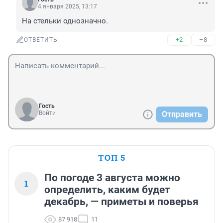
4 января 2025, 13:17
На стельки однозначно.
+2
–8
ОТВЕТИТЬ
Гость
Войти
Отправить
ТОП 5
По погоде 3 августа можно
1
определить, каким будет
декабрь, — приметы и поверья
87 918
11