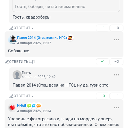
Гость, бобёры, читай внимательно
Гость, квадроберы
+1
–0
ОТВЕТИТЬ
Павел 2014 (Отец всея на НГС)
4 января 2025, 12:37
Собака же.
+1
–2
ОТВЕТИТЬ
1
Гость
4 января 2025, 12:42
Павел 2014 (Отец всея на НГС), ну да, тузик это
+3
–1
ОТВЕТИТЬ
ИHАЯ
4 января 2025, 12:34
Увеличьте фотографию и, глядя на мордочку зверя, 
вы поймёте, что это енот обыкновенный. О чем здесь 