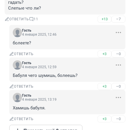
гадать?

Слепые что ли?
+13
–7
ОТВЕТИТЬ
11
Гость
4 января 2025, 12:46
болеете?
+3
–0
ОТВЕТИТЬ
Гость
4 января 2025, 12:59
Бабуля чего шумишь, болеешь?
+3
–0
ОТВЕТИТЬ
Гость
4 января 2025, 13:19
Хамишь бабуля.
+3
–0
ОТВЕТИТЬ