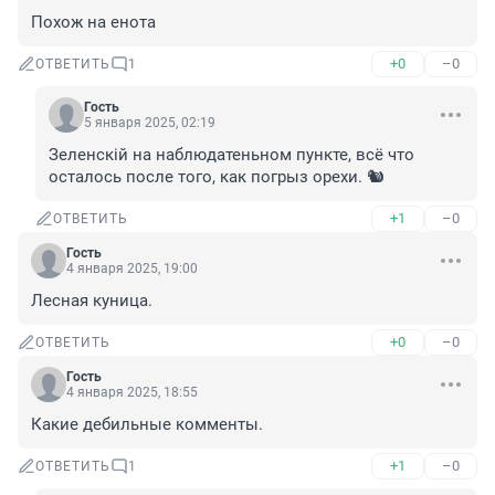
Похож на енота
+0
–0
ОТВЕТИТЬ
1
Гость
5 января 2025, 02:19
Зеленскiй на наблюдатеньном пункте, всё что 
осталось после того, как погрыз орехи. 🐿️
+1
–0
ОТВЕТИТЬ
Гость
4 января 2025, 19:00
Лесная куница.
+0
–0
ОТВЕТИТЬ
Гость
4 января 2025, 18:55
Какие дебильные комменты.
+1
–0
ОТВЕТИТЬ
1