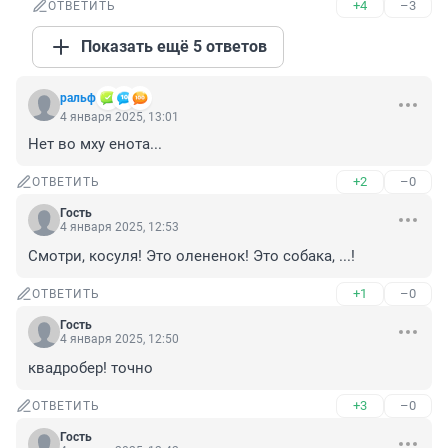
+4
–3
ОТВЕТИТЬ
Показать ещё 5 ответов
ральф
4 января 2025, 13:01
Нет во мху енота...
+2
–0
ОТВЕТИТЬ
Гость
4 января 2025, 12:53
Смотри, косуля! Это олененок! Это собака, ...!
+1
–0
ОТВЕТИТЬ
Гость
4 января 2025, 12:50
квадробер! точно
+3
–0
ОТВЕТИТЬ
Гость