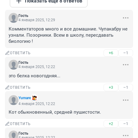
Показать ещё 8 ответов
Гость
4 января 2025, 12:29
Комментаторов много и все домашние. Чупакабру не 
узнали. Позорники. Всем в школу, пересдавать 
биологию !
+6
–1
ОТВЕТИТЬ
Гость
4 января 2025, 12:22
это белка новогодняя...
+3
–1
ОТВЕТИТЬ
Yumare
4 января 2025, 12:22
Кот обыкновенный, средней пушистости.
+2
–1
ОТВЕТИТЬ
Гость
4 января 2025, 12:22