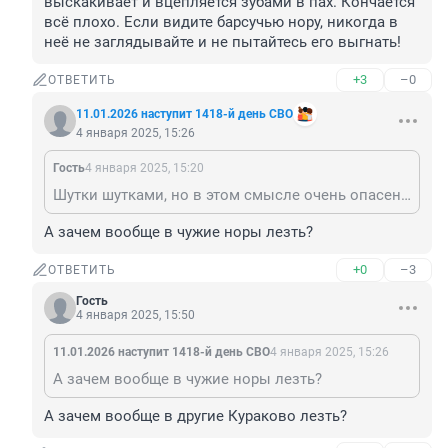
выскакивает и вцепляется зубами в пах. Кончается 
всё плохо. Если видите барсучью нору, никогда в 
неё не заглядывайте и не пытайтесь его выгнать!
+3
–0
ОТВЕТИТЬ
11.01.2026 наступит 1418-й день СВО
4 января 2025, 15:26
Гость
4 января 2025, 15:20
Шутки шутками, но в этом смысле очень опасен барсук. Когда его пытаются выгнать из норы, он выскакивает и вцепляется зубами в пах. Кончается всё плохо. Если видите барсучью нору, никогда в неё не заглядывайте и не пытайтесь его выгнать!
А зачем вообще в чужие норы лезть?
+0
–3
ОТВЕТИТЬ
Гость
4 января 2025, 15:50
11.01.2026 наступит 1418-й день СВО
4 января 2025, 15:26
А зачем вообще в чужие норы лезть?
А зачем вообще в другие Кураково лезть?