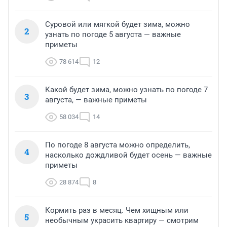
Суровой или мягкой будет зима, можно
2
узнать по погоде 5 августа — важные
приметы
78 614
12
Какой будет зима, можно узнать по погоде 7
3
августа, — важные приметы
58 034
14
По погоде 8 августа можно определить,
4
насколько дождливой будет осень — важные
приметы
28 874
8
Кормить раз в месяц. Чем хищным или
5
необычным украсить квартиру — смотрим