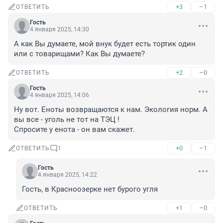
+3
–1
ОТВЕТИТЬ
Гость
4 января 2025, 14:30
А как Вы думаете, мой внук будет есть тортик один 
или с товарищами? Как Вы думаете?
+2
–0
ОТВЕТИТЬ
Гость
4 января 2025, 14:06
Ну вот. Еноты возвращаются к нам. Экология норм. А 
вы все - уголь не тот на ТЭЦ ! 

Спросите у енота - он вам скажет.
+0
–1
ОТВЕТИТЬ
1
Гость
4 января 2025, 14:22
Гость, в Красноозерке нет бурого угля
+1
–0
ОТВЕТИТЬ