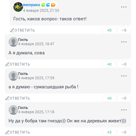
веснушка
4 января 2025, 21:55
Гость, каков вопрос- таков ответ!
+0
–0
ОТВЕТИТЬ
Гость
4 января 2025, 18:47
А я думала, сова
+0
–0
ОТВЕТИТЬ
Гость
4 января 2025, 17:59
а я думаю - сумасшедшая рыба !
+0
–0
ОТВЕТИТЬ
Гость
4 января 2025, 17:18
Ну да у бобра там гнездо)) Он же на деревьях живет)))
+3
–0
ОТВЕТИТЬ