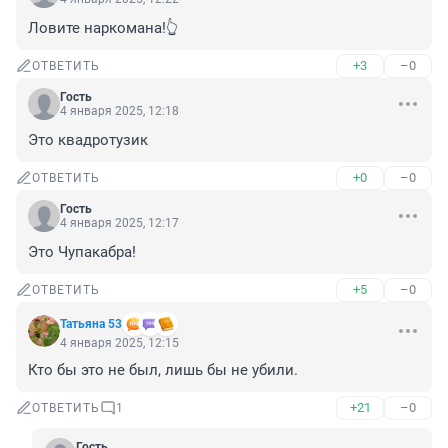
Ловите наркомана!👆
+3
–0
ОТВЕТИТЬ
Гость
4 января 2025, 12:18
Это квадротузик
+0
–0
ОТВЕТИТЬ
Гость
4 января 2025, 12:17
Это Чупакабра!
+5
–0
ОТВЕТИТЬ
Татьяна 53
4 января 2025, 12:15
Кто бы это не был, лишь бы не убили.
+21
–0
ОТВЕТИТЬ
1
Гость