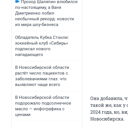
Прохор Шаляпин влюбился
по-настоящему, а Ваня
Дмитриенко побил
необычный рекорд: новости
из мира шоу-бизнеса
Обладатель Кубка Стэнли:
хоккейный клуб «Сибирь»
подписал нового
нападающего
В Новосибирской области
растёт число пациентов с
заболеваниями глаз: что
выявляют чаще всего
В Новосибирской области
Она добавила, ч
подорожало подсолнечное
такой же, как у
масло — инфографика с
2024 года, но,
ценами
Новосибирска.