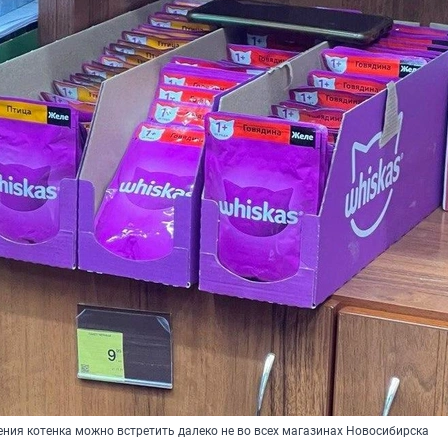
ения котенка можно встретить далеко не во всех магазинах Новосибирска