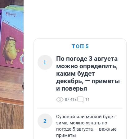
ТОП 5
По погоде 3 августа
1
можно определить,
каким будет
декабрь, — приметы
и поверья
87 413
11
Суровой или мягкой будет
2
зима, можно узнать по
погоде 5 августа — важные
приметы