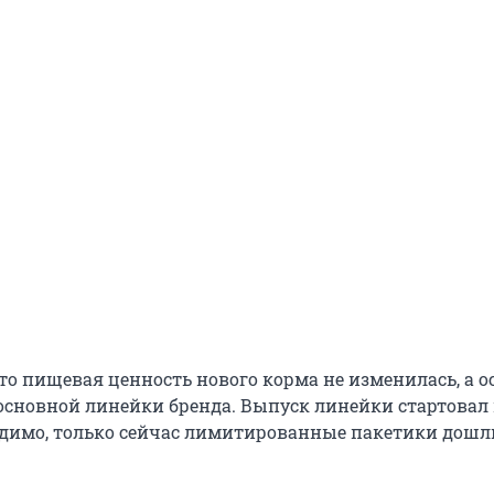
то пищевая ценность нового корма не изменилась, а о
 основной линейки бренда. Выпуск линейки стартовал 
 видимо, только сейчас лимитированные пакетики дошл