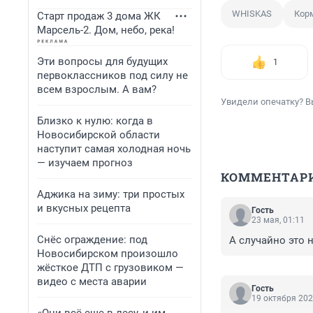
WHISKAS
Кор
Старт продаж 3 дома ЖК
Марсель-2. Дом, небо, река!
Эти вопросы для будущих
1
первоклассников под силу не
всем взрослым. А вам?
Увидели опечатку? В
Близко к нулю: когда в
Новосибирской области
наступит самая холодная ночь
— изучаем прогноз
КОММЕНТАР
Аджика на зиму: три простых
и вкусных рецепта
Гость
23 мая, 01:11
Снёс ограждение: под
А случайно это 
Новосибирском произошло
жёсткое ДТП с грузовиком —
видео с места аварии
Гость
19 октября 202