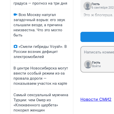
градуса — прогноз на три дня
Гость
6 сентября 202
Всю Москву напугал
Это ж блогерша.
загадочный взрыв: его звук
слышали везде, а причина
неизвестна. Что это могло
быть
«Смели гибриды Voyah». В
России возник дефицит
электромобилей
Гость
Войти
В центре Новосибирска могут
ввести особый режим из-за
провала дороги —
показываем участок на карте
Самый сексуальный мужчина
Новости СМИ2
Турции: чем Омер из
«Клюквенного щербета»
покорил женщин