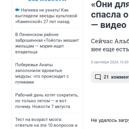
«Они дл
Нагиева не узнать! Как
спасла о
выглядели звезды культовой
«Каменской» 27 лет назад
— видео
В Ленинском районе
Сейчас Альб
заброшенная «Тойота» мешает
жильцам — мэрия ищет
нее еще есть
владельца
6 сентября 2024, 16:30
Побережье Анапы
заполонили ядовитые
медузы: что происходит с
21
коммен
пляжами
Рабочий день хотят сократить,
но только летом — и вот
почему. Новости 7 августа
Тест на возраст мозга:
Не удалось загр
ответьте на эти 10 вопросов и