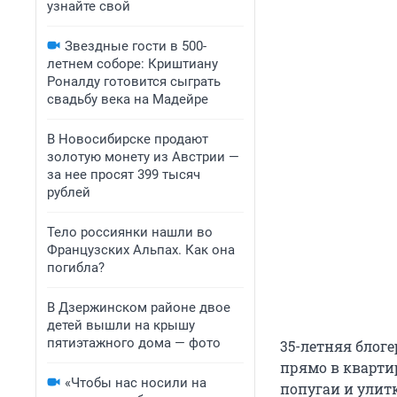
узнайте свой
Звездные гости в 500-
летнем соборе: Криштиану
Роналду готовится сыграть
свадьбу века на Мадейре
В Новосибирске продают
золотую монету из Австрии —
за нее просят 399 тысяч
рублей
Тело россиянки нашли во
Французских Альпах. Как она
погибла?
В Дзержинском районе двое
детей вышли на крышу
пятиэтажного дома — фото
35-летняя блог
прямо в кварти
«Чтобы нас носили на
попугаи и улит