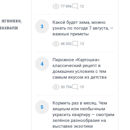
77 896
12
 ягненке,
Какой будет зима, можно
3
 назвали
узнать по погоде 7 августа, —
важные приметы
48 302
13
Пирожное «Картошка»:
4
классический рецепт в
домашних условиях с тем
самым вкусом из детства
30 754
15
Кормить раз в месяц. Чем
5
хищным или необычным
украсить квартиру — смотрим
зелёное разнообразие на
выставке экзотики