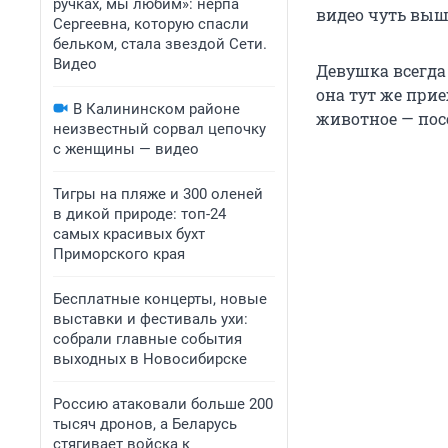
ручках, мы любим»: нерпа
видео чуть выш
Сергеевна, которую спасли
бельком, стала звездой Сети.
Видео
Девушка всегда
она тут же прие
В Калининском районе
животное — пос
неизвестный сорвал цепочку
с женщины — видео
Тигры на пляже и 300 оленей
в дикой природе: топ-24
самых красивых бухт
Приморского края
Бесплатные концерты, новые
выставки и фестиваль ухи:
собрали главные события
выходных в Новосибирске
Россию атаковали больше 200
тысяч дронов, а Беларусь
стягивает войска к