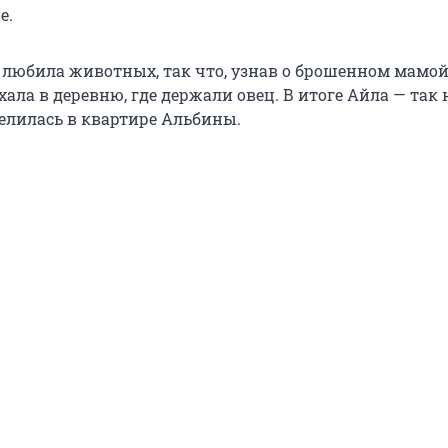
е.
 любила животных, так что, узнав о брошенном мамой
хала в деревню, где держали овец. В итоге Айла — так
елилась в квартире Альбины.