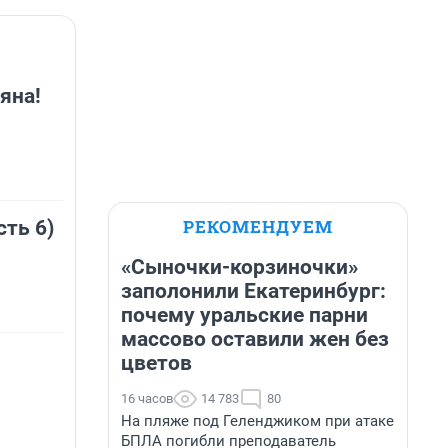
яна!
РЕКОМЕНДУЕМ
сть 6)
«Сыночки-корзиночки»
заполонили Екатеринбург:
почему уральские парни
массово оставили жен без
цветов
16 часов
14 783
80
На пляже под Геленджиком при атаке
БПЛА погибли преподаватель