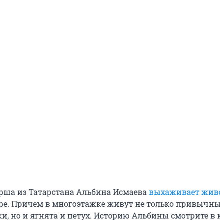
ерша из Татарстана Альбина Исмаева
выхаживает жив
ре. Причем в многоэтажке живут не только привычн
ки, но и ягнята и петух. Историю Альбины смотрите в