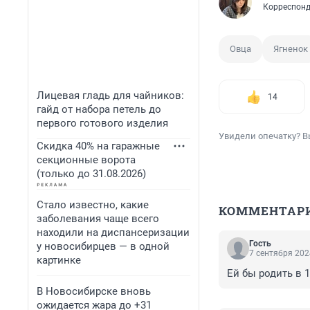
Корреспонд
Овца
Ягненок
Лицевая гладь для чайников:
14
гайд от набора петель до
первого готового изделия
Увидели опечатку? В
Скидка 40% на гаражные
секционные ворота
(только до 31.08.2026)
Стало известно, какие
КОММЕНТАР
заболевания чаще всего
находили на диспансеризации
Гость
у новосибирцев — в одной
7 сентября 202
картинке
Ей бы родить в 
В Новосибирске вновь
ожидается жара до +31