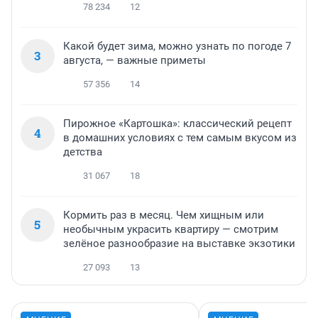
78 234
12
Какой будет зима, можно узнать по погоде 7
3
августа, — важные приметы
57 356
14
Пирожное «Картошка»: классический рецепт
4
в домашних условиях с тем самым вкусом из
детства
31 067
18
Кормить раз в месяц. Чем хищным или
5
необычным украсить квартиру — смотрим
зелёное разнообразие на выставке экзотики
27 093
13