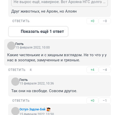
Не вырос ещё, наверное. Вот Арояна НГС долго называл Мишей, а недавно была статья - уже Михаилом. Значит, вырос, а Слава - пока нет 😁
Друг животных, не Ароян, но Алоян
+0
–0
ОТВЕТИТЬ
Показать ещё 1 ответ
Гость
15 февраля 2022, 10:00
Какие чистенькие и с хищным взглядом. Не то что у у 
нас в зоопарке, замученные и грязные.
+4
–4
ОТВЕТИТЬ
4
Гость
15 февраля 2022, 10:36
Так они на свободе. Совсем другое.
+0
–1
ОТВЕТИТЬ
Остул-Задом-Бей
15 февраля 2022, 13:50