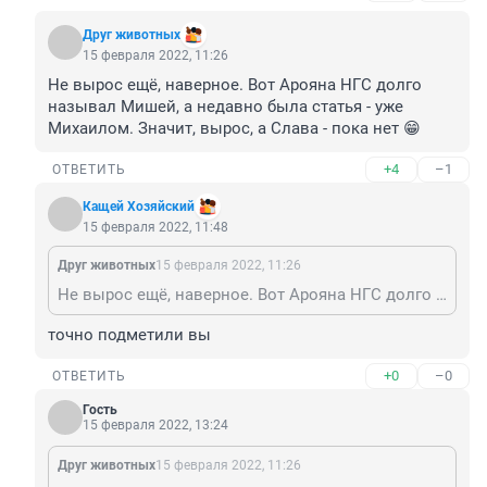
Друг животных
15 февраля 2022, 11:26
Не вырос ещё, наверное. Вот Арояна НГС долго 
называл Мишей, а недавно была статья - уже 
Михаилом. Значит, вырос, а Слава - пока нет 😁
+4
–1
ОТВЕТИТЬ
Кащей Хозяйский
15 февраля 2022, 11:48
Друг животных
15 февраля 2022, 11:26
Не вырос ещё, наверное. Вот Арояна НГС долго называл Мишей, а недавно была статья - уже Михаилом. Значит, вырос, а Слава - пока нет 😁
точно подметили вы
+0
–0
ОТВЕТИТЬ
Гость
15 февраля 2022, 13:24
Друг животных
15 февраля 2022, 11:26