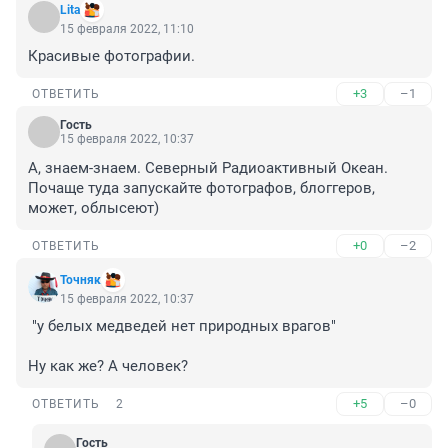
Lita
15 февраля 2022, 11:10
Красивые фотографии.
+3
–1
ОТВЕТИТЬ
Гость
15 февраля 2022, 10:37
А, знаем-знаем. Северный Радиоактивный Океан. 
Почаще туда запускайте фотографов, блоггеров, 
может, облысеют)
+0
–2
ОТВЕТИТЬ
Точняк
15 февраля 2022, 10:37
 "у белых медведей нет природных врагов"

Ну как же? А человек?
+5
–0
ОТВЕТИТЬ
2
Гость