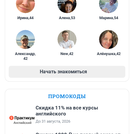
Ирина
,
44
Алена
,
53
Марина
,
54
Александр
,
New
,
42
Алёнушка
,
42
42
Начать знакомиться
ПРОМОКОДЫ
Скидка 11% на все курсы
английского
До 31 августа, 2026