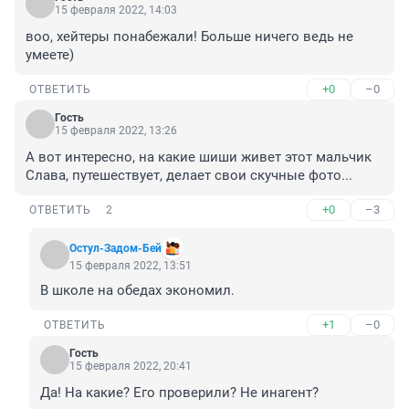
15 февраля 2022, 14:03
воо, хейтеры понабежали! Больше ничего ведь не 
умеете)
+0
–0
ОТВЕТИТЬ
Гость
15 февраля 2022, 13:26
А вот интересно, на какие шиши живет этот мальчик 
Слава, путешествует, делает свои скучные фото...
+0
–3
ОТВЕТИТЬ
2
Остул-Задом-Бей
15 февраля 2022, 13:51
В школе на обедах экономил.
+1
–0
ОТВЕТИТЬ
Гость
15 февраля 2022, 20:41
Да! На какие? Его проверили? Не инагент?