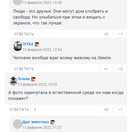
15 февраля 2022, 10:38
Люди - это друзья. Они могут дом отобрать и 
свободу. Но улыбаться при этом и вещать с 
экранов, что так лучше.
+0
–1
ОТВЕТИТЬ
TETKA
15 февраля 2022, 12:04
Человек вообще враг всему живому на Земле.
+1
–0
ОТВЕТИТЬ
Точняк
15 февраля 2022, 10:35
А фото орангутана в естественной среде он нам когда 
покажет?
+0
–1
ОТВЕТИТЬ
2
Друг животных
15 февраля 2022, 11:27