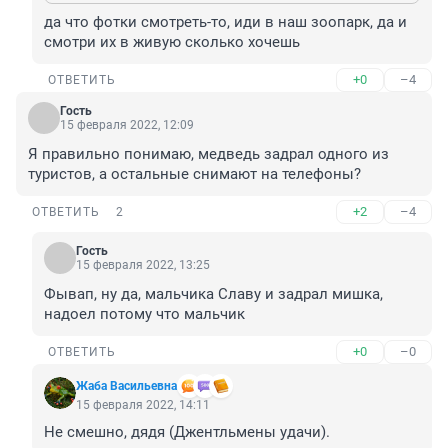
да что фотки смотреть-то, иди в наш зоопарк, да и 
смотри их в живую сколько хочешь
+0
–4
ОТВЕТИТЬ
Гость
15 февраля 2022, 12:09
Я правильно понимаю, медведь задрал одного из 
туристов, а остальные снимают на телефоны?
+2
–4
ОТВЕТИТЬ
2
Гость
15 февраля 2022, 13:25
Фывап, ну да, мальчика Славу и задрал мишка, 
надоел потому что мальчик
+0
–0
ОТВЕТИТЬ
Жаба Васильевна
15 февраля 2022, 14:11
Не смешно, дядя (Джентльмены удачи).