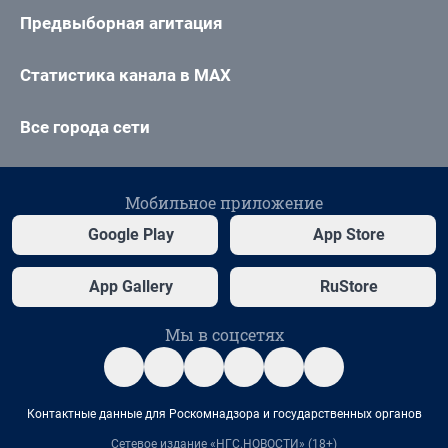
Предвыборная агитация
Статистика канала в MAX
Все города сети
Мобильное приложение
Google Play
App Store
App Gallery
RuStore
Мы в соцсетях
Контактные данные для Роскомнадзора и государственных органов
Сетевое издание «НГС.НОВОСТИ» (18+)