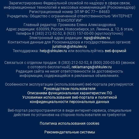
Зарегистрировано Федеральной службой по надзору в сфере связи,
информационных технологий и массовых коммуникаций (Роскомнадзор)
Регистрационный номер ЭЛ № ФС 77— 84683
Учредитель: Общество с ограниченной ответственностью "ИНТЕРНЕТ
ТЕХНОЛОГИИ"
Главный редактор: Громкова Елена Александровна
Адрес редакции: 630099, Россия, Новосибирск, ул. Ленина, д. 12, 6 этаж,
телефон 8 (383) 212-52-52, 8 (923) 157-00-00 (круглосуточно)
Электронный адрес редакции:
ngs@shkulev.ru
Контактные данные для Роскомнадзора и государственных органов:
juristnsk@shkulev.ru
Техподдержка:
help@shkulev.ru
или воспользуйтесь
веб-формой
Связаться с отделом продаж: 8 (383) 212-52-52, 8 (800) 200-03-83 (звонок
с сотового бесплатный),
reklamangs@shkulev.ru
Редакция сайта не несет ответственности за достоверность
информации, содержащейся в рекламных объявлениях.
Особенности эксплуатации (использования) веб-портала регулируются:
Руководством пользователя
Описанием функциональных характеристик ПО
Условиями использования веб-портала и политикой
конфиденциальности персональных данных
Веб-портал распространяется в виде интернет-сервиса, специальные
действия по установке на стороне пользователя не требуются
Политика использования cookies
Рекомендательные системы