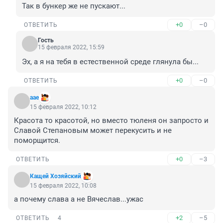
Так в бункер же не пускают...
+0
–0
ОТВЕТИТЬ
Гость
15 февраля 2022, 15:59
Эх, а я на тебя в естественной среде глянула бы...
+0
–0
ОТВЕТИТЬ
аае
15 февраля 2022, 10:12
Красота то красотой, но вместо тюленя он запросто и 
Славой Степановым может перекусить и не 
поморщится.
+0
–3
ОТВЕТИТЬ
Кащей Хозяйский
15 февраля 2022, 10:08
а почему слава а не Вячеслав...ужас
+2
–5
ОТВЕТИТЬ
4