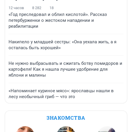
12 часов
8 282
18
«Год преследовал и облил кислотой». Рассказ
петербурженки о жестоком нападении и
реабилитации
Накипело у младшей сестры: «Она уехала жить, а я
осталась быть хорошей»
Не нужно выбрасывать и сжигать ботву помидоров и
картофеля! Как я нашла лучшее удобрение для
яблони и малины
«Напоминает куриное мясо»: ярославцы нашли в
лесу необычный гриб — что это
ЗНАКОМСТВА