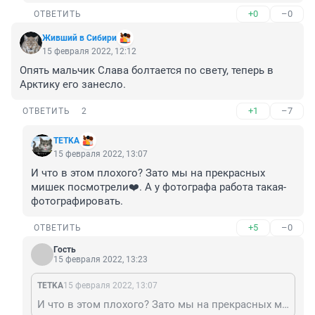
+0
–0
ОТВЕТИТЬ
Живший в Сибири
15 февраля 2022, 12:12
Опять мальчик Слава болтается по свету, теперь в 
Арктику его занесло.
+1
–7
ОТВЕТИТЬ
2
TETKA
15 февраля 2022, 13:07
И что в этом плохого? Зато мы на прекрасных 
мишек посмотрели❤️. А у фотографа работа такая- 
фотографировать.
+5
–0
ОТВЕТИТЬ
Гость
15 февраля 2022, 13:23
TETKA
15 февраля 2022, 13:07
И что в этом плохого? Зато мы на прекрасных мишек посмотрели❤️. А у фотографа работа такая- фотографировать.