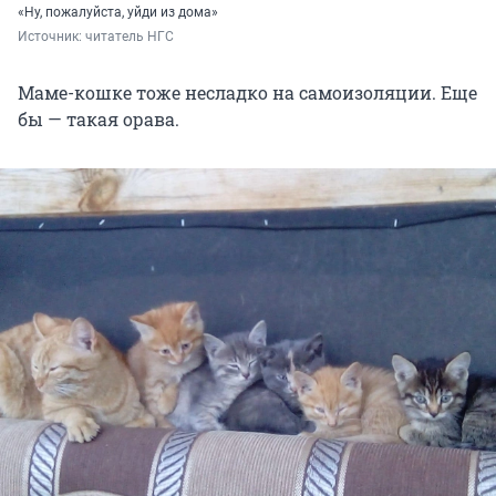
«Ну, пожалуйста, уйди из дома»
Источник: 
читатель НГС
Маме-кошке тоже несладко на самоизоляции. Еще
бы — такая орава.