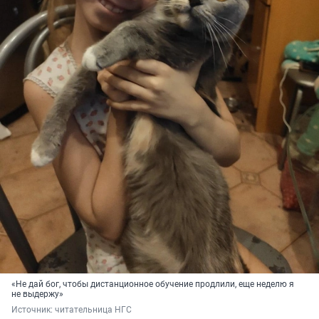
«Не дай бог, чтобы дистанционное обучение продлили, еще неделю я
не выдержу»
Источник: 
читательница НГС