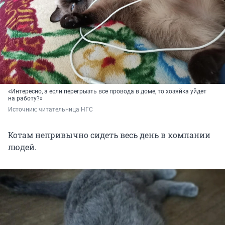
«Интересно, а если перегрызть все провода в доме, то хозяйка уйдет
на работу?»
Источник: 
читательница НГС
Котам непривычно сидеть весь день в компании
людей.