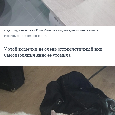
«Где хочу, там и лежу. И вообще, раз ты дома, чеши мне живот!»
Источник: 
читательница НГС
У этой кошечки не очень оптимистичный вид.
Самоизоляция явно ее утомила.