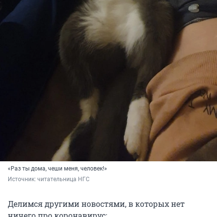
«Раз ты дома, чеши меня, человек!»
Источник: 
читательница НГС
Делимся другими новостями, в которых нет
ничего про коронавирус: