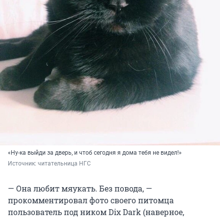
«Ну-ка выйди за дверь, и чтоб сегодня я дома тебя не видел!»
Источник: 
читательница НГС
— Она любит мяукать. Без повода, —
прокомментировал фото своего питомца
пользователь под ником Dix Dark (наверное,