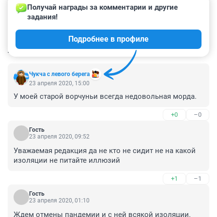
Получай награды за комментарии и другие 
задания!
Подробнее в профиле
КОММЕНТАРИИ
43
Чукча с левого берега
23 апреля 2020, 15:00
У моей старой ворчуньи всегда недовольная морда.
+0
–0
Гость
23 апреля 2020, 09:52
Уважаемая редакция да не кто не сидит не на какой 
изоляции не питайте иллюзий
+1
–1
Гость
23 апреля 2020, 01:10
Ждем отмены пандемии и с ней всякой изоляции. 