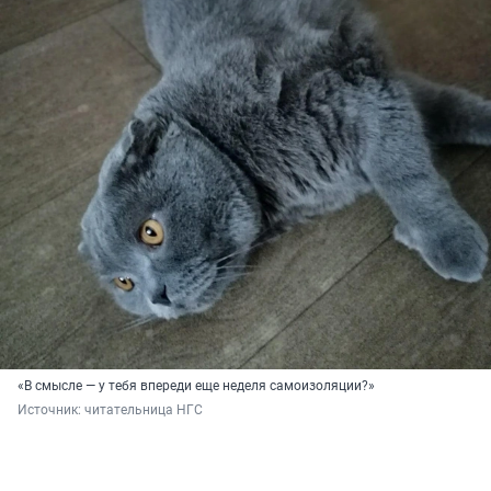
«В смысле — у тебя впереди еще неделя самоизоляции?»
Источник: 
читательница НГС