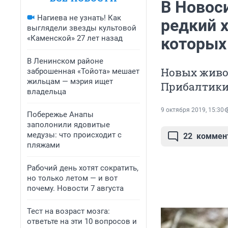
В Новос
Нагиева не узнать! Как
редкий 
выглядели звезды культовой
«Каменской» 27 лет назад
которых
В Ленинском районе
Новых живо
заброшенная «Тойота» мешает
жильцам — мэрия ищет
Прибалтик
владельца
9 октября 2019, 15:30
Побережье Анапы
заполонили ядовитые
медузы: что происходит с
22
коммен
пляжами
Рабочий день хотят сократить,
но только летом — и вот
почему. Новости 7 августа
Тест на возраст мозга:
ответьте на эти 10 вопросов и