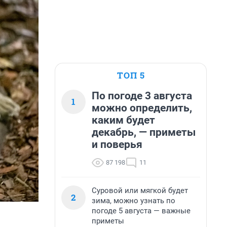
ТОП 5
По погоде 3 августа
1
можно определить,
каким будет
декабрь, — приметы
и поверья
87 198
11
Суровой или мягкой будет
2
зима, можно узнать по
погоде 5 августа — важные
приметы