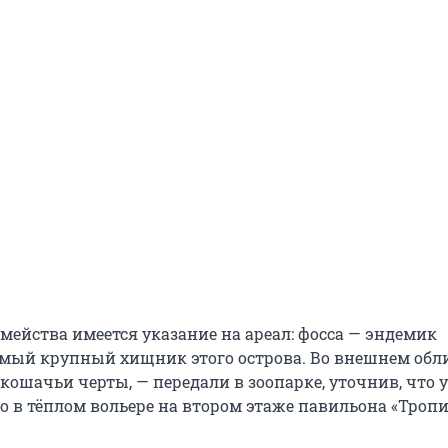
мейства имеется указание на ареал: фосса — эндемик
амый крупный хищник этого острова. Во внешнем обл
кошачьи черты, — передали в зоопарке, уточнив, что 
 в тёплом вольере на втором этаже павильона «Троп