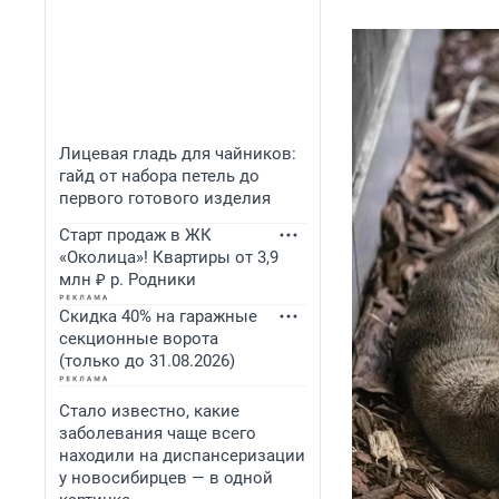
Лицевая гладь для чайников:
гайд от набора петель до
первого готового изделия
Старт продаж в ЖК
«Околица»! Квартиры от 3,9
млн ₽ р. Родники
Скидка 40% на гаражные
секционные ворота
(только до 31.08.2026)
Стало известно, какие
заболевания чаще всего
находили на диспансеризации
у новосибирцев — в одной