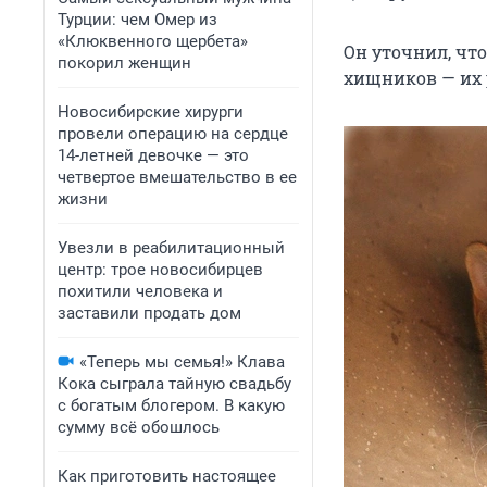
Турции: чем Омер из
«Клюквенного щербета»
Он уточнил, чт
покорил женщин
хищников — их 
Новосибирские хирурги
провели операцию на сердце
14-летней девочке — это
четвертое вмешательство в ее
жизни
Увезли в реабилитационный
центр: трое новосибирцев
похитили человека и
заставили продать дом
«Теперь мы семья!» Клава
Кока сыграла тайную свадьбу
с богатым блогером. В какую
сумму всё обошлось
Как приготовить настоящее