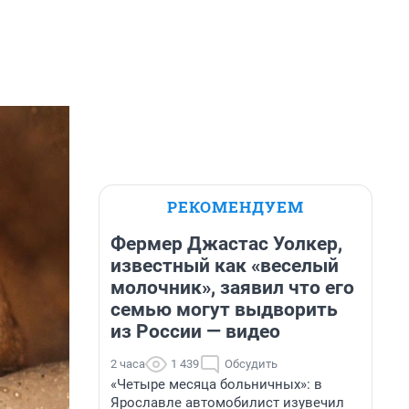
РЕКОМЕНДУЕМ
Фермер Джастас Уолкер,
известный как «веселый
молочник», заявил что его
семью могут выдворить
из России — видео
2 часа
1 439
Обсудить
«Четыре месяца больничных»: в
Ярославле автомобилист изувечил