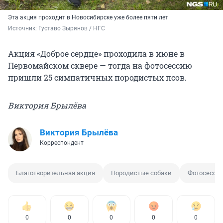
Эта акция проходит в Новосибирске уже более пяти лет
Источник: 
Густаво Зырянов / НГС
Акция «Доброе сердце» проходила в июне в
Первомайском сквере — тогда на фотосессию
пришли 25 симпатичных породистых псов.
Виктория Брылёва
Виктория Брылёва
Корреспондент
Благотворительная акция
Породистые собаки
Фотосесси
0
0
0
0
0