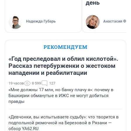
день
Надежда Губарь
Анастасия Фил
РЕКОМЕНДУЕМ
«Год преследовал и облил кислотой».
Рассказ петербурженки о жестоком
нападении и реабилитации
19 часов
8 599
127
«Мне должны 17 млн, но банку плачу я»: почему в
Башкирии обманутые в ИЖС не могут добиться
правды
«Девчонки, вы испытываете судьбу»: что творится в
подпольной рюмочной на Березовой в Рязани —
обзор YA62.RU