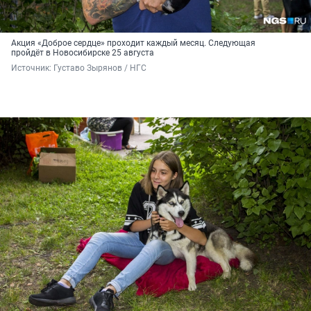
Акция «Доброе сердце» проходит каждый месяц. Следующая
пройдёт в Новосибирске 25 августа
Источник: 
Густаво Зырянов / НГС