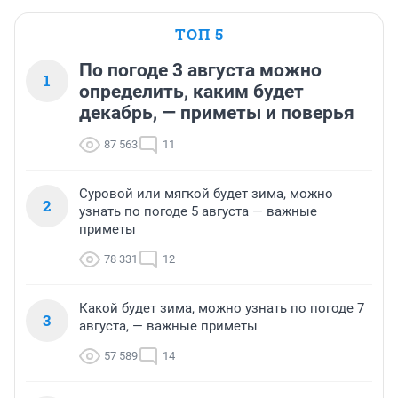
ТОП 5
По погоде 3 августа можно
1
определить, каким будет
декабрь, — приметы и поверья
87 563
11
Суровой или мягкой будет зима, можно
2
узнать по погоде 5 августа — важные
приметы
78 331
12
Какой будет зима, можно узнать по погоде 7
3
августа, — важные приметы
57 589
14