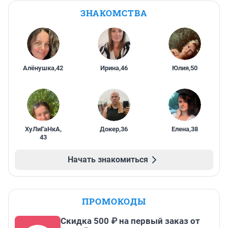
ЗНАКОМСТВА
Алёнушка
,
42
Ирина
,
46
Юлия
,
50
ХуЛиГаНкА
,
Докер
,
36
Елена
,
38
43
Начать знакомиться
ПРОМОКОДЫ
Скидка 500 ₽ на первый заказ от