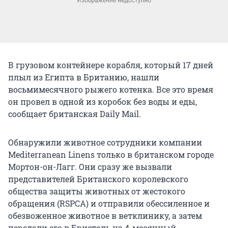
В грузовом контейнере корабля, который 17 дней
плыл из Египта в Британию, нашли
восьмимесячного рыжего котенка. Все это время
он провел в одной из коробок без воды и еды,
сообщает британская Daily Mail.
Обнаружили животное сотрудники компании
Mediterranean Linens только в британском городе
Мортон-он-Лагг. Они сразу же вызвали
представителей Британского королевского
общества защиты животных от жестокого
обращения (RSPCA) и отправили обессиленное и
обезвоженное животное в ветклинику, а затем
передали его в Бристоль на 4-месячный