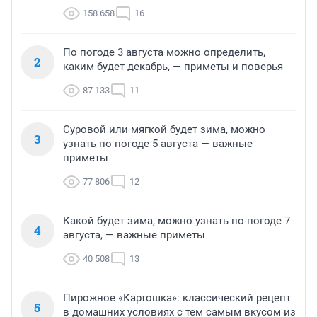
158 658
16
По погоде 3 августа можно определить,
2
каким будет декабрь, — приметы и поверья
87 133
11
Суровой или мягкой будет зима, можно
3
узнать по погоде 5 августа — важные
приметы
77 806
12
Какой будет зима, можно узнать по погоде 7
4
августа, — важные приметы
40 508
13
Пирожное «Картошка»: классический рецепт
5
в домашних условиях с тем самым вкусом из