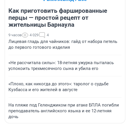
Как приготовить фаршированные
перцы — простой рецепт от
жительницы Барнаула
9 часов
4 029
4
Лицевая гладь для чайников: гайд от набора петель
до первого готового изделия
«Не рассчитала силы»: 18-летняя ужурка пыталась
успокоить трехмесячного сына и убила его
«Плохо, как никогда до этого»: таролог о судьбе
Кузбасса и его жителей в августе
На пляже под Геленджиком при атаке БПЛА погибли
преподаватель английского языка и ее 12-летняя
дочь