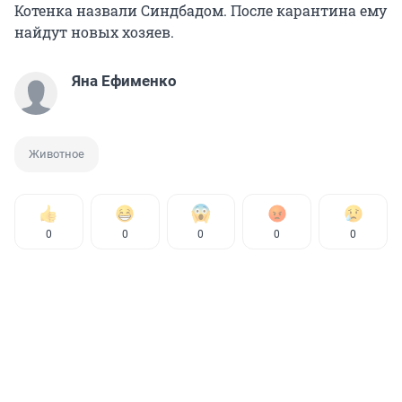
Котенка назвали Синдбадом. После карантина ему
найдут новых хозяев.
Яна Ефименко
Животное
0
0
0
0
0