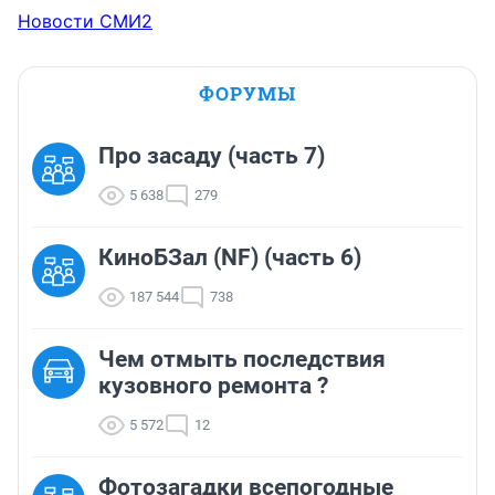
Новости СМИ2
ФОРУМЫ
Про засаду (часть 7)
5 638
279
КиноБЗал (NF) (часть 6)
187 544
738
Чем отмыть последствия
кузовного ремонта ?
5 572
12
Фотозагадки всепогодные