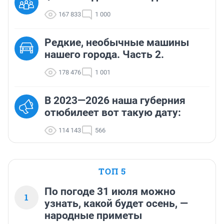
167 833
1 000
Редкие, необычные машины
нашего города. Часть 2.
178 476
1 001
В 2023—2026 наша губерния
отюбилеет вот такую дату:
114 143
566
ТОП 5
По погоде 31 июля можно
1
узнать, какой будет осень, —
народные приметы