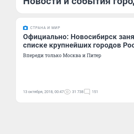
Новости и события горо
СТРАНА И МИР
Официально: Новосибирск заня
списке крупнейших городов Ро
Впереди только Москва и Питер
13 октября, 2018, 00:47
31 738
151