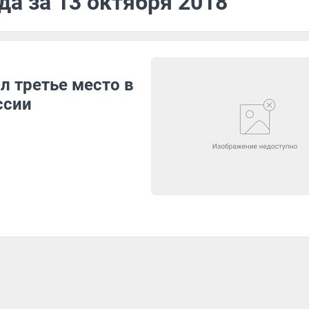
да за 13 октября 2018
л третье место в
ссии