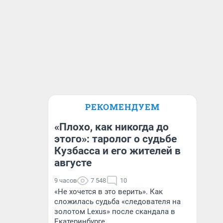
РЕКОМЕНДУЕМ
«Плохо, как никогда до
этого»: таролог о судьбе
Кузбасса и его жителей в
августе
9 часов
7 548
10
«Не хочется в это верить». Как
сложилась судьба «следователя на
золотом Lexus» после скандала в
Екатеринбурге