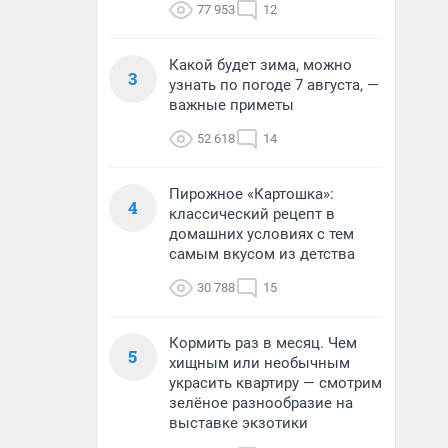
77 953
12
Какой будет зима, можно
3
узнать по погоде 7 августа, —
важные приметы
52 618
14
Пирожное «Картошка»:
4
классический рецепт в
домашних условиях с тем
самым вкусом из детства
30 788
15
Кормить раз в месяц. Чем
5
хищным или необычным
украсить квартиру — смотрим
зелёное разнообразие на
выставке экзотики