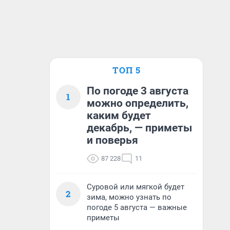
ТОП 5
По погоде 3 августа
1
можно определить,
каким будет
декабрь, — приметы
и поверья
87 228
11
Суровой или мягкой будет
2
зима, можно узнать по
погоде 5 августа — важные
приметы