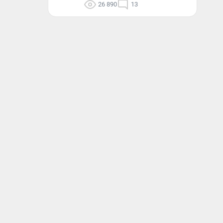
26 890
13