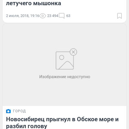
летучего мышонка
2 июля, 2018, 19:16
23 494
63
ГОРОД
Новосибирец прыгнул в Обское море и
разбил голову