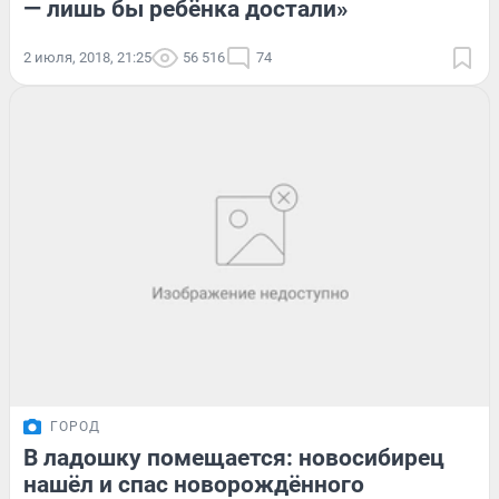
— лишь бы ребёнка достали»
2 июля, 2018, 21:25
56 516
74
ГОРОД
В ладошку помещается: новосибирец
нашёл и спас новорождённого