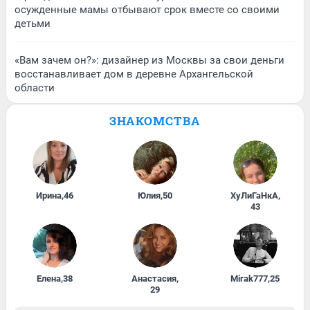
осужденные мамы отбывают срок вместе со своими
детьми
«Вам зачем он?»: дизайнер из Москвы за свои деньги
восстанавливает дом в деревне Архангельской
области
ЗНАКОМСТВА
Ирина
,
46
Юлия
,
50
ХуЛиГаНкА
,
43
Елена
,
38
Анастасия
,
Mirak777
,
25
29