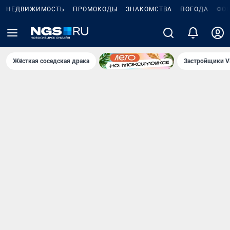
НЕДВИЖИМОСТЬ
ПРОМОКОДЫ
ЗНАКОМСТВА
ПОГОДА
ФО
Жёсткая соседская драка
Застройщики V