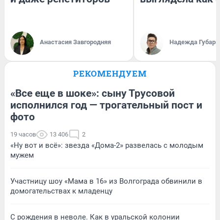
Анастасия Завгородняя
Надежда Губарь
РЕКОМЕНДУЕМ
«Все еще в шоке»: сыну Трусовой
исполнился год — трогательный пост и
фото
19 часов
13 406
2
«Ну вот и всё»: звезда «Дома-2» развелась с молодым
мужем
Участницу шоу «Мама в 16» из Волгограда обвинили в
домогательствах к младенцу
С рождения в неволе. Как в уральской колонии