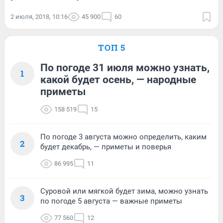
2 июля, 2018, 10:16
45 900
60
ТОП 5
По погоде 31 июля можно узнать,
1
какой будет осень, — народные
приметы
158 519
15
По погоде 3 августа можно определить, каким
2
будет декабрь, — приметы и поверья
86 995
11
Суровой или мягкой будет зима, можно узнать
3
по погоде 5 августа — важные приметы
77 560
12