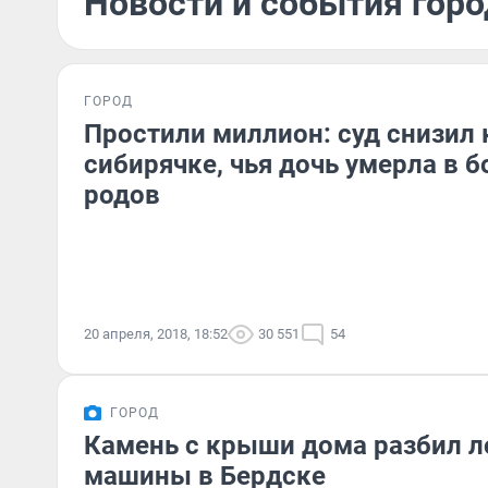
Новости и события горо
ГОРОД
Простили миллион: суд снизил
сибирячке, чья дочь умерла в 
родов
20 апреля, 2018, 18:52
30 551
54
ГОРОД
Камень с крыши дома разбил л
машины в Бердске