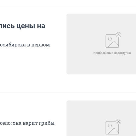
лись цены на
осибирска в первом
село: она варит грибы