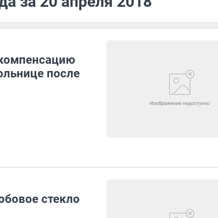
да за 20 апреля 2018
 компенсацию
больнице после
обовое стекло