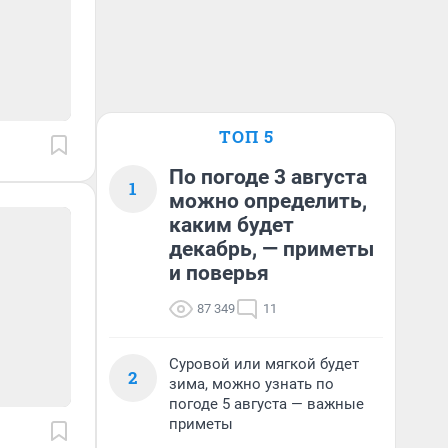
ТОП 5
По погоде 3 августа
1
можно определить,
каким будет
декабрь, — приметы
и поверья
87 349
11
Суровой или мягкой будет
2
зима, можно узнать по
погоде 5 августа — важные
приметы