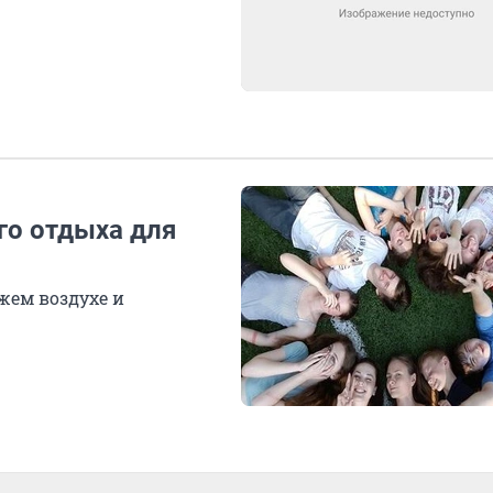
го отдыха для
жем воздухе и