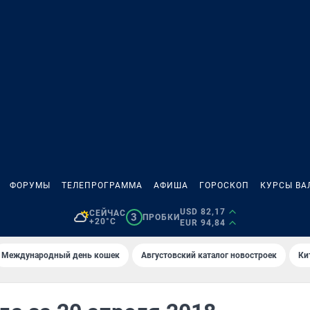
ФОРУМЫ
ТЕЛЕПРОГРАММА
АФИША
ГОРОСКОП
КУРСЫ ВА
USD 82,17
СЕЙЧАС
3
ПРОБКИ
+20°C
EUR 94,84
Международный день кошек
Августовский каталог новостроек
Ки