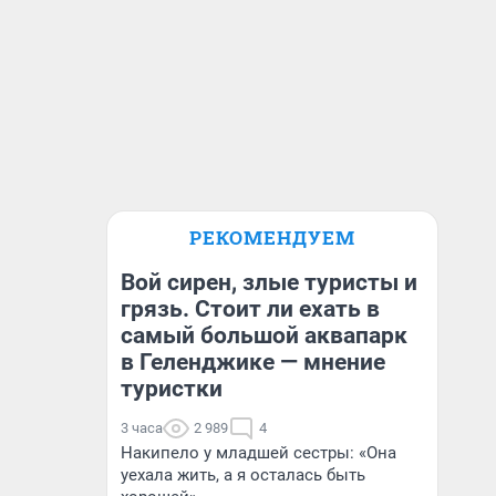
РЕКОМЕНДУЕМ
Вой сирен, злые туристы и
грязь. Стоит ли ехать в
самый большой аквапарк
в Геленджике — мнение
туристки
3 часа
2 989
4
Накипело у младшей сестры: «Она
уехала жить, а я осталась быть