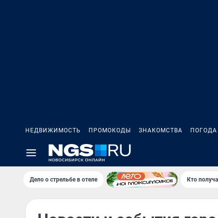
НЕДВИЖИМОСТЬ
ПРОМОКОДЫ
ЗНАКОМСТВА
ПОГОДА
Дело о стрельбе в отеле
Кто получа