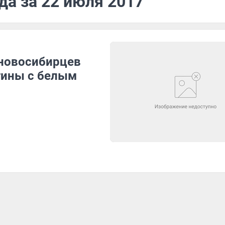
да за 22 июля 2017
 новосибирцев
тины с белым