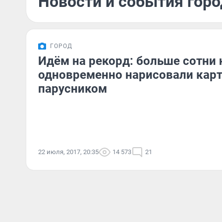
Новости и события горо
ГОРОД
Идём на рекорд: больше сотни
одновременно нарисовали кар
парусником
22 июля, 2017, 20:35
14 573
21