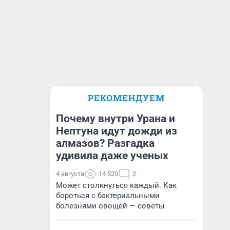
РЕКОМЕНДУЕМ
Почему внутри Урана и
Нептуна идут дожди из
алмазов? Разгадка
удивила даже ученых
4 августа
14 520
2
Может столкнуться каждый. Как
бороться с бактериальными
болезнями овощей — советы