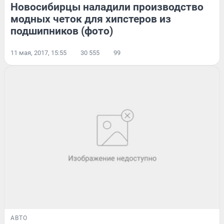
Новосибирцы наладили производство
модных четок для хипстеров из
подшипников (фото)
11 мая, 2017, 15:55
30 555
99
АВТО