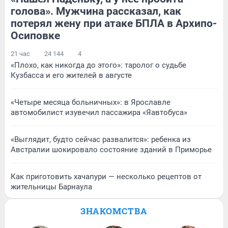
голова». Мужчина рассказал, как
потерял жену при атаке БПЛА в Архипо-
Осиповке
21 час
24 144
4
«Плохо, как никогда до этого»: таролог о судьбе
Кузбасса и его жителей в августе
«Четыре месяца больничных»: в Ярославле
автомобилист изувечил пассажира «Яавтобуса»
«Выглядит, будто сейчас развалится»: ребенка из
Австралии шокировало состояние зданий в Приморье
Как приготовить хачапури — несколько рецептов от
жительницы Барнаула
ЗНАКОМСТВА