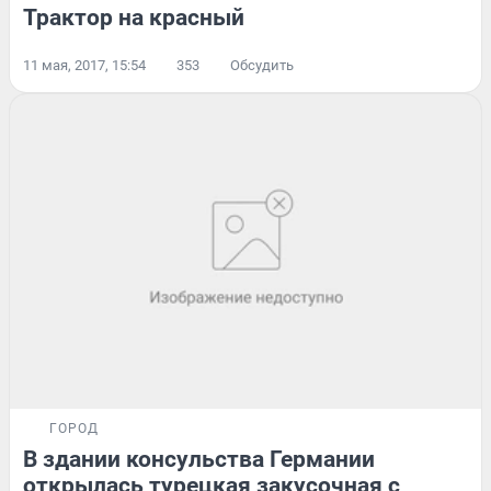
Трактор на красный
11 мая, 2017, 15:54
353
Обсудить
ГОРОД
В здании консульства Германии
открылась турецкая закусочная с