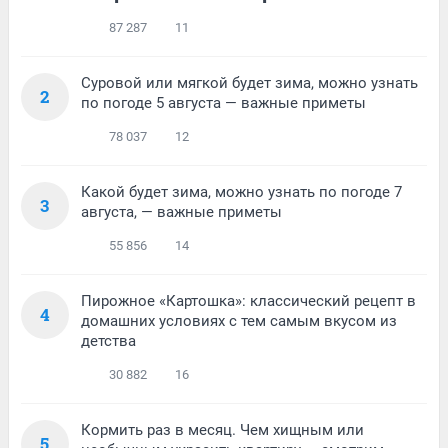
87 287
11
Суровой или мягкой будет зима, можно узнать
2
по погоде 5 августа — важные приметы
78 037
12
Какой будет зима, можно узнать по погоде 7
3
августа, — важные приметы
55 856
14
Пирожное «Картошка»: классический рецепт в
4
домашних условиях с тем самым вкусом из
детства
30 882
16
Кормить раз в месяц. Чем хищным или
5