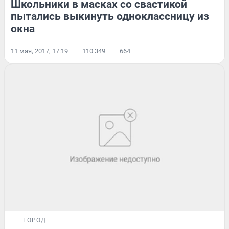
Школьники в масках со свастикой
пытались выкинуть одноклассницу из
окна
11 мая, 2017, 17:19
110 349
664
ГОРОД