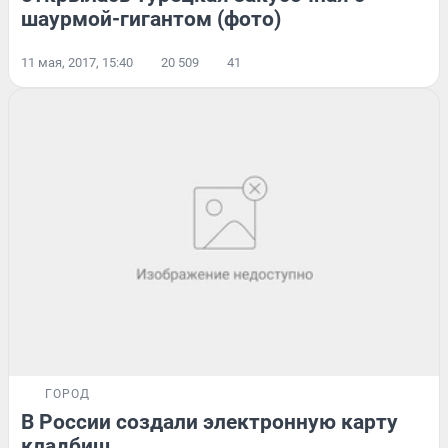
шаурмой-гигантом (фото)
11 мая, 2017, 15:40
20 509
41
ГОРОД
В России создали электронную карту
кладбищ