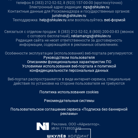
телефон 8 (383) 212-52-52, 8 (923) 157-00-00 (круглосуточно)
Электронный адрес редакции:
ngs@shkulev.ru
Контактные данные для Роскомнадзора и государственных органов:
juristnsk@shkulev.ru
Техподдержка:
help@shkulev.ru
или воспользуйтесь
веб-формой
Связаться с отделом продаж: 8 (383) 212-52-52, 8 (800) 200-03-83 (звонок
с сотового бесплатный),
reklamangs@shkulev.ru
Редакция сайта не несет ответственности за достоверность
информации, содержащейся в рекламных объявлениях.
Особенности эксплуатации (использования) веб-портала регулируются:
Руководством пользователя
Описанием функциональных характеристик ПО
Условиями использования веб-портала и политикой
конфиденциальности персональных данных
Веб-портал распространяется в виде интернет-сервиса, специальные
действия по установке на стороне пользователя не требуются
Политика использования cookies
Рекомендательные системы
Пользовательское соглашение сервиса «Подписка без баннерной
рекламы»