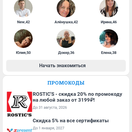
New
,
42
Алёнушка
,
42
Ирина
,
46
Юлия
,
50
Докер
,
36
Елена
,
38
Начать знакомиться
ПРОМОКОДЫ
ROSTIC'S - скидка 20% по промокоду
на любой заказ от 3199₽!
До 31 августа, 2026
Скидка 5% на все сертификаты
До 1 января, 2027