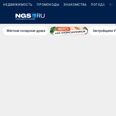
НЕДВИЖИМОСТЬ
ПРОМОКОДЫ
ЗНАКОМСТВА
ПОГОДА
ФО
Жёсткая соседская драка
Застройщики V