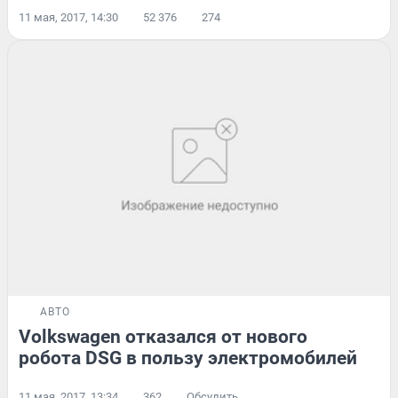
11 мая, 2017, 14:30
52 376
274
АВТО
Volkswagen отказался от нового
робота DSG в пользу электромобилей
11 мая, 2017, 13:34
362
Обсудить