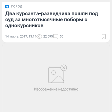
ГОРОД
Два курсанта-разведчика пошли под
суд за многотысячные поборы с
однокурсников
14 марта, 2017, 13:14
22 695
56