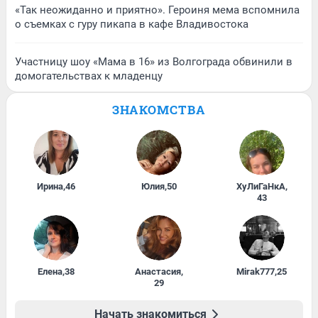
«Так неожиданно и приятно». Героиня мема вспомнила
о съемках с гуру пикапа в кафе Владивостока
Участницу шоу «Мама в 16» из Волгограда обвинили в
домогательствах к младенцу
ЗНАКОМСТВА
Ирина
,
46
Юлия
,
50
ХуЛиГаНкА
,
43
Елена
,
38
Анастасия
,
Mirak777
,
25
29
Начать знакомиться