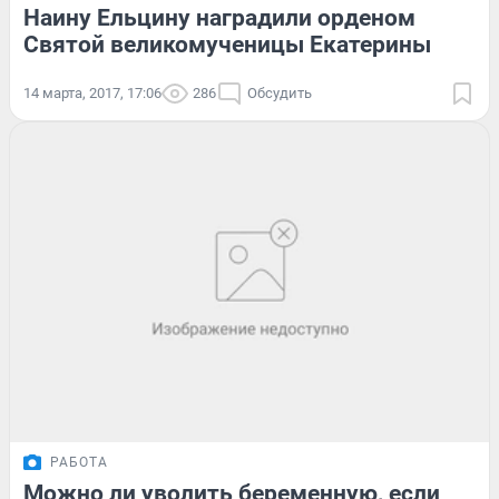
Наину Ельцину наградили орденом
Святой великомученицы Екатерины
14 марта, 2017, 17:06
286
Обсудить
РАБОТА
Можно ли уволить беременную, если