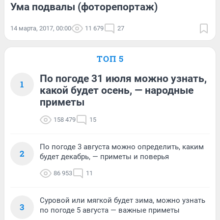
Ума подвалы (фоторепортаж)
14 марта, 2017, 00:00
11 679
27
ТОП 5
По погоде 31 июля можно узнать,
1
какой будет осень, — народные
приметы
158 479
15
По погоде 3 августа можно определить, каким
2
будет декабрь, — приметы и поверья
86 953
11
Суровой или мягкой будет зима, можно узнать
3
по погоде 5 августа — важные приметы