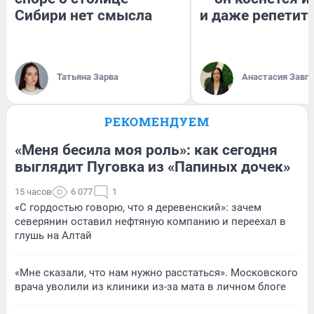
Сибири нет смысла
и даже репетит
Татьяна Зарва
Анастасия Завг
РЕКОМЕНДУЕМ
«Меня бесила моя роль»: как сегодня
выглядит Пуговка из «Папиных дочек»
15 часов
6 077
1
«С гордостью говорю, что я деревенский»: зачем
северянин оставил нефтяную компанию и переехал в
глушь на Алтай
«Мне сказали, что нам нужно расстаться». Московского
врача уволили из клиники из-за мата в личном блоге