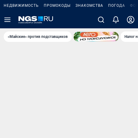
НЕДВИЖИМОСТЬ
ПРОМОКОДЫ
ЗНАКОМСТВА
ПОГОДА
ФО
«Майские» против подставщиков
Налог 