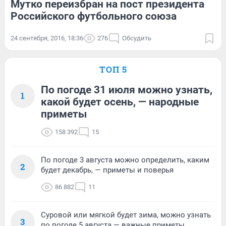
Мутко переизбран на пост президента
Российского футбольного союза
24 сентября, 2016, 18:36
276
Обсудить
ТОП 5
По погоде 31 июля можно узнать,
1
какой будет осень, — народные
приметы
158 392
15
По погоде 3 августа можно определить, каким
2
будет декабрь, — приметы и поверья
86 882
11
Суровой или мягкой будет зима, можно узнать
3
по погоде 5 августа — важные приметы