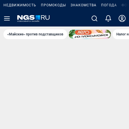
НЕДВИЖИМОСТЬ
ПРОМОКОДЫ
ЗНАКОМСТВА
ПОГОДА
ФО
«Майские» против подставщиков
Налог 