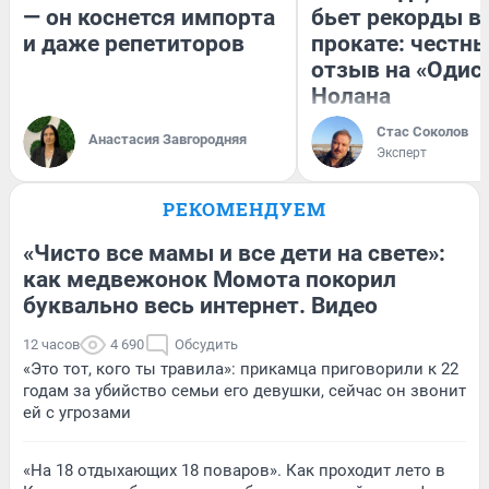
— он коснется импорта
бьет рекорды в
и даже репетиторов
прокате: честн
отзыв на «Одис
Нолана
Стас Соколов
Анастасия Завгородняя
Эксперт
РЕКОМЕНДУЕМ
«Чисто все мамы и все дети на свете»:
как медвежонок Момота покорил
буквально весь интернет. Видео
12 часов
4 690
Обсудить
«Это тот, кого ты травила»: прикамца приговорили к 22
годам за убийство семьи его девушки, сейчас он звонит
ей с угрозами
«На 18 отдыхающих 18 поваров». Как проходит лето в