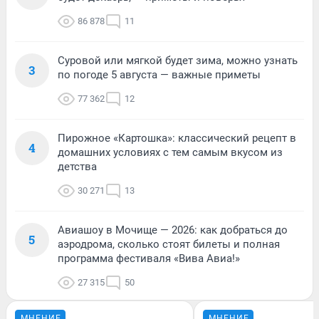
86 878
11
Суровой или мягкой будет зима, можно узнать
3
по погоде 5 августа — важные приметы
77 362
12
Пирожное «Картошка»: классический рецепт в
4
домашних условиях с тем самым вкусом из
детства
30 271
13
Авиашоу в Мочище — 2026: как добраться до
5
аэродрома, сколько стоят билеты и полная
программа фестиваля «Вива Авиа!»
27 315
50
МНЕНИЕ
МНЕНИЕ