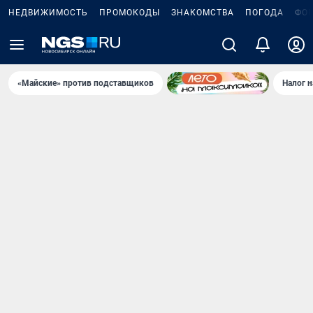
НЕДВИЖИМОСТЬ
ПРОМОКОДЫ
ЗНАКОМСТВА
ПОГОДА
ФО
«Майские» против подставщиков
Налог 