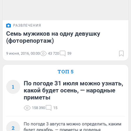
РАЗВЛЕЧЕНИЯ
Семь мужиков на одну девушку
(фоторепортаж)
9 июня, 2016, 00:00
43 720
59
ТОП 5
По погоде 31 июля можно узнать,
1
какой будет осень, — народные
приметы
158 390
15
По погоде 3 августа можно определить, каким
2
будет декабрь, — приметы и поверья