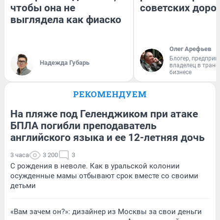
чтобы она не
советских доро
выглядела как фиаско
Олег Арефьев
Блогер, предприн
Надежда Губарь
владелец в тран
бизнесе
РЕКОМЕНДУЕМ
На пляже под Геленджиком при атаке
БПЛА погибли преподаватель
английского языка и ее 12-летняя дочь
3 часа
3 200
3
С рождения в неволе. Как в уральской колонии
осужденные мамы отбывают срок вместе со своими
детьми
«Вам зачем он?»: дизайнер из Москвы за свои деньги