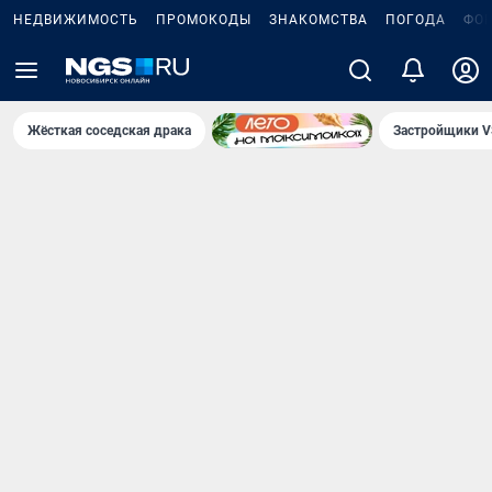
НЕДВИЖИМОСТЬ
ПРОМОКОДЫ
ЗНАКОМСТВА
ПОГОДА
ФО
Жёсткая соседская драка
Застройщики V