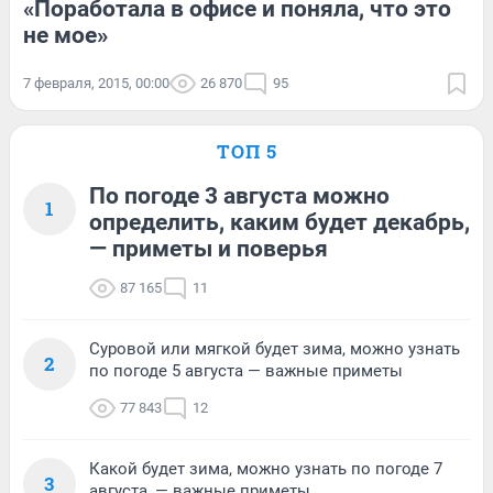
«Поработала в офисе и поняла, что это
не мое»
7 февраля, 2015, 00:00
26 870
95
ТОП 5
По погоде 3 августа можно
1
определить, каким будет декабрь,
— приметы и поверья
87 165
11
Суровой или мягкой будет зима, можно узнать
2
по погоде 5 августа — важные приметы
77 843
12
Какой будет зима, можно узнать по погоде 7
3
августа, — важные приметы