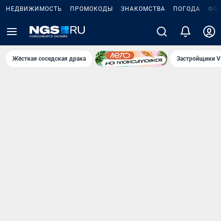
НЕДВИЖИМОСТЬ
ПРОМОКОДЫ
ЗНАКОМСТВА
ПОГОДА
ФО
Жёсткая соседская драка
Застройщики V