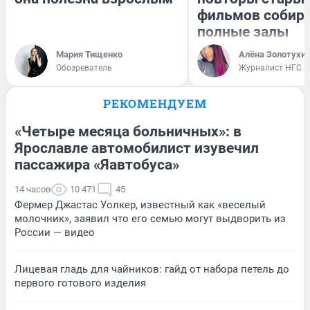
фильмов собир
полные залы
Мария Тищенко
Алёна Золотухи
Обозреватель
Журналист НГС
РЕКОМЕНДУЕМ
«Четыре месяца больничных»: в
Ярославле автомобилист изувечил
пассажира «Яавтобуса»
14 часов
10 471
45
Фермер Джастас Уолкер, известный как «веселый
молочник», заявил что его семью могут выдворить из
России — видео
Лицевая гладь для чайников: гайд от набора петель до
первого готового изделия