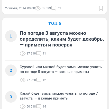
27 июля, 2014, 00:00
55 393
62
ТОП 5
По погоде 3 августа можно
1
определить, каким будет декабрь,
— приметы и поверья
87 210
11
Суровой или мягкой будет зима, можно узнать
2
по погоде 5 августа — важные приметы
77 928
12
Какой будет зима, можно узнать по погоде 7
3
августа, — важные приметы
50 518
14