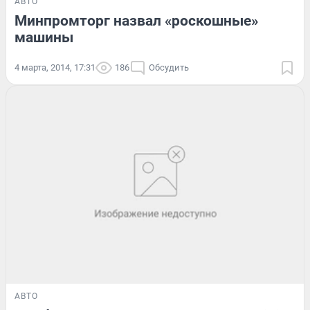
АВТО
Минпромторг назвал «роскошные»
машины
4 марта, 2014, 17:31
186
Обсудить
АВТО