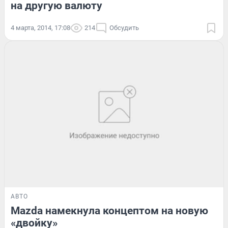
на другую валюту
4 марта, 2014, 17:08
214
Обсудить
АВТО
Mazda намекнула концептом на новую
«двойку»