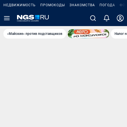
НЕДВИЖИМОСТЬ
ПРОМОКОДЫ
ЗНАКОМСТВА
ПОГОДА
ФО
«Майские» против подставщиков
Налог 