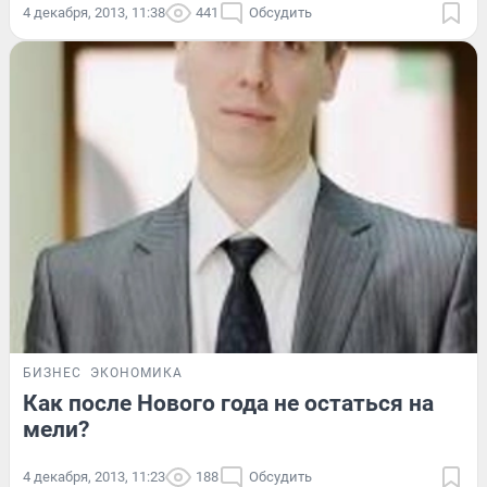
4 декабря, 2013, 11:38
441
Обсудить
БИЗНЕС
ЭКОНОМИКА
Как после Нового года не остаться на
мели?
4 декабря, 2013, 11:23
188
Обсудить