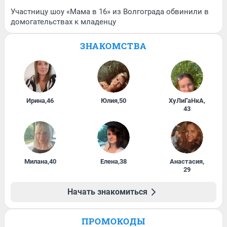
Участницу шоу «Мама в 16» из Волгограда обвинили в
домогательствах к младенцу
ЗНАКОМСТВА
Ирина
,
46
Юлия
,
50
ХуЛиГаНкА
,
43
Милана
,
40
Елена
,
38
Анастасия
,
29
Начать знакомиться
ПРОМОКОДЫ