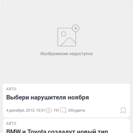
АВТО
Выбери нарушителя ноября
4 декабря, 2013, 10:31
191
Обсудить
АВТО
BMW и Toyota создадут новый тип