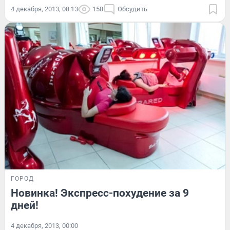
4 декабря, 2013, 08:13
158
Обсудить
ГОРОД
Новинка! Экспресс-похудение за 9
дней!
4 декабря, 2013, 00:00