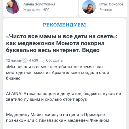
Алёна Золотухина
Стас Соколов
Журналист НГС
Эксперт
РЕКОМЕНДУЕМ
«Чисто все мамы и все дети на свете»:
как медвежонок Момота покорил
буквально весь интернет. Видео
12 часов
4 639
Обсудить
«Мы начали в самое нестабильное время»: как
многодетная мама из Архангельска создала свой
бизнес
AI-AINA: Атака на соцсети депутатов, бюджета вузов не
хватило лучшим и сколько стоит арбуз
Медведицу Майю, жившую на цепи в Приморье,
познакомили с гималайским медведем Фиником