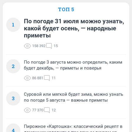
ТОП 5
По погоде 31 июля можно узнать,
1
какой будет осень, — народные
приметы
158 392
15
По погоде 3 августа можно определить, каким
2
будет декабрь, — приметы и поверья
86 881
11
Суровой или мягкой будет зима, можно узнать
3
по погоде 5 августа — важные приметы
77 370
12
Пирожное «Картошка»: классический рецепт в
4